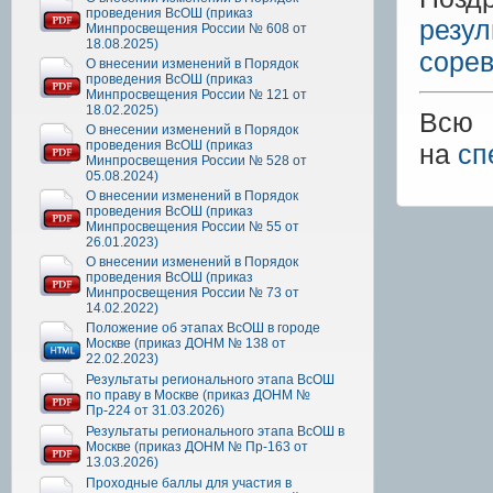
проведения ВсОШ (приказ
резул
Минпросвещения России № 608 от
18.08.2025)
соре
О внесении изменений в Порядок
проведения ВсОШ (приказ
Минпросвещения России № 121 от
18.02.2025)
Всю 
О внесении изменений в Порядок
проведения ВсОШ (приказ
на
сп
Минпросвещения России № 528 от
05.08.2024)
О внесении изменений в Порядок
проведения ВсОШ (приказ
Минпросвещения России № 55 от
26.01.2023)
О внесении изменений в Порядок
проведения ВсОШ (приказ
Минпросвещения России № 73 от
14.02.2022)
Положение об этапах ВсОШ в городе
Москве (приказ ДОНМ № 138 от
22.02.2023)
Результаты регионального этапа ВсОШ
по праву в Москве (приказ ДОНМ №
Пр-224 от 31.03.2026)
Результаты регионального этапа ВсОШ в
Москве (приказ ДОНМ № Пр-163 от
13.03.2026)
Проходные баллы для участия в