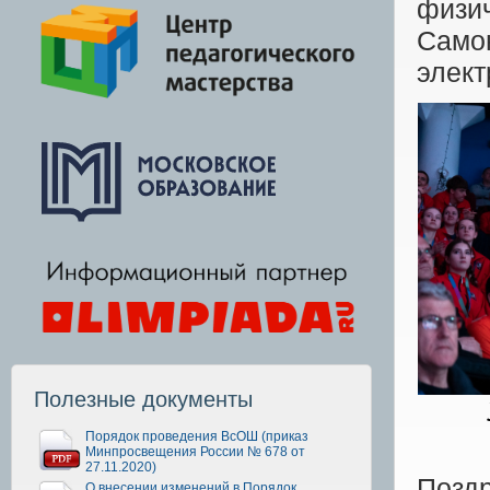
физич
Само
элект
Полезные документы
Порядок проведения ВсОШ (приказ
Минпросвещения России № 678 от
27.11.2020)
Позд
О внесении изменений в Порядок