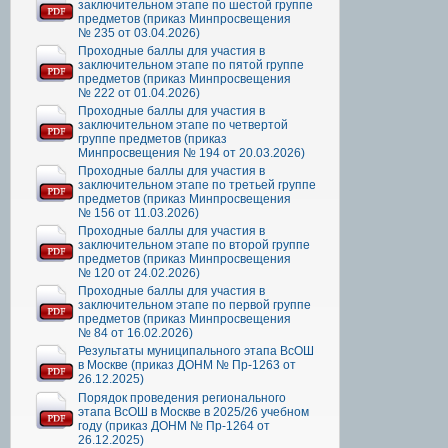
заключительном этапе по шестой группе
предметов (приказ Минпросвещения
№ 235 от 03.04.2026)
Проходные баллы для участия в
заключительном этапе по пятой группе
предметов (приказ Минпросвещения
№ 222 от 01.04.2026)
Проходные баллы для участия в
заключительном этапе по четвертой
группе предметов (приказ
Минпросвещения № 194 от 20.03.2026)
Проходные баллы для участия в
заключительном этапе по третьей группе
предметов (приказ Минпросвещения
№ 156 от 11.03.2026)
Проходные баллы для участия в
заключительном этапе по второй группе
предметов (приказ Минпросвещения
№ 120 от 24.02.2026)
Проходные баллы для участия в
заключительном этапе по первой группе
предметов (приказ Минпросвещения
№ 84 от 16.02.2026)
Результаты муниципального этапа ВсОШ
в Москве (приказ ДОНМ № Пр-1263 от
26.12.2025)
Порядок проведения регионального
этапа ВсОШ в Москве в 2025/26 учебном
году (приказ ДОНМ № Пр-1264 от
26.12.2025)