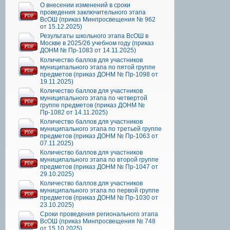
О внесении изменений в сроки
проведения заключительного этапа
ВсОШ (приказ Минпросвещения № 962
от 15.12.2025)
Результаты школьного этапа ВсОШ в
Москве в 2025/26 учебном году (приказ
ДОНМ № Пр-1083 от 14.11.2025)
Количество баллов для участников
муниципального этапа по пятой группе
предметов (приказ ДОНМ № Пр-1098 от
19.11.2025)
Количество баллов для участников
муниципального этапа по четвертой
группе предметов (приказ ДОНМ №
Пр-1082 от 14.11.2025)
Количество баллов для участников
муниципального этапа по третьей группе
предметов (приказ ДОНМ № Пр-1063 от
07.11.2025)
Количество баллов для участников
муниципального этапа по второй группе
предметов (приказ ДОНМ № Пр-1047 от
29.10.2025)
Количество баллов для участников
муниципального этапа по первой группе
предметов (приказ ДОНМ № Пр-1030 от
23.10.2025)
Сроки проведения регионального этапа
ВсОШ (приказ Минпросвещения № 748
от 15.10.2025)