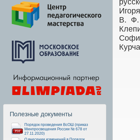
русс
Игор
В.
Ф.
Клеп
Софи
Курч
Полезные документы
Порядок проведения ВсОШ (приказ
Минпросвещения России № 678 от
27.11.2020)
О внесении изменений в Порядок