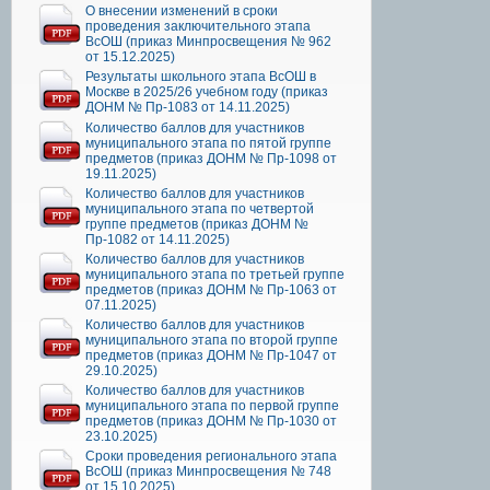
О внесении изменений в сроки
проведения заключительного этапа
ВсОШ (приказ Минпросвещения № 962
от 15.12.2025)
Результаты школьного этапа ВсОШ в
Москве в 2025/26 учебном году (приказ
ДОНМ № Пр-1083 от 14.11.2025)
Количество баллов для участников
муниципального этапа по пятой группе
предметов (приказ ДОНМ № Пр-1098 от
19.11.2025)
Количество баллов для участников
муниципального этапа по четвертой
группе предметов (приказ ДОНМ №
Пр-1082 от 14.11.2025)
Количество баллов для участников
муниципального этапа по третьей группе
предметов (приказ ДОНМ № Пр-1063 от
07.11.2025)
Количество баллов для участников
муниципального этапа по второй группе
предметов (приказ ДОНМ № Пр-1047 от
29.10.2025)
Количество баллов для участников
муниципального этапа по первой группе
предметов (приказ ДОНМ № Пр-1030 от
23.10.2025)
Сроки проведения регионального этапа
ВсОШ (приказ Минпросвещения № 748
от 15.10.2025)