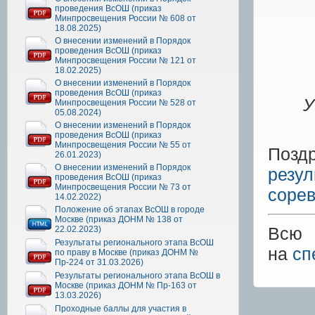
проведения ВсОШ (приказ
Минпросвещения России № 608 от
18.08.2025)
О внесении изменений в Порядок
проведения ВсОШ (приказ
Минпросвещения России № 121 от
18.02.2025)
О внесении изменений в Порядок
проведения ВсОШ (приказ
У
Минпросвещения России № 528 от
05.08.2024)
О внесении изменений в Порядок
проведения ВсОШ (приказ
Минпросвещения России № 55 от
Позд
26.01.2023)
О внесении изменений в Порядок
резул
проведения ВсОШ (приказ
Минпросвещения России № 73 от
соре
14.02.2022)
Положение об этапах ВсОШ в городе
Москве (приказ ДОНМ № 138 от
Всю 
22.02.2023)
Результаты регионального этапа ВсОШ
на
сп
по праву в Москве (приказ ДОНМ №
Пр-224 от 31.03.2026)
Результаты регионального этапа ВсОШ в
Москве (приказ ДОНМ № Пр-163 от
13.03.2026)
Проходные баллы для участия в