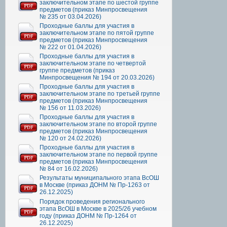
заключительном этапе по шестой группе
предметов (приказ Минпросвещения
№ 235 от 03.04.2026)
Проходные баллы для участия в
заключительном этапе по пятой группе
предметов (приказ Минпросвещения
№ 222 от 01.04.2026)
Проходные баллы для участия в
заключительном этапе по четвертой
группе предметов (приказ
Минпросвещения № 194 от 20.03.2026)
Проходные баллы для участия в
заключительном этапе по третьей группе
предметов (приказ Минпросвещения
№ 156 от 11.03.2026)
Проходные баллы для участия в
заключительном этапе по второй группе
предметов (приказ Минпросвещения
№ 120 от 24.02.2026)
Проходные баллы для участия в
заключительном этапе по первой группе
предметов (приказ Минпросвещения
№ 84 от 16.02.2026)
Результаты муниципального этапа ВсОШ
в Москве (приказ ДОНМ № Пр-1263 от
26.12.2025)
Порядок проведения регионального
этапа ВсОШ в Москве в 2025/26 учебном
году (приказ ДОНМ № Пр-1264 от
26.12.2025)