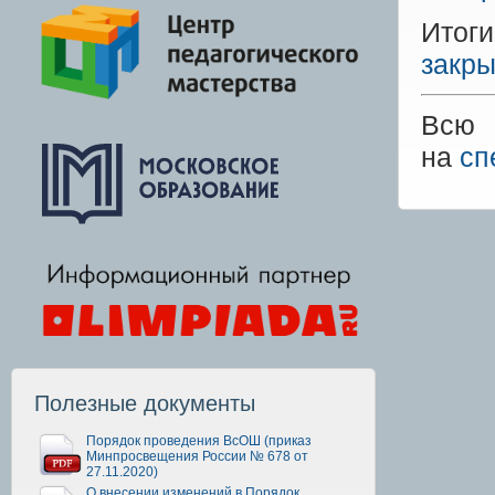
Итог
закры
Всю 
на
сп
Полезные документы
Порядок проведения ВсОШ (приказ
Минпросвещения России № 678 от
27.11.2020)
О внесении изменений в Порядок