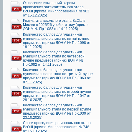
О внесении изменений в сроки
проведения заключительного этапа
ВсОШ (приказ Минпросвещения № 962
от 15.12.2025)
Результаты школьного этапа ВсОШ в
Москве в 2025/26 учебном году (приказ
ДОНМ № Пр-1083 от 14.11.2025)
Количество баллов для участников
муниципального этапа по пятой группе
предметов (приказ ДОНМ № Пр-1098 от
19.11.2025)
Количество баллов для участников
муниципального этапа по четвертой
группе предметов (приказ ДОНМ №
Пр-1082 от 14.11.2025)
Количество баллов для участников
муниципального этапа по третьей группе
предметов (приказ ДОНМ № Пр-1063 от
07.11.2025)
Количество баллов для участников
муниципального этапа по второй группе
предметов (приказ ДОНМ № Пр-1047 от
29.10.2025)
Количество баллов для участников
муниципального этапа по первой группе
предметов (приказ ДОНМ № Пр-1030 от
23.10.2025)
Сроки проведения регионального этапа
ВсОШ (приказ Минпросвещения № 748
от 15.10.2025)