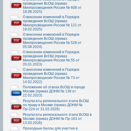
проведения ВсОШ (приказ
Минпросвещения России № 608 от
18.08.2025)
О внесении изменений в Порядок
проведения ВсОШ (приказ
Минпросвещения России № 121 от
18.02.2025)
О внесении изменений в Порядок
проведения ВсОШ (приказ
Минпросвещения России № 528 от
05.08.2024)
О внесении изменений в Порядок
проведения ВсОШ (приказ
Минпросвещения России № 55 от
26.01.2023)
О внесении изменений в Порядок
проведения ВсОШ (приказ
Минпросвещения России № 73 от
14.02.2022)
Положение об этапах ВсОШ в городе
Москве (приказ ДОНМ № 138 от
22.02.2023)
Результаты регионального этапа ВсОШ
по праву в Москве (приказ ДОНМ №
Пр-224 от 31.03.2026)
Результаты регионального этапа ВсОШ в
Москве (приказ ДОНМ № Пр-163 от
13.03.2026)
Проходные баллы для участия в