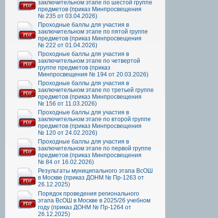
заключительном этапе по шестой группе
предметов (приказ Минпросвещения
№ 235 от 03.04.2026)
Проходные баллы для участия в
заключительном этапе по пятой группе
предметов (приказ Минпросвещения
№ 222 от 01.04.2026)
Проходные баллы для участия в
заключительном этапе по четвертой
группе предметов (приказ
Минпросвещения № 194 от 20.03.2026)
Проходные баллы для участия в
заключительном этапе по третьей группе
предметов (приказ Минпросвещения
№ 156 от 11.03.2026)
Проходные баллы для участия в
заключительном этапе по второй группе
предметов (приказ Минпросвещения
№ 120 от 24.02.2026)
Проходные баллы для участия в
заключительном этапе по первой группе
предметов (приказ Минпросвещения
№ 84 от 16.02.2026)
Результаты муниципального этапа ВсОШ
в Москве (приказ ДОНМ № Пр-1263 от
26.12.2025)
Порядок проведения регионального
этапа ВсОШ в Москве в 2025/26 учебном
году (приказ ДОНМ № Пр-1264 от
26.12.2025)