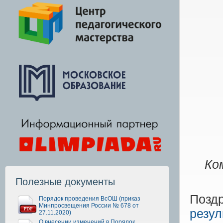
Ко
Полезные документы
Позд
Порядок проведения ВсОШ (приказ
Минпросвещения России № 678 от
резул
27.11.2020)
О внесении изменений в Порядок