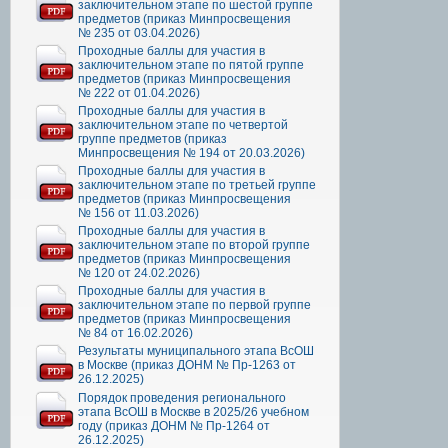
заключительном этапе по шестой группе
предметов (приказ Минпросвещения
№ 235 от 03.04.2026)
Проходные баллы для участия в
заключительном этапе по пятой группе
предметов (приказ Минпросвещения
№ 222 от 01.04.2026)
Проходные баллы для участия в
заключительном этапе по четвертой
группе предметов (приказ
Минпросвещения № 194 от 20.03.2026)
Проходные баллы для участия в
заключительном этапе по третьей группе
предметов (приказ Минпросвещения
№ 156 от 11.03.2026)
Проходные баллы для участия в
заключительном этапе по второй группе
предметов (приказ Минпросвещения
№ 120 от 24.02.2026)
Проходные баллы для участия в
заключительном этапе по первой группе
предметов (приказ Минпросвещения
№ 84 от 16.02.2026)
Результаты муниципального этапа ВсОШ
в Москве (приказ ДОНМ № Пр-1263 от
26.12.2025)
Порядок проведения регионального
этапа ВсОШ в Москве в 2025/26 учебном
году (приказ ДОНМ № Пр-1264 от
26.12.2025)