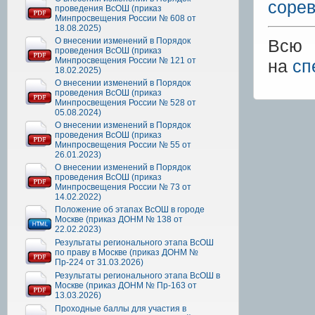
соре
проведения ВсОШ (приказ
Минпросвещения России № 608 от
18.08.2025)
О внесении изменений в Порядок
Всю 
проведения ВсОШ (приказ
Минпросвещения России № 121 от
на
сп
18.02.2025)
О внесении изменений в Порядок
проведения ВсОШ (приказ
Минпросвещения России № 528 от
05.08.2024)
О внесении изменений в Порядок
проведения ВсОШ (приказ
Минпросвещения России № 55 от
26.01.2023)
О внесении изменений в Порядок
проведения ВсОШ (приказ
Минпросвещения России № 73 от
14.02.2022)
Положение об этапах ВсОШ в городе
Москве (приказ ДОНМ № 138 от
22.02.2023)
Результаты регионального этапа ВсОШ
по праву в Москве (приказ ДОНМ №
Пр-224 от 31.03.2026)
Результаты регионального этапа ВсОШ в
Москве (приказ ДОНМ № Пр-163 от
13.03.2026)
Проходные баллы для участия в