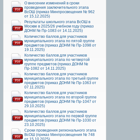
О внесении изменений в сроки
проведения заключительного этапа
ВсОШ (приказ Минпросвещения № 962
от 15.12.2025)
Результаты школьного этапа ВсОШ в
Москве в 2025/26 учебном году (приказ
ДОНМ № Пр-1083 от 14.11.2025)
Количество баллов для участников
муниципального этапа по пятой группе
предметов (приказ ДОНМ № Пр-1098 от
19.11.2025)
Количество баллов для участников
муниципального этапа по четвертой
группе предметов (приказ ДОНМ №
Пр-1082 от 14.11.2025)
Количество баллов для участников
муниципального этапа по третьей группе
предметов (приказ ДОНМ № Пр-1063 от
07.11.2025)
Количество баллов для участников
муниципального этапа по второй группе
предметов (приказ ДОНМ № Пр-1047 от
29.10.2025)
Количество баллов для участников
муниципального этапа по первой группе
предметов (приказ ДОНМ № Пр-1030 от
23.10.2025)
Сроки проведения регионального этапа
ВсОШ (приказ Минпросвещения № 748
от 15.10.2025)