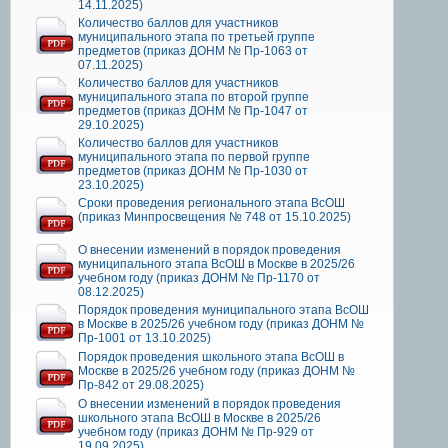
14.11.2025)
Количество баллов для участников
муниципального этапа по третьей группе
предметов (приказ ДОНМ № Пр-1063 от
07.11.2025)
Количество баллов для участников
муниципального этапа по второй группе
предметов (приказ ДОНМ № Пр-1047 от
29.10.2025)
Количество баллов для участников
муниципального этапа по первой группе
предметов (приказ ДОНМ № Пр-1030 от
23.10.2025)
Сроки проведения регионального этапа ВсОШ
(приказ Минпросвещения № 748 от 15.10.2025)
О внесении изменений в порядок проведения
муниципального этапа ВсОШ в Москве в 2025/26
учебном году (приказ ДОНМ № Пр-1170 от
08.12.2025)
Порядок проведения муниципального этапа ВсОШ
в Москве в 2025/26 учебном году (приказ ДОНМ №
Пр-1001 от 13.10.2025)
Порядок проведения школьного этапа ВсОШ в
Москве в 2025/26 учебном году (приказ ДОНМ №
Пр-842 от 29.08.2025)
О внесении изменений в порядок проведения
школьного этапа ВсОШ в Москве в 2025/26
учебном году (приказ ДОНМ № Пр-929 от
19.09.2025)