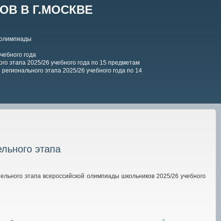
В В Г.МОСКВЕ
 олимпиады
чебного года
го этапа 2025/26 учебного года по 15 предметам
регионального этапа 2025/26 учебного года по 14
ельного этапа
ельного этапа всероссийской олимпиады школьников 2025/26 учебного