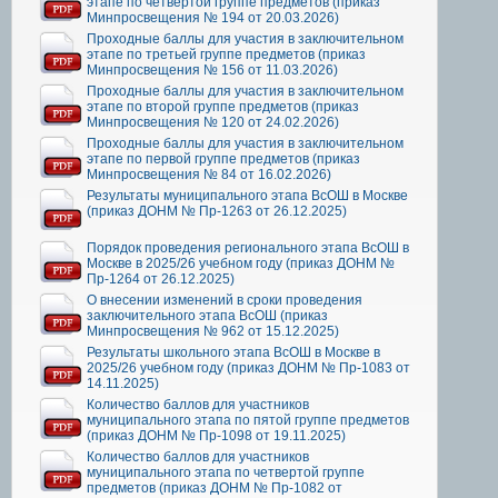
этапе по четвертой группе предметов (приказ
Минпросвещения № 194 от 20.03.2026)
Проходные баллы для участия в заключительном
этапе по третьей группе предметов (приказ
Минпросвещения № 156 от 11.03.2026)
Проходные баллы для участия в заключительном
этапе по второй группе предметов (приказ
Минпросвещения № 120 от 24.02.2026)
Проходные баллы для участия в заключительном
этапе по первой группе предметов (приказ
Минпросвещения № 84 от 16.02.2026)
Результаты муниципального этапа ВсОШ в Москве
(приказ ДОНМ № Пр-1263 от 26.12.2025)
Порядок проведения регионального этапа ВсОШ в
Москве в 2025/26 учебном году (приказ ДОНМ №
Пр-1264 от 26.12.2025)
О внесении изменений в сроки проведения
заключительного этапа ВсОШ (приказ
Минпросвещения № 962 от 15.12.2025)
Результаты школьного этапа ВсОШ в Москве в
2025/26 учебном году (приказ ДОНМ № Пр-1083 от
14.11.2025)
Количество баллов для участников
муниципального этапа по пятой группе предметов
(приказ ДОНМ № Пр-1098 от 19.11.2025)
Количество баллов для участников
муниципального этапа по четвертой группе
предметов (приказ ДОНМ № Пр-1082 от