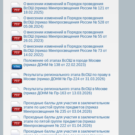
О внесении изменений в Порядок проведения
ВсОШ (приказ Минпросвещения России № 121 от
18.02.2025)
О внесении изменений в Порядок проведения
ВсОШ (приказ Минпросвещения России № 528 от
05.08.2024)
О внесении изменений в Порядок проведения
ВсОШ (приказ Минпросвещения России № 55 от
26.01.2023)
О внесении изменений в Порядок проведения
ВсОШ (приказ Минпросвещения России № 73 от
14.02.2022)
Положение об этапах ВсОШ в городе Москве
(приказ ДОНМ № 138 от 22.02.2023)
Результаты регионального этапа ВсОШ по праву в
Москве (приказ ДОНМ № Пр-224 от 31.03.2026)
Результаты регионального этапа ВсОШ в Москве
(приказ ДОНМ № Пр-163 от 13.03.2026)
Проходные баллы для участия в заключительном
этапе по шестой группе предметов (приказ
Минпросвещения № 235 от 03.04.2026)
Проходные баллы для участия в заключительном
этапе по пятой группе предметов (приказ
Минпросвещения № 222 от 01.04.2026)
Проходные баллы для участия в заключительном