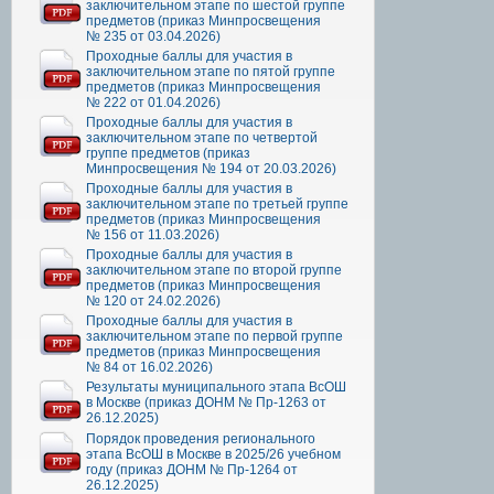
заключительном этапе по шестой группе
предметов (приказ Минпросвещения
№ 235 от 03.04.2026)
Проходные баллы для участия в
заключительном этапе по пятой группе
предметов (приказ Минпросвещения
№ 222 от 01.04.2026)
Проходные баллы для участия в
заключительном этапе по четвертой
группе предметов (приказ
Минпросвещения № 194 от 20.03.2026)
Проходные баллы для участия в
заключительном этапе по третьей группе
предметов (приказ Минпросвещения
№ 156 от 11.03.2026)
Проходные баллы для участия в
заключительном этапе по второй группе
предметов (приказ Минпросвещения
№ 120 от 24.02.2026)
Проходные баллы для участия в
заключительном этапе по первой группе
предметов (приказ Минпросвещения
№ 84 от 16.02.2026)
Результаты муниципального этапа ВсОШ
в Москве (приказ ДОНМ № Пр-1263 от
26.12.2025)
Порядок проведения регионального
этапа ВсОШ в Москве в 2025/26 учебном
году (приказ ДОНМ № Пр-1264 от
26.12.2025)