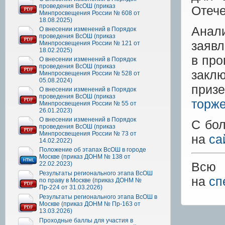
проведения ВсОШ (приказ
Отече
Минпросвещения России № 608 от
18.08.2025)
Анал
О внесении изменений в Порядок
проведения ВсОШ (приказ
заяв
Минпросвещения России № 121 от
18.02.2025)
в про
О внесении изменений в Порядок
проведения ВсОШ (приказ
закл
Минпросвещения России № 528 от
05.08.2024)
приз
О внесении изменений в Порядок
проведения ВсОШ (приказ
торже
Минпросвещения России № 55 от
26.01.2023)
О внесении изменений в Порядок
С бо
проведения ВсОШ (приказ
Минпросвещения России № 73 от
на
са
14.02.2022)
Положение об этапах ВсОШ в городе
Москве (приказ ДОНМ № 138 от
Всю 
22.02.2023)
Результаты регионального этапа ВсОШ
на
сп
по праву в Москве (приказ ДОНМ №
Пр-224 от 31.03.2026)
Результаты регионального этапа ВсОШ в
Москве (приказ ДОНМ № Пр-163 от
13.03.2026)
Проходные баллы для участия в