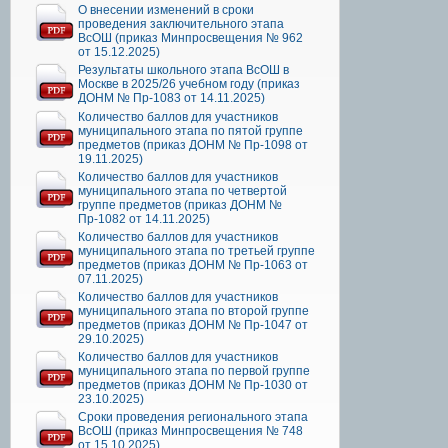
О внесении изменений в сроки
проведения заключительного этапа
ВсОШ (приказ Минпросвещения № 962
от 15.12.2025)
Результаты школьного этапа ВсОШ в
Москве в 2025/26 учебном году (приказ
ДОНМ № Пр-1083 от 14.11.2025)
Количество баллов для участников
муниципального этапа по пятой группе
предметов (приказ ДОНМ № Пр-1098 от
19.11.2025)
Количество баллов для участников
муниципального этапа по четвертой
группе предметов (приказ ДОНМ №
Пр-1082 от 14.11.2025)
Количество баллов для участников
муниципального этапа по третьей группе
предметов (приказ ДОНМ № Пр-1063 от
07.11.2025)
Количество баллов для участников
муниципального этапа по второй группе
предметов (приказ ДОНМ № Пр-1047 от
29.10.2025)
Количество баллов для участников
муниципального этапа по первой группе
предметов (приказ ДОНМ № Пр-1030 от
23.10.2025)
Сроки проведения регионального этапа
ВсОШ (приказ Минпросвещения № 748
от 15.10.2025)