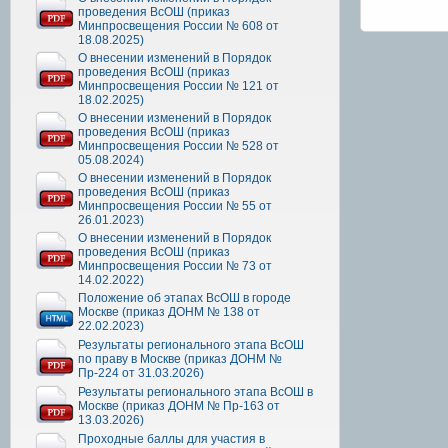
проведения ВсОШ (приказ
Минпросвещения России № 608 от
18.08.2025)
О внесении изменений в Порядок
проведения ВсОШ (приказ
Минпросвещения России № 121 от
18.02.2025)
О внесении изменений в Порядок
проведения ВсОШ (приказ
Минпросвещения России № 528 от
05.08.2024)
О внесении изменений в Порядок
проведения ВсОШ (приказ
Минпросвещения России № 55 от
26.01.2023)
О внесении изменений в Порядок
проведения ВсОШ (приказ
Минпросвещения России № 73 от
14.02.2022)
Положение об этапах ВсОШ в городе
Москве (приказ ДОНМ № 138 от
22.02.2023)
Результаты регионального этапа ВсОШ
по праву в Москве (приказ ДОНМ №
Пр-224 от 31.03.2026)
Результаты регионального этапа ВсОШ в
Москве (приказ ДОНМ № Пр-163 от
13.03.2026)
Проходные баллы для участия в