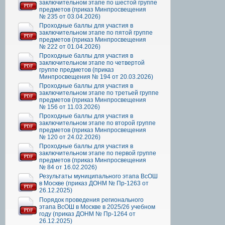
заключительном этапе по шестой группе
предметов (приказ Минпросвещения
№ 235 от 03.04.2026)
Проходные баллы для участия в
заключительном этапе по пятой группе
предметов (приказ Минпросвещения
№ 222 от 01.04.2026)
Проходные баллы для участия в
заключительном этапе по четвертой
группе предметов (приказ
Минпросвещения № 194 от 20.03.2026)
Проходные баллы для участия в
заключительном этапе по третьей группе
предметов (приказ Минпросвещения
№ 156 от 11.03.2026)
Проходные баллы для участия в
заключительном этапе по второй группе
предметов (приказ Минпросвещения
№ 120 от 24.02.2026)
Проходные баллы для участия в
заключительном этапе по первой группе
предметов (приказ Минпросвещения
№ 84 от 16.02.2026)
Результаты муниципального этапа ВсОШ
в Москве (приказ ДОНМ № Пр-1263 от
26.12.2025)
Порядок проведения регионального
этапа ВсОШ в Москве в 2025/26 учебном
году (приказ ДОНМ № Пр-1264 от
26.12.2025)