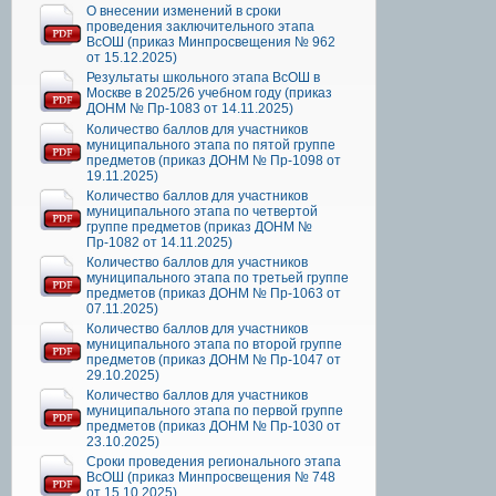
О внесении изменений в сроки
проведения заключительного этапа
ВсОШ (приказ Минпросвещения № 962
от 15.12.2025)
Результаты школьного этапа ВсОШ в
Москве в 2025/26 учебном году (приказ
ДОНМ № Пр-1083 от 14.11.2025)
Количество баллов для участников
муниципального этапа по пятой группе
предметов (приказ ДОНМ № Пр-1098 от
19.11.2025)
Количество баллов для участников
муниципального этапа по четвертой
группе предметов (приказ ДОНМ №
Пр-1082 от 14.11.2025)
Количество баллов для участников
муниципального этапа по третьей группе
предметов (приказ ДОНМ № Пр-1063 от
07.11.2025)
Количество баллов для участников
муниципального этапа по второй группе
предметов (приказ ДОНМ № Пр-1047 от
29.10.2025)
Количество баллов для участников
муниципального этапа по первой группе
предметов (приказ ДОНМ № Пр-1030 от
23.10.2025)
Сроки проведения регионального этапа
ВсОШ (приказ Минпросвещения № 748
от 15.10.2025)