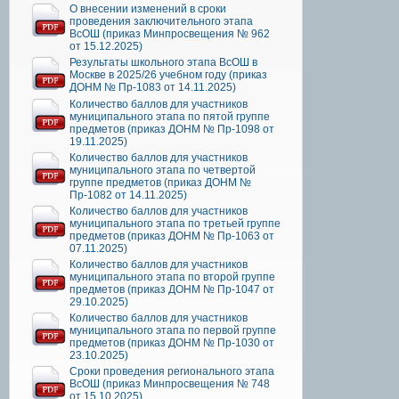
О внесении изменений в сроки
проведения заключительного этапа
ВсОШ (приказ Минпросвещения № 962
от 15.12.2025)
Результаты школьного этапа ВсОШ в
Москве в 2025/26 учебном году (приказ
ДОНМ № Пр-1083 от 14.11.2025)
Количество баллов для участников
муниципального этапа по пятой группе
предметов (приказ ДОНМ № Пр-1098 от
19.11.2025)
Количество баллов для участников
муниципального этапа по четвертой
группе предметов (приказ ДОНМ №
Пр-1082 от 14.11.2025)
Количество баллов для участников
муниципального этапа по третьей группе
предметов (приказ ДОНМ № Пр-1063 от
07.11.2025)
Количество баллов для участников
муниципального этапа по второй группе
предметов (приказ ДОНМ № Пр-1047 от
29.10.2025)
Количество баллов для участников
муниципального этапа по первой группе
предметов (приказ ДОНМ № Пр-1030 от
23.10.2025)
Сроки проведения регионального этапа
ВсОШ (приказ Минпросвещения № 748
от 15.10.2025)