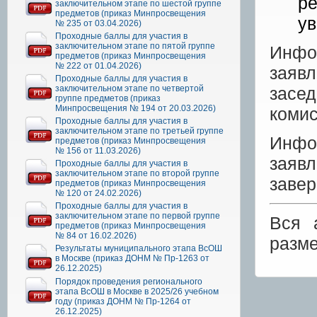
ре
заключительном этапе по шестой группе
предметов (приказ Минпросвещения
ув
№ 235 от 03.04.2026)
Проходные баллы для участия в
заключительном этапе по пятой группе
Инфо
предметов (приказ Минпросвещения
№ 222 от 01.04.2026)
заяв
Проходные баллы для участия в
заключительном этапе по четвертой
засе
группе предметов (приказ
Минпросвещения № 194 от 20.03.2026)
комис
Проходные баллы для участия в
заключительном этапе по третьей группе
Инфо
предметов (приказ Минпросвещения
№ 156 от 11.03.2026)
заяв
Проходные баллы для участия в
заключительном этапе по второй группе
завер
предметов (приказ Минпросвещения
№ 120 от 24.02.2026)
Проходные баллы для участия в
заключительном этапе по первой группе
Вся 
предметов (приказ Минпросвещения
№ 84 от 16.02.2026)
разм
Результаты муниципального этапа ВсОШ
в Москве (приказ ДОНМ № Пр-1263 от
26.12.2025)
Порядок проведения регионального
этапа ВсОШ в Москве в 2025/26 учебном
году (приказ ДОНМ № Пр-1264 от
26.12.2025)