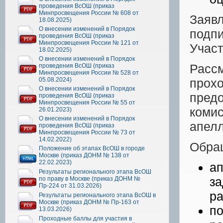
проведения ВсОШ (приказ
Минпросвещения России № 608 от
Заяв
18.08.2025)
О внесении изменений в Порядок
подп
проведения ВсОШ (приказ
Минпросвещения России № 121 от
Участ
18.02.2025)
О внесении изменений в Порядок
Расс
проведения ВсОШ (приказ
Минпросвещения России № 528 от
05.08.2024)
прох
О внесении изменений в Порядок
пред
проведения ВсОШ (приказ
Минпросвещения России № 55 от
коми
26.01.2023)
О внесении изменений в Порядок
апелл
проведения ВсОШ (приказ
Минпросвещения России № 73 от
14.02.2022)
Обра
Положение об этапах ВсОШ в городе
Москве (приказ ДОНМ № 138 от
22.02.2023)
а
Результаты регионального этапа ВсОШ
за
по праву в Москве (приказ ДОНМ №
Пр-224 от 31.03.2026)
ра
Результаты регионального этапа ВсОШ в
Москве (приказ ДОНМ № Пр-163 от
п
13.03.2026)
Проходные баллы для участия в