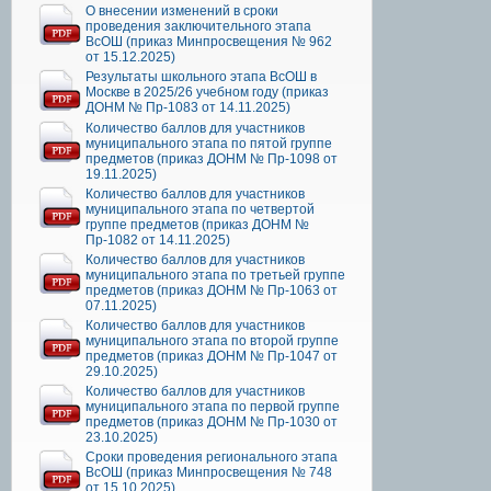
О внесении изменений в сроки
проведения заключительного этапа
ВсОШ (приказ Минпросвещения № 962
от 15.12.2025)
Результаты школьного этапа ВсОШ в
Москве в 2025/26 учебном году (приказ
ДОНМ № Пр-1083 от 14.11.2025)
Количество баллов для участников
муниципального этапа по пятой группе
предметов (приказ ДОНМ № Пр-1098 от
19.11.2025)
Количество баллов для участников
муниципального этапа по четвертой
группе предметов (приказ ДОНМ №
Пр-1082 от 14.11.2025)
Количество баллов для участников
муниципального этапа по третьей группе
предметов (приказ ДОНМ № Пр-1063 от
07.11.2025)
Количество баллов для участников
муниципального этапа по второй группе
предметов (приказ ДОНМ № Пр-1047 от
29.10.2025)
Количество баллов для участников
муниципального этапа по первой группе
предметов (приказ ДОНМ № Пр-1030 от
23.10.2025)
Сроки проведения регионального этапа
ВсОШ (приказ Минпросвещения № 748
от 15.10.2025)