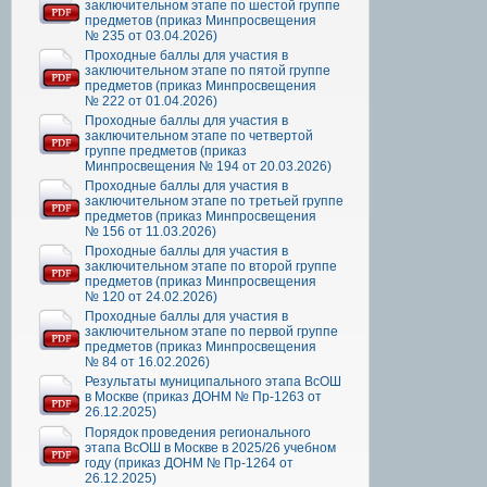
заключительном этапе по шестой группе
предметов (приказ Минпросвещения
№ 235 от 03.04.2026)
Проходные баллы для участия в
заключительном этапе по пятой группе
предметов (приказ Минпросвещения
№ 222 от 01.04.2026)
Проходные баллы для участия в
заключительном этапе по четвертой
группе предметов (приказ
Минпросвещения № 194 от 20.03.2026)
Проходные баллы для участия в
заключительном этапе по третьей группе
предметов (приказ Минпросвещения
№ 156 от 11.03.2026)
Проходные баллы для участия в
заключительном этапе по второй группе
предметов (приказ Минпросвещения
№ 120 от 24.02.2026)
Проходные баллы для участия в
заключительном этапе по первой группе
предметов (приказ Минпросвещения
№ 84 от 16.02.2026)
Результаты муниципального этапа ВсОШ
в Москве (приказ ДОНМ № Пр-1263 от
26.12.2025)
Порядок проведения регионального
этапа ВсОШ в Москве в 2025/26 учебном
году (приказ ДОНМ № Пр-1264 от
26.12.2025)