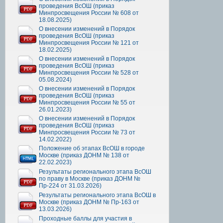
проведения ВсОШ (приказ
Минпросвещения России № 608 от
18.08.2025)
О внесении изменений в Порядок
проведения ВсОШ (приказ
Минпросвещения России № 121 от
18.02.2025)
О внесении изменений в Порядок
проведения ВсОШ (приказ
Минпросвещения России № 528 от
05.08.2024)
О внесении изменений в Порядок
проведения ВсОШ (приказ
Минпросвещения России № 55 от
26.01.2023)
О внесении изменений в Порядок
проведения ВсОШ (приказ
Минпросвещения России № 73 от
14.02.2022)
Положение об этапах ВсОШ в городе
Москве (приказ ДОНМ № 138 от
22.02.2023)
Результаты регионального этапа ВсОШ
по праву в Москве (приказ ДОНМ №
Пр-224 от 31.03.2026)
Результаты регионального этапа ВсОШ в
Москве (приказ ДОНМ № Пр-163 от
13.03.2026)
Проходные баллы для участия в