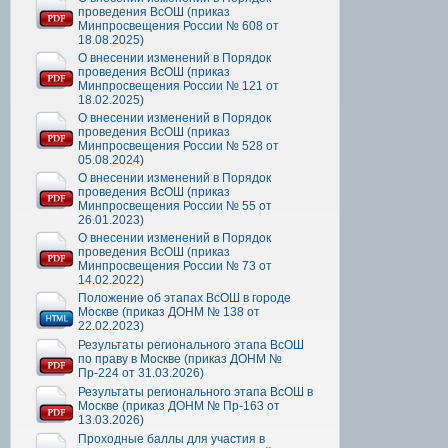
проведения ВсОШ (приказ
Минпросвещения России № 608 от
18.08.2025)
О внесении изменений в Порядок
проведения ВсОШ (приказ
Минпросвещения России № 121 от
18.02.2025)
О внесении изменений в Порядок
проведения ВсОШ (приказ
Минпросвещения России № 528 от
05.08.2024)
О внесении изменений в Порядок
проведения ВсОШ (приказ
Минпросвещения России № 55 от
26.01.2023)
О внесении изменений в Порядок
проведения ВсОШ (приказ
Минпросвещения России № 73 от
14.02.2022)
Положение об этапах ВсОШ в городе
Москве (приказ ДОНМ № 138 от
22.02.2023)
Результаты регионального этапа ВсОШ
по праву в Москве (приказ ДОНМ №
Пр-224 от 31.03.2026)
Результаты регионального этапа ВсОШ в
Москве (приказ ДОНМ № Пр-163 от
13.03.2026)
Проходные баллы для участия в