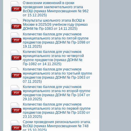
О внесении изменений в сроки
проведения заключительного этапа
ВсОШ (приказ Минпросвещения № 962
от 15.12.2025)
Результаты школьного этапа ВсОШ в
Москве в 2025/26 учебном году (приказ
ДОНМ № Пр-1083 от 14.11.2025)
Количество баллов для участников
муниципального этапа по пятой группе
предметов (приказ ДОНМ № Пр-1098 от
19.11.2025)
Количество баллов для участников
муниципального этапа по четвертой
группе предметов (приказ ДОНМ №
Пр-1082 от 14.11.2025)
Количество баллов для участников
муниципального этапа по третьей группе
предметов (приказ ДОНМ № Пр-1063 от
07.11.2025)
Количество баллов для участников
муниципального этапа по второй группе
предметов (приказ ДОНМ № Пр-1047 от
29.10.2025)
Количество баллов для участников
муниципального этапа по первой группе
предметов (приказ ДОНМ № Пр-1030 от
23.10.2025)
Сроки проведения регионального этапа
ВсОШ (приказ Минпросвещения № 748
от 15.10.2025)