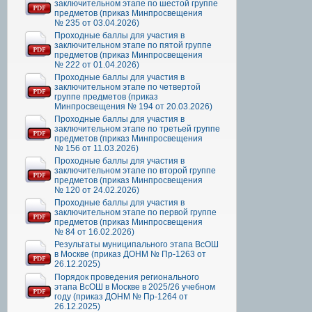
заключительном этапе по шестой группе
предметов (приказ Минпросвещения
№ 235 от 03.04.2026)
Проходные баллы для участия в
заключительном этапе по пятой группе
предметов (приказ Минпросвещения
№ 222 от 01.04.2026)
Проходные баллы для участия в
заключительном этапе по четвертой
группе предметов (приказ
Минпросвещения № 194 от 20.03.2026)
Проходные баллы для участия в
заключительном этапе по третьей группе
предметов (приказ Минпросвещения
№ 156 от 11.03.2026)
Проходные баллы для участия в
заключительном этапе по второй группе
предметов (приказ Минпросвещения
№ 120 от 24.02.2026)
Проходные баллы для участия в
заключительном этапе по первой группе
предметов (приказ Минпросвещения
№ 84 от 16.02.2026)
Результаты муниципального этапа ВсОШ
в Москве (приказ ДОНМ № Пр-1263 от
26.12.2025)
Порядок проведения регионального
этапа ВсОШ в Москве в 2025/26 учебном
году (приказ ДОНМ № Пр-1264 от
26.12.2025)