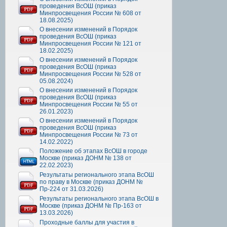
проведения ВсОШ (приказ
Минпросвещения России № 608 от
18.08.2025)
О внесении изменений в Порядок
проведения ВсОШ (приказ
Минпросвещения России № 121 от
18.02.2025)
О внесении изменений в Порядок
проведения ВсОШ (приказ
Минпросвещения России № 528 от
05.08.2024)
О внесении изменений в Порядок
проведения ВсОШ (приказ
Минпросвещения России № 55 от
26.01.2023)
О внесении изменений в Порядок
проведения ВсОШ (приказ
Минпросвещения России № 73 от
14.02.2022)
Положение об этапах ВсОШ в городе
Москве (приказ ДОНМ № 138 от
22.02.2023)
Результаты регионального этапа ВсОШ
по праву в Москве (приказ ДОНМ №
Пр-224 от 31.03.2026)
Результаты регионального этапа ВсОШ в
Москве (приказ ДОНМ № Пр-163 от
13.03.2026)
Проходные баллы для участия в