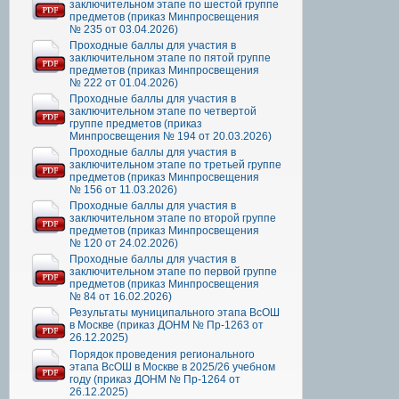
заключительном этапе по шестой группе
предметов (приказ Минпросвещения
№ 235 от 03.04.2026)
Проходные баллы для участия в
заключительном этапе по пятой группе
предметов (приказ Минпросвещения
№ 222 от 01.04.2026)
Проходные баллы для участия в
заключительном этапе по четвертой
группе предметов (приказ
Минпросвещения № 194 от 20.03.2026)
Проходные баллы для участия в
заключительном этапе по третьей группе
предметов (приказ Минпросвещения
№ 156 от 11.03.2026)
Проходные баллы для участия в
заключительном этапе по второй группе
предметов (приказ Минпросвещения
№ 120 от 24.02.2026)
Проходные баллы для участия в
заключительном этапе по первой группе
предметов (приказ Минпросвещения
№ 84 от 16.02.2026)
Результаты муниципального этапа ВсОШ
в Москве (приказ ДОНМ № Пр-1263 от
26.12.2025)
Порядок проведения регионального
этапа ВсОШ в Москве в 2025/26 учебном
году (приказ ДОНМ № Пр-1264 от
26.12.2025)