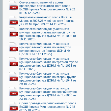
О внесении изменений в сроки
проведения заключительного этапа
ВсОШ (приказ Минпросвещения № 962
от 15.12.2025)
Результаты школьного этапа ВсОШ в
Москве в 2025/26 учебном году (приказ
ДОНМ № Пр-1083 от 14.11.2025)
Количество баллов для участников
муниципального этапа по пятой группе
предметов (приказ ДОНМ № Пр-1098 от
19.11.2025)
Количество баллов для участников
муниципального этапа по четвертой
группе предметов (приказ ДОНМ №
Пр-1082 от 14.11.2025)
Количество баллов для участников
муниципального этапа по третьей группе
предметов (приказ ДОНМ № Пр-1063 от
07.11.2025)
Количество баллов для участников
муниципального этапа по второй группе
предметов (приказ ДОНМ № Пр-1047 от
29.10.2025)
Количество баллов для участников
муниципального этапа по первой группе
предметов (приказ ДОНМ № Пр-1030 от
23.10.2025)
Сроки проведения регионального этапа
ВсОШ (приказ Минпросвещения № 748
от 15.10.2025)