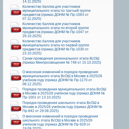
14.11.2025)
Количество баллов для участников
муниципального этапа по третьей группе
предметов (приказ ДОНМ № Пр-1063 от
07.11.2025)
Количество баллов для участников
муниципального этапа по второй группе
предметов (приказ ДОНМ № Пр-1047 от
29.10.2025)
Количество баллов для участников
муниципального этапа по первой группе
предметов (приказ ДОНМ № Пр-1030 от
23.10.2025)
Сроки проведения регионального этапа ВсОШ
(приказ Минпросвещения № 748 от 15.10.2025)
О внесении изменений в порядок проведения
муниципального этапа ВсОШ в Москве в 2025/26
учебном году (приказ ДОНМ № Пр-1170 от
08.12.2025)
Порядок проведения муниципального этапа ВсОШ
в Москве в 2025/26 учебном году (приказ ДОНМ №
Пр-1001 от 13.10.2025)
Порядок проведения школьного этапа ВсОШ в
Москве в 2025/26 учебном году (приказ ДОНМ №
Пр-842 от 29.08.2025)
О внесении изменений в порядок проведения
школьного этапа ВсОШ в Москве в 2025/26
учебном году (приказ ДОНМ № Пр-929 от
19.09.2025)