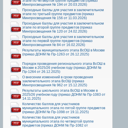
этапе по четвертой группе предметов (приказ
Минпросвещения № 194 от 20.03.2026)
Проходные баллы для участия в заключительном
этапе по третьей группе предметов (приказ
Минпросвещения № 156 от 11.03.2026)
Проходные баллы для участия в заключительном
этапе по второй группе предметов (приказ
Минпросвещения № 120 от 24.02.2026)
Проходные баллы для участия в заключительном
этапе по первой группе предметов (приказ
Минпросвещения № 84 от 16.02.2026)
Результаты муниципального этапа ВсОШ в Москве
(приказ ДОНМ № Пр-1263 от 26.12.2025)
Порядок проведения регионального этапа ВсОШ в
Москве в 2025/26 учебном году (приказ ДОНМ №
Пр-1264 от 26.12.2025)
О внесении изменений в сроки проведения
заключительного этапа ВсОШ (приказ
Минпросвещения № 962 от 15.12.2025)
Результаты школьного этапа ВсОШ в Москве в
2025/26 учебном году (приказ ДОНМ № Пр-1083 от
14.11.2025)
Количество баллов для участников
муниципального этапа по пятой группе предметов
(приказ ДОНМ № Пр-1098 от 19.11.2025)
Количество баллов для участников
муниципального этапа по четвертой группе
предметов (приказ ДОНМ № Пр-1082 от