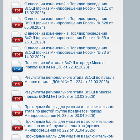
О внесении изменений в Порядок проведения
ВсОШ (приказ Минпросвещения России № 121 от
18.02.2025)
О внесении изменений в Порядок проведения
ВсОШ (приказ Минпросвещения России № 528 от
05.08.2024)
О внесении изменений в Порядок проведения
ВсОШ (приказ Минпросвещения России № 55 от
26.01.2023)
О внесении изменений в Порядок проведения
ВсОШ (приказ Минпросвещения России № 73 от
14.02.2022)
Положение об этапах ВсОШ в городе Москве
(приказ ДОНМ № 138 от 22.02.2023)
Результаты регионального этапа ВсОШ по праву в
Москве (приказ ДОНМ № Пр-224 от 31.03.2026)
Результаты регионального этапа ВсОШ в Москве
(приказ ДОНМ № Пр-163 от 13.03.2026)
Проходные баллы для участия в заключительном
этапе по шестой группе предметов (приказ
Минпросвещения № 235 от 03.04.2026)
Проходные баллы для участия в заключительном
этапе по пятой группе предметов (приказ
Минпросвещения № 222 от 01.04.2026)
Проходные баллы для участия в заключительном