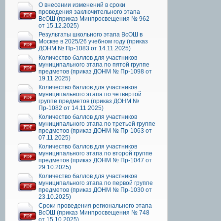
О внесении изменений в сроки
проведения заключительного этапа
ВсОШ (приказ Минпросвещения № 962
от 15.12.2025)
Результаты школьного этапа ВсОШ в
Москве в 2025/26 учебном году (приказ
ДОНМ № Пр-1083 от 14.11.2025)
Количество баллов для участников
муниципального этапа по пятой группе
предметов (приказ ДОНМ № Пр-1098 от
19.11.2025)
Количество баллов для участников
муниципального этапа по четвертой
группе предметов (приказ ДОНМ №
Пр-1082 от 14.11.2025)
Количество баллов для участников
муниципального этапа по третьей группе
предметов (приказ ДОНМ № Пр-1063 от
07.11.2025)
Количество баллов для участников
муниципального этапа по второй группе
предметов (приказ ДОНМ № Пр-1047 от
29.10.2025)
Количество баллов для участников
муниципального этапа по первой группе
предметов (приказ ДОНМ № Пр-1030 от
23.10.2025)
Сроки проведения регионального этапа
ВсОШ (приказ Минпросвещения № 748
от 15.10.2025)