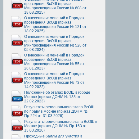
проведения ВсОШ (приказ
Минпросвещения России № 608 от
18.08.2025)
О внесении изменений в Порядок
проведения ВсОШ (приказ
Минпросвещения России № 121 от
18.02.2025)
О внесении изменений в Порядок
проведения ВсОШ (приказ
Минпросвещения России № 528 от
05.08.2024)
О внесении изменений в Порядок
проведения ВсОШ (приказ
Минпросвещения России № 55 от
26.01.2023)
О внесении изменений в Порядок
проведения ВсОШ (приказ
Минпросвещения России № 73 от
14.02.2022)
Положение об этапах ВсОШ в городе
Москве (приказ ДОНМ № 138 от
22.02.2023)
Результаты регионального этапа ВсОШ
по праву в Москве (приказ ДОНМ №
Пр-224 от 31.03.2026)
Результаты регионального этапа ВсОШ в
Москве (приказ ДОНМ № Пр-163 от
13.03.2026)
Проходные баллы для участия в