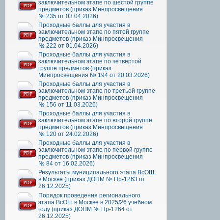
заключительном этапе по шестой группе
предметов (приказ Минпросвещения
№ 235 от 03.04.2026)
Проходные баллы для участия в
заключительном этапе по пятой группе
предметов (приказ Минпросвещения
№ 222 от 01.04.2026)
Проходные баллы для участия в
заключительном этапе по четвертой
группе предметов (приказ
Минпросвещения № 194 от 20.03.2026)
Проходные баллы для участия в
заключительном этапе по третьей группе
предметов (приказ Минпросвещения
№ 156 от 11.03.2026)
Проходные баллы для участия в
заключительном этапе по второй группе
предметов (приказ Минпросвещения
№ 120 от 24.02.2026)
Проходные баллы для участия в
заключительном этапе по первой группе
предметов (приказ Минпросвещения
№ 84 от 16.02.2026)
Результаты муниципального этапа ВсОШ
в Москве (приказ ДОНМ № Пр-1263 от
26.12.2025)
Порядок проведения регионального
этапа ВсОШ в Москве в 2025/26 учебном
году (приказ ДОНМ № Пр-1264 от
26.12.2025)