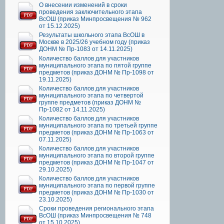
О внесении изменений в сроки
проведения заключительного этапа
ВсОШ (приказ Минпросвещения № 962
от 15.12.2025)
Результаты школьного этапа ВсОШ в
Москве в 2025/26 учебном году (приказ
ДОНМ № Пр-1083 от 14.11.2025)
Количество баллов для участников
муниципального этапа по пятой группе
предметов (приказ ДОНМ № Пр-1098 от
19.11.2025)
Количество баллов для участников
муниципального этапа по четвертой
группе предметов (приказ ДОНМ №
Пр-1082 от 14.11.2025)
Количество баллов для участников
муниципального этапа по третьей группе
предметов (приказ ДОНМ № Пр-1063 от
07.11.2025)
Количество баллов для участников
муниципального этапа по второй группе
предметов (приказ ДОНМ № Пр-1047 от
29.10.2025)
Количество баллов для участников
муниципального этапа по первой группе
предметов (приказ ДОНМ № Пр-1030 от
23.10.2025)
Сроки проведения регионального этапа
ВсОШ (приказ Минпросвещения № 748
от 15.10.2025)