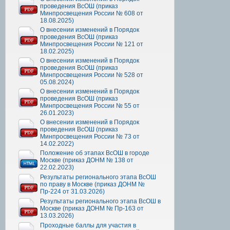
проведения ВсОШ (приказ
Минпросвещения России № 608 от
18.08.2025)
О внесении изменений в Порядок
проведения ВсОШ (приказ
Минпросвещения России № 121 от
18.02.2025)
О внесении изменений в Порядок
проведения ВсОШ (приказ
Минпросвещения России № 528 от
05.08.2024)
О внесении изменений в Порядок
проведения ВсОШ (приказ
Минпросвещения России № 55 от
26.01.2023)
О внесении изменений в Порядок
проведения ВсОШ (приказ
Минпросвещения России № 73 от
14.02.2022)
Положение об этапах ВсОШ в городе
Москве (приказ ДОНМ № 138 от
22.02.2023)
Результаты регионального этапа ВсОШ
по праву в Москве (приказ ДОНМ №
Пр-224 от 31.03.2026)
Результаты регионального этапа ВсОШ в
Москве (приказ ДОНМ № Пр-163 от
13.03.2026)
Проходные баллы для участия в