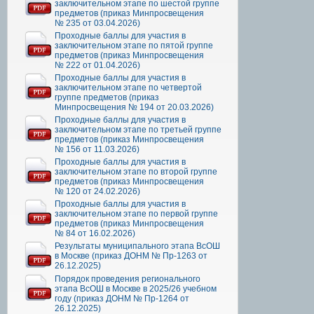
заключительном этапе по шестой группе
предметов (приказ Минпросвещения
№ 235 от 03.04.2026)
Проходные баллы для участия в
заключительном этапе по пятой группе
предметов (приказ Минпросвещения
№ 222 от 01.04.2026)
Проходные баллы для участия в
заключительном этапе по четвертой
группе предметов (приказ
Минпросвещения № 194 от 20.03.2026)
Проходные баллы для участия в
заключительном этапе по третьей группе
предметов (приказ Минпросвещения
№ 156 от 11.03.2026)
Проходные баллы для участия в
заключительном этапе по второй группе
предметов (приказ Минпросвещения
№ 120 от 24.02.2026)
Проходные баллы для участия в
заключительном этапе по первой группе
предметов (приказ Минпросвещения
№ 84 от 16.02.2026)
Результаты муниципального этапа ВсОШ
в Москве (приказ ДОНМ № Пр-1263 от
26.12.2025)
Порядок проведения регионального
этапа ВсОШ в Москве в 2025/26 учебном
году (приказ ДОНМ № Пр-1264 от
26.12.2025)