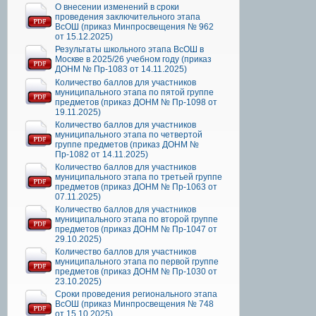
О внесении изменений в сроки
проведения заключительного этапа
ВсОШ (приказ Минпросвещения № 962
от 15.12.2025)
Результаты школьного этапа ВсОШ в
Москве в 2025/26 учебном году (приказ
ДОНМ № Пр-1083 от 14.11.2025)
Количество баллов для участников
муниципального этапа по пятой группе
предметов (приказ ДОНМ № Пр-1098 от
19.11.2025)
Количество баллов для участников
муниципального этапа по четвертой
группе предметов (приказ ДОНМ №
Пр-1082 от 14.11.2025)
Количество баллов для участников
муниципального этапа по третьей группе
предметов (приказ ДОНМ № Пр-1063 от
07.11.2025)
Количество баллов для участников
муниципального этапа по второй группе
предметов (приказ ДОНМ № Пр-1047 от
29.10.2025)
Количество баллов для участников
муниципального этапа по первой группе
предметов (приказ ДОНМ № Пр-1030 от
23.10.2025)
Сроки проведения регионального этапа
ВсОШ (приказ Минпросвещения № 748
от 15.10.2025)