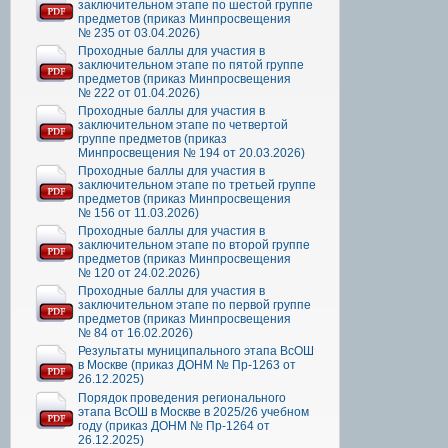
заключительном этапе по шестой группе
предметов (приказ Минпросвещения
№ 235 от 03.04.2026)
Проходные баллы для участия в
заключительном этапе по пятой группе
предметов (приказ Минпросвещения
№ 222 от 01.04.2026)
Проходные баллы для участия в
заключительном этапе по четвертой
группе предметов (приказ
Минпросвещения № 194 от 20.03.2026)
Проходные баллы для участия в
заключительном этапе по третьей группе
предметов (приказ Минпросвещения
№ 156 от 11.03.2026)
Проходные баллы для участия в
заключительном этапе по второй группе
предметов (приказ Минпросвещения
№ 120 от 24.02.2026)
Проходные баллы для участия в
заключительном этапе по первой группе
предметов (приказ Минпросвещения
№ 84 от 16.02.2026)
Результаты муниципального этапа ВсОШ
в Москве (приказ ДОНМ № Пр-1263 от
26.12.2025)
Порядок проведения регионального
этапа ВсОШ в Москве в 2025/26 учебном
году (приказ ДОНМ № Пр-1264 от
26.12.2025)