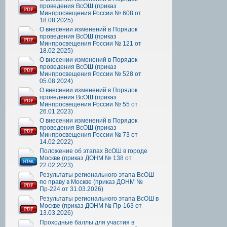
проведения ВсОШ (приказ
Минпросвещения России № 608 от
18.08.2025)
О внесении изменений в Порядок
проведения ВсОШ (приказ
Минпросвещения России № 121 от
18.02.2025)
О внесении изменений в Порядок
проведения ВсОШ (приказ
Минпросвещения России № 528 от
05.08.2024)
О внесении изменений в Порядок
проведения ВсОШ (приказ
Минпросвещения России № 55 от
26.01.2023)
О внесении изменений в Порядок
проведения ВсОШ (приказ
Минпросвещения России № 73 от
14.02.2022)
Положение об этапах ВсОШ в городе
Москве (приказ ДОНМ № 138 от
22.02.2023)
Результаты регионального этапа ВсОШ
по праву в Москве (приказ ДОНМ №
Пр-224 от 31.03.2026)
Результаты регионального этапа ВсОШ в
Москве (приказ ДОНМ № Пр-163 от
13.03.2026)
Проходные баллы для участия в