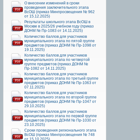
О внесении изменений в сроки
проведения заключительного этапа
ВсОШ (приказ Минпросвещения № 962
от 15.12.2025)
Результаты школьного этапа ВсОШ в
Москве в 2025/26 учебном году (приказ
ДОНМ № Пр-1083 от 14.11.2025)
Количество баллов для участников
муниципального этапа по пятой группе
предметов (приказ ДОНМ № Пр-1098 от
19.11.2025)
Количество баллов для участников
муниципального этапа по четвертой
группе предметов (приказ ДОНМ №
Пр-1082 от 14.11.2025)
Количество баллов для участников
муниципального этапа по третьей группе
предметов (приказ ДОНМ № Пр-1063 от
07.11.2025)
Количество баллов для участников
муниципального этапа по второй группе
предметов (приказ ДОНМ № Пр-1047 от
29.10.2025)
Количество баллов для участников
муниципального этапа по первой группе
предметов (приказ ДОНМ № Пр-1030 от
23.10.2025)
Сроки проведения регионального этапа
ВсОШ (приказ Минпросвещения № 748
от 15.10.2025)