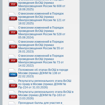
проведения ВсОШ (приказ
Минпросвещения России № 608 от
18.08.2025)
О внесении изменений в Порядок
проведения ВсОШ (приказ
Минпросвещения России № 121 от
18.02.2025)
О внесении изменений в Порядок
проведения ВсОШ (приказ
Минпросвещения России № 528 от
05.08.2024)
О внесении изменений в Порядок
проведения ВсОШ (приказ
Минпросвещения России № 55 от
26.01.2023)
О внесении изменений в Порядок
проведения ВсОШ (приказ
Минпросвещения России № 73 от
14.02.2022)
Положение об этапах ВсОШ в городе
Москве (приказ ДОНМ № 138 от
22.02.2023)
Результаты регионального этапа ВсОШ
по праву в Москве (приказ ДОНМ №
Пр-224 от 31.03.2026)
Результаты регионального этапа ВсОШ в
Москве (приказ ДОНМ № Пр-163 от
13.03.2026)
Проходные баллы для участия в