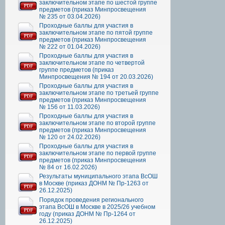
заключительном этапе по шестой группе
предметов (приказ Минпросвещения
№ 235 от 03.04.2026)
Проходные баллы для участия в
заключительном этапе по пятой группе
предметов (приказ Минпросвещения
№ 222 от 01.04.2026)
Проходные баллы для участия в
заключительном этапе по четвертой
группе предметов (приказ
Минпросвещения № 194 от 20.03.2026)
Проходные баллы для участия в
заключительном этапе по третьей группе
предметов (приказ Минпросвещения
№ 156 от 11.03.2026)
Проходные баллы для участия в
заключительном этапе по второй группе
предметов (приказ Минпросвещения
№ 120 от 24.02.2026)
Проходные баллы для участия в
заключительном этапе по первой группе
предметов (приказ Минпросвещения
№ 84 от 16.02.2026)
Результаты муниципального этапа ВсОШ
в Москве (приказ ДОНМ № Пр-1263 от
26.12.2025)
Порядок проведения регионального
этапа ВсОШ в Москве в 2025/26 учебном
году (приказ ДОНМ № Пр-1264 от
26.12.2025)