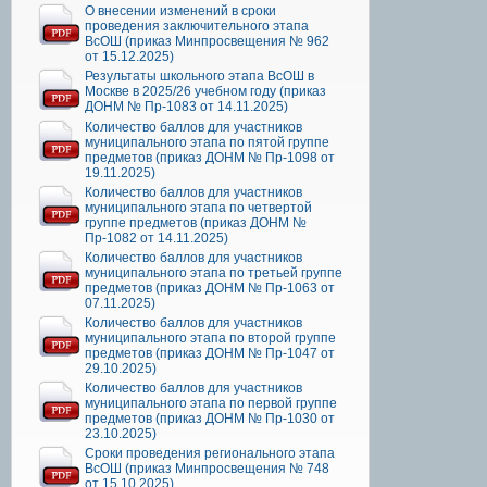
О внесении изменений в сроки
проведения заключительного этапа
ВсОШ (приказ Минпросвещения № 962
от 15.12.2025)
Результаты школьного этапа ВсОШ в
Москве в 2025/26 учебном году (приказ
ДОНМ № Пр-1083 от 14.11.2025)
Количество баллов для участников
муниципального этапа по пятой группе
предметов (приказ ДОНМ № Пр-1098 от
19.11.2025)
Количество баллов для участников
муниципального этапа по четвертой
группе предметов (приказ ДОНМ №
Пр-1082 от 14.11.2025)
Количество баллов для участников
муниципального этапа по третьей группе
предметов (приказ ДОНМ № Пр-1063 от
07.11.2025)
Количество баллов для участников
муниципального этапа по второй группе
предметов (приказ ДОНМ № Пр-1047 от
29.10.2025)
Количество баллов для участников
муниципального этапа по первой группе
предметов (приказ ДОНМ № Пр-1030 от
23.10.2025)
Сроки проведения регионального этапа
ВсОШ (приказ Минпросвещения № 748
от 15.10.2025)