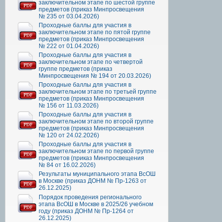
заключительном этапе по шестой группе
предметов (приказ Минпросвещения
№ 235 от 03.04.2026)
Проходные баллы для участия в
заключительном этапе по пятой группе
предметов (приказ Минпросвещения
№ 222 от 01.04.2026)
Проходные баллы для участия в
заключительном этапе по четвертой
группе предметов (приказ
Минпросвещения № 194 от 20.03.2026)
Проходные баллы для участия в
заключительном этапе по третьей группе
предметов (приказ Минпросвещения
№ 156 от 11.03.2026)
Проходные баллы для участия в
заключительном этапе по второй группе
предметов (приказ Минпросвещения
№ 120 от 24.02.2026)
Проходные баллы для участия в
заключительном этапе по первой группе
предметов (приказ Минпросвещения
№ 84 от 16.02.2026)
Результаты муниципального этапа ВсОШ
в Москве (приказ ДОНМ № Пр-1263 от
26.12.2025)
Порядок проведения регионального
этапа ВсОШ в Москве в 2025/26 учебном
году (приказ ДОНМ № Пр-1264 от
26.12.2025)