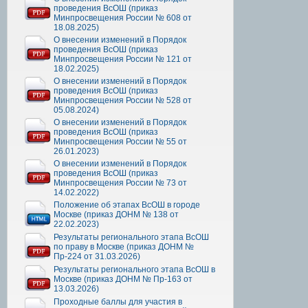
проведения ВсОШ (приказ
Минпросвещения России № 608 от
18.08.2025)
О внесении изменений в Порядок
проведения ВсОШ (приказ
Минпросвещения России № 121 от
18.02.2025)
О внесении изменений в Порядок
проведения ВсОШ (приказ
Минпросвещения России № 528 от
05.08.2024)
О внесении изменений в Порядок
проведения ВсОШ (приказ
Минпросвещения России № 55 от
26.01.2023)
О внесении изменений в Порядок
проведения ВсОШ (приказ
Минпросвещения России № 73 от
14.02.2022)
Положение об этапах ВсОШ в городе
Москве (приказ ДОНМ № 138 от
22.02.2023)
Результаты регионального этапа ВсОШ
по праву в Москве (приказ ДОНМ №
Пр-224 от 31.03.2026)
Результаты регионального этапа ВсОШ в
Москве (приказ ДОНМ № Пр-163 от
13.03.2026)
Проходные баллы для участия в