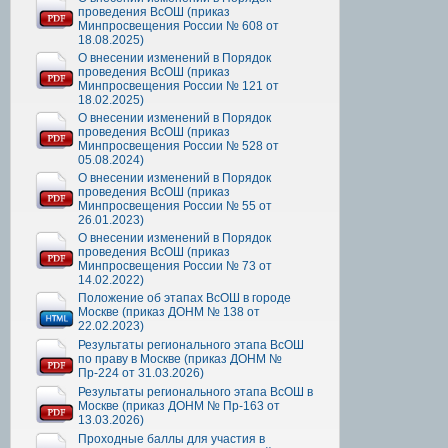
проведения ВсОШ (приказ
Минпросвещения России № 608 от
18.08.2025)
О внесении изменений в Порядок
проведения ВсОШ (приказ
Минпросвещения России № 121 от
18.02.2025)
О внесении изменений в Порядок
проведения ВсОШ (приказ
Минпросвещения России № 528 от
05.08.2024)
О внесении изменений в Порядок
проведения ВсОШ (приказ
Минпросвещения России № 55 от
26.01.2023)
О внесении изменений в Порядок
проведения ВсОШ (приказ
Минпросвещения России № 73 от
14.02.2022)
Положение об этапах ВсОШ в городе
Москве (приказ ДОНМ № 138 от
22.02.2023)
Результаты регионального этапа ВсОШ
по праву в Москве (приказ ДОНМ №
Пр-224 от 31.03.2026)
Результаты регионального этапа ВсОШ в
Москве (приказ ДОНМ № Пр-163 от
13.03.2026)
Проходные баллы для участия в