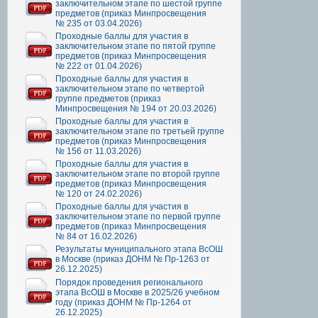
заключительном этапе по шестой группе
предметов (приказ Минпросвещения
№ 235 от 03.04.2026)
Проходные баллы для участия в
заключительном этапе по пятой группе
предметов (приказ Минпросвещения
№ 222 от 01.04.2026)
Проходные баллы для участия в
заключительном этапе по четвертой
группе предметов (приказ
Минпросвещения № 194 от 20.03.2026)
Проходные баллы для участия в
заключительном этапе по третьей группе
предметов (приказ Минпросвещения
№ 156 от 11.03.2026)
Проходные баллы для участия в
заключительном этапе по второй группе
предметов (приказ Минпросвещения
№ 120 от 24.02.2026)
Проходные баллы для участия в
заключительном этапе по первой группе
предметов (приказ Минпросвещения
№ 84 от 16.02.2026)
Результаты муниципального этапа ВсОШ
в Москве (приказ ДОНМ № Пр-1263 от
26.12.2025)
Порядок проведения регионального
этапа ВсОШ в Москве в 2025/26 учебном
году (приказ ДОНМ № Пр-1264 от
26.12.2025)