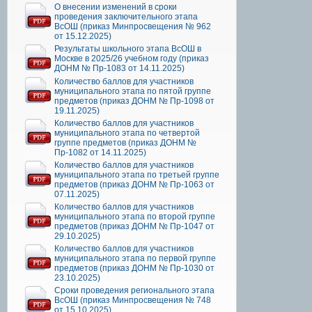
О внесении изменений в сроки
проведения заключительного этапа
ВсОШ (приказ Минпросвещения № 962
от 15.12.2025)
Результаты школьного этапа ВсОШ в
Москве в 2025/26 учебном году (приказ
ДОНМ № Пр-1083 от 14.11.2025)
Количество баллов для участников
муниципального этапа по пятой группе
предметов (приказ ДОНМ № Пр-1098 от
19.11.2025)
Количество баллов для участников
муниципального этапа по четвертой
группе предметов (приказ ДОНМ №
Пр-1082 от 14.11.2025)
Количество баллов для участников
муниципального этапа по третьей группе
предметов (приказ ДОНМ № Пр-1063 от
07.11.2025)
Количество баллов для участников
муниципального этапа по второй группе
предметов (приказ ДОНМ № Пр-1047 от
29.10.2025)
Количество баллов для участников
муниципального этапа по первой группе
предметов (приказ ДОНМ № Пр-1030 от
23.10.2025)
Сроки проведения регионального этапа
ВсОШ (приказ Минпросвещения № 748
от 15.10.2025)