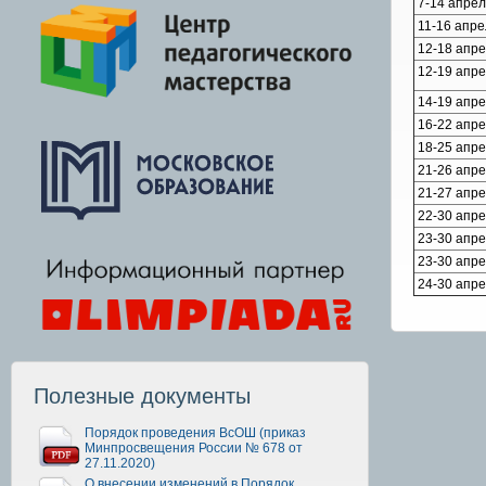
7-14 апре
11-16 апр
12-18 апр
12-19 апр
14-19 апр
16-22 апр
18-25 апр
21-26 апр
21-27 апр
22-30 апр
23-30 апр
23-30 апр
24-30 апр
Полезные документы
Порядок проведения ВсОШ (приказ
Минпросвещения России № 678 от
27.11.2020)
О внесении изменений в Порядок