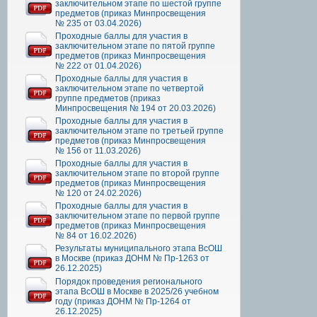
заключительном этапе по шестой группе
предметов (приказ Минпросвещения
№ 235 от 03.04.2026)
Проходные баллы для участия в
заключительном этапе по пятой группе
предметов (приказ Минпросвещения
№ 222 от 01.04.2026)
Проходные баллы для участия в
заключительном этапе по четвертой
группе предметов (приказ
Минпросвещения № 194 от 20.03.2026)
Проходные баллы для участия в
заключительном этапе по третьей группе
предметов (приказ Минпросвещения
№ 156 от 11.03.2026)
Проходные баллы для участия в
заключительном этапе по второй группе
предметов (приказ Минпросвещения
№ 120 от 24.02.2026)
Проходные баллы для участия в
заключительном этапе по первой группе
предметов (приказ Минпросвещения
№ 84 от 16.02.2026)
Результаты муниципального этапа ВсОШ
в Москве (приказ ДОНМ № Пр-1263 от
26.12.2025)
Порядок проведения регионального
этапа ВсОШ в Москве в 2025/26 учебном
году (приказ ДОНМ № Пр-1264 от
26.12.2025)