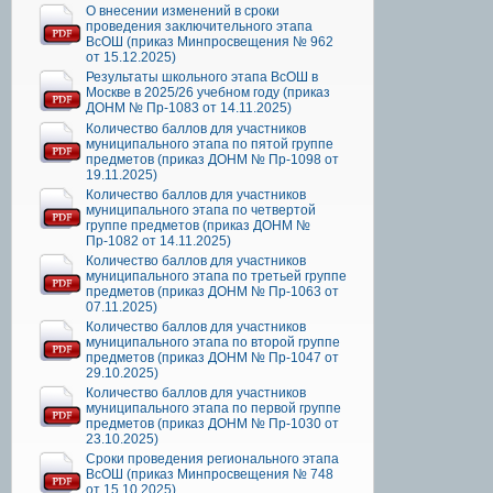
О внесении изменений в сроки
проведения заключительного этапа
ВсОШ (приказ Минпросвещения № 962
от 15.12.2025)
Результаты школьного этапа ВсОШ в
Москве в 2025/26 учебном году (приказ
ДОНМ № Пр-1083 от 14.11.2025)
Количество баллов для участников
муниципального этапа по пятой группе
предметов (приказ ДОНМ № Пр-1098 от
19.11.2025)
Количество баллов для участников
муниципального этапа по четвертой
группе предметов (приказ ДОНМ №
Пр-1082 от 14.11.2025)
Количество баллов для участников
муниципального этапа по третьей группе
предметов (приказ ДОНМ № Пр-1063 от
07.11.2025)
Количество баллов для участников
муниципального этапа по второй группе
предметов (приказ ДОНМ № Пр-1047 от
29.10.2025)
Количество баллов для участников
муниципального этапа по первой группе
предметов (приказ ДОНМ № Пр-1030 от
23.10.2025)
Сроки проведения регионального этапа
ВсОШ (приказ Минпросвещения № 748
от 15.10.2025)