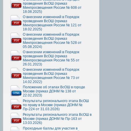
проведения ВсОШ (приказ
Минпросвещения России № 608 от
18.08.2025)
О внесении изменений в Порядок
проведения ВсОШ (приказ
Минпросвещения России № 121 от
18.02.2025)
О внесении изменений в Порядок
проведения ВсОШ (приказ
Минпросвещения России № 528 от
05.08.2024)
О внесении изменений в Порядок
проведения ВсОШ (приказ
Минпросвещения России № 55 от
26.01.2023)
О внесении изменений в Порядок
проведения ВсОШ (приказ
Минпросвещения России № 73 от
14.02.2022)
Положение об этапах ВсОШ в городе
Москве (приказ ДОНМ № 138 от
22.02.2023)
Результаты регионального этапа ВсОШ
по праву в Москве (приказ ДОНМ №
Пр-224 от 31.03.2026)
Результаты регионального этапа ВсОШ в
Москве (приказ ДОНМ № Пр-163 от
13.03.2026)
Проходные баллы для участия в