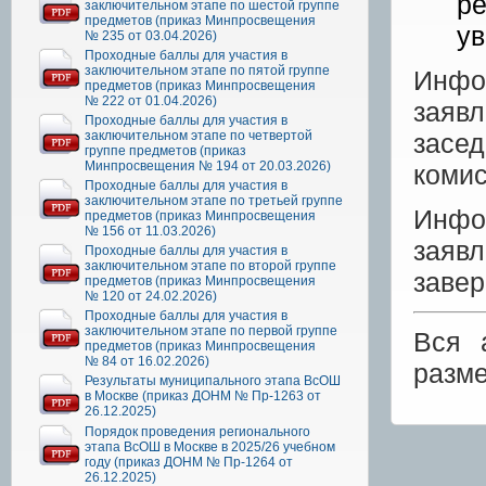
ре
заключительном этапе по шестой группе
предметов (приказ Минпросвещения
ув
№ 235 от 03.04.2026)
Проходные баллы для участия в
заключительном этапе по пятой группе
Инфо
предметов (приказ Минпросвещения
№ 222 от 01.04.2026)
заяв
Проходные баллы для участия в
заключительном этапе по четвертой
засе
группе предметов (приказ
Минпросвещения № 194 от 20.03.2026)
комис
Проходные баллы для участия в
заключительном этапе по третьей группе
Инфо
предметов (приказ Минпросвещения
№ 156 от 11.03.2026)
заяв
Проходные баллы для участия в
заключительном этапе по второй группе
завер
предметов (приказ Минпросвещения
№ 120 от 24.02.2026)
Проходные баллы для участия в
заключительном этапе по первой группе
Вся 
предметов (приказ Минпросвещения
№ 84 от 16.02.2026)
разм
Результаты муниципального этапа ВсОШ
в Москве (приказ ДОНМ № Пр-1263 от
26.12.2025)
Порядок проведения регионального
этапа ВсОШ в Москве в 2025/26 учебном
году (приказ ДОНМ № Пр-1264 от
26.12.2025)