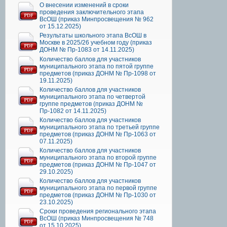
О внесении изменений в сроки
проведения заключительного этапа
ВсОШ (приказ Минпросвещения № 962
от 15.12.2025)
Результаты школьного этапа ВсОШ в
Москве в 2025/26 учебном году (приказ
ДОНМ № Пр-1083 от 14.11.2025)
Количество баллов для участников
муниципального этапа по пятой группе
предметов (приказ ДОНМ № Пр-1098 от
19.11.2025)
Количество баллов для участников
муниципального этапа по четвертой
группе предметов (приказ ДОНМ №
Пр-1082 от 14.11.2025)
Количество баллов для участников
муниципального этапа по третьей группе
предметов (приказ ДОНМ № Пр-1063 от
07.11.2025)
Количество баллов для участников
муниципального этапа по второй группе
предметов (приказ ДОНМ № Пр-1047 от
29.10.2025)
Количество баллов для участников
муниципального этапа по первой группе
предметов (приказ ДОНМ № Пр-1030 от
23.10.2025)
Сроки проведения регионального этапа
ВсОШ (приказ Минпросвещения № 748
от 15.10.2025)