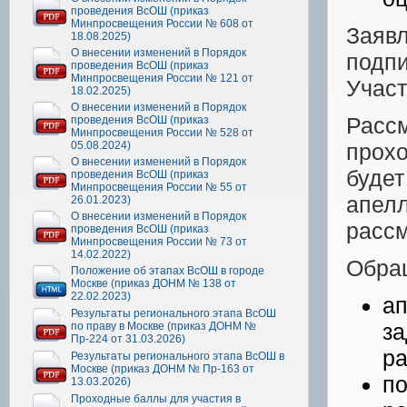
проведения ВсОШ (приказ
Минпросвещения России № 608 от
Заяв
18.08.2025)
О внесении изменений в Порядок
подп
проведения ВсОШ (приказ
Минпросвещения России № 121 от
Участ
18.02.2025)
О внесении изменений в Порядок
Расс
проведения ВсОШ (приказ
Минпросвещения России № 528 от
05.08.2024)
прох
О внесении изменений в Порядок
буде
проведения ВсОШ (приказ
Минпросвещения России № 55 от
апел
26.01.2023)
О внесении изменений в Порядок
рассм
проведения ВсОШ (приказ
Минпросвещения России № 73 от
14.02.2022)
Обра
Положение об этапах ВсОШ в городе
Москве (приказ ДОНМ № 138 от
22.02.2023)
а
Результаты регионального этапа ВсОШ
за
по праву в Москве (приказ ДОНМ №
Пр-224 от 31.03.2026)
ра
Результаты регионального этапа ВсОШ в
Москве (приказ ДОНМ № Пр-163 от
п
13.03.2026)
Проходные баллы для участия в