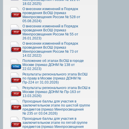
18.02.2025)
О внесении изменений в Порядок
проведения ВсОШ (приказ
Минпросвещения России № 528 от
05.08.2024)
О внесении изменений в Порядок
проведения ВсОШ (приказ
Минпросвещения России № 55 от
26.01.2023)
О внесении изменений в Порядок
проведения ВсОШ (приказ
Минпросвещения России № 73 от
14.02.2022)
Положение об этапах ВсОШ в городе
Москве (приказ ДОНМ № 138 от
22.02.2023)
Результаты регионального этапа ВсОШ
по праву в Москве (приказ ДОНМ №
Пр-224 от 31.03.2026)
Результаты регионального этапа ВсОШ в
Москве (приказ ДОНМ № Пр-163 от
13.03.2026)
Проходные баллы для участия в
заключительном этапе по шестой группе
предметов (приказ Минпросвещения
№ 235 от 03.04.2026)
Проходные баллы для участия в
заключительном этапе по пятой группе
предметов (приказ Минпросвещения