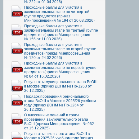
№ 222 от 01.04.2026)
Проходные баллы для участия в
заключительном этапе по четвертой
группе предметов (приказ
Минпросвещения № 194 от 20.03.2026)
Проходные баллы для участия в
заключительном этапе по третьей группе
предметов (приказ Минпросвещения
№ 156 от 11.03.2026)
Проходные баллы для участия в
заключительном этапе по второй группе
предметов (приказ Минпросвещения
№ 120 от 24.02.2026)
Проходные баллы для участия в
заключительном этапе по первой группе
предметов (приказ Минпросвещения
№ 84 от 16.02.2026)
Результаты муниципального этапа ВсОШ
в Москве (приказ ДОНМ № Пр-1263 от
26.12.2025)
Порядок проведения регионального
этапа ВсОШ в Москве в 2025/26 учебном
году (приказ ДОНМ № Пр-1264 от
26.12.2025)
О внесении изменений в сроки
проведения заключительного этапа
ВсОШ (приказ Минпросвещения № 962
от 15.12.2025)
Результаты школьного этапа ВсОШ в
Москве в 2025/26 учебном году (приказ