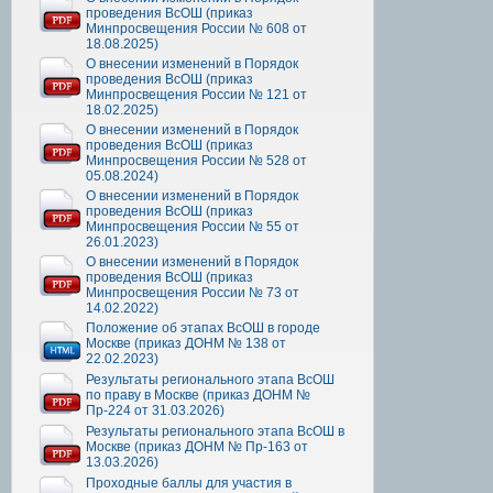
проведения ВсОШ (приказ
Минпросвещения России № 608 от
18.08.2025)
О внесении изменений в Порядок
проведения ВсОШ (приказ
Минпросвещения России № 121 от
18.02.2025)
О внесении изменений в Порядок
проведения ВсОШ (приказ
Минпросвещения России № 528 от
05.08.2024)
О внесении изменений в Порядок
проведения ВсОШ (приказ
Минпросвещения России № 55 от
26.01.2023)
О внесении изменений в Порядок
проведения ВсОШ (приказ
Минпросвещения России № 73 от
14.02.2022)
Положение об этапах ВсОШ в городе
Москве (приказ ДОНМ № 138 от
22.02.2023)
Результаты регионального этапа ВсОШ
по праву в Москве (приказ ДОНМ №
Пр-224 от 31.03.2026)
Результаты регионального этапа ВсОШ в
Москве (приказ ДОНМ № Пр-163 от
13.03.2026)
Проходные баллы для участия в