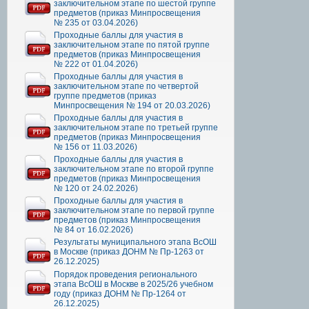
заключительном этапе по шестой группе
предметов (приказ Минпросвещения
№ 235 от 03.04.2026)
Проходные баллы для участия в
заключительном этапе по пятой группе
предметов (приказ Минпросвещения
№ 222 от 01.04.2026)
Проходные баллы для участия в
заключительном этапе по четвертой
группе предметов (приказ
Минпросвещения № 194 от 20.03.2026)
Проходные баллы для участия в
заключительном этапе по третьей группе
предметов (приказ Минпросвещения
№ 156 от 11.03.2026)
Проходные баллы для участия в
заключительном этапе по второй группе
предметов (приказ Минпросвещения
№ 120 от 24.02.2026)
Проходные баллы для участия в
заключительном этапе по первой группе
предметов (приказ Минпросвещения
№ 84 от 16.02.2026)
Результаты муниципального этапа ВсОШ
в Москве (приказ ДОНМ № Пр-1263 от
26.12.2025)
Порядок проведения регионального
этапа ВсОШ в Москве в 2025/26 учебном
году (приказ ДОНМ № Пр-1264 от
26.12.2025)