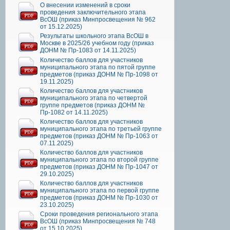
О внесении изменений в сроки
проведения заключительного этапа
ВсОШ (приказ Минпросвещения № 962
от 15.12.2025)
Результаты школьного этапа ВсОШ в
Москве в 2025/26 учебном году (приказ
ДОНМ № Пр-1083 от 14.11.2025)
Количество баллов для участников
муниципального этапа по пятой группе
предметов (приказ ДОНМ № Пр-1098 от
19.11.2025)
Количество баллов для участников
муниципального этапа по четвертой
группе предметов (приказ ДОНМ №
Пр-1082 от 14.11.2025)
Количество баллов для участников
муниципального этапа по третьей группе
предметов (приказ ДОНМ № Пр-1063 от
07.11.2025)
Количество баллов для участников
муниципального этапа по второй группе
предметов (приказ ДОНМ № Пр-1047 от
29.10.2025)
Количество баллов для участников
муниципального этапа по первой группе
предметов (приказ ДОНМ № Пр-1030 от
23.10.2025)
Сроки проведения регионального этапа
ВсОШ (приказ Минпросвещения № 748
от 15.10.2025)