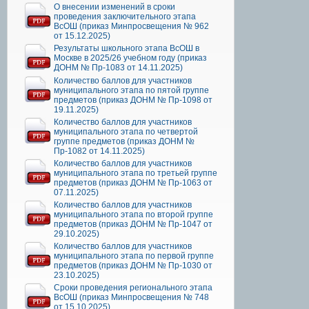
О внесении изменений в сроки
проведения заключительного этапа
ВсОШ (приказ Минпросвещения № 962
от 15.12.2025)
Результаты школьного этапа ВсОШ в
Москве в 2025/26 учебном году (приказ
ДОНМ № Пр-1083 от 14.11.2025)
Количество баллов для участников
муниципального этапа по пятой группе
предметов (приказ ДОНМ № Пр-1098 от
19.11.2025)
Количество баллов для участников
муниципального этапа по четвертой
группе предметов (приказ ДОНМ №
Пр-1082 от 14.11.2025)
Количество баллов для участников
муниципального этапа по третьей группе
предметов (приказ ДОНМ № Пр-1063 от
07.11.2025)
Количество баллов для участников
муниципального этапа по второй группе
предметов (приказ ДОНМ № Пр-1047 от
29.10.2025)
Количество баллов для участников
муниципального этапа по первой группе
предметов (приказ ДОНМ № Пр-1030 от
23.10.2025)
Сроки проведения регионального этапа
ВсОШ (приказ Минпросвещения № 748
от 15.10.2025)