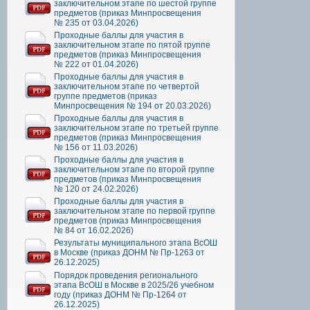
заключительном этапе по шестой группе
предметов (приказ Минпросвещения
№ 235 от 03.04.2026)
Проходные баллы для участия в
заключительном этапе по пятой группе
предметов (приказ Минпросвещения
№ 222 от 01.04.2026)
Проходные баллы для участия в
заключительном этапе по четвертой
группе предметов (приказ
Минпросвещения № 194 от 20.03.2026)
Проходные баллы для участия в
заключительном этапе по третьей группе
предметов (приказ Минпросвещения
№ 156 от 11.03.2026)
Проходные баллы для участия в
заключительном этапе по второй группе
предметов (приказ Минпросвещения
№ 120 от 24.02.2026)
Проходные баллы для участия в
заключительном этапе по первой группе
предметов (приказ Минпросвещения
№ 84 от 16.02.2026)
Результаты муниципального этапа ВсОШ
в Москве (приказ ДОНМ № Пр-1263 от
26.12.2025)
Порядок проведения регионального
этапа ВсОШ в Москве в 2025/26 учебном
году (приказ ДОНМ № Пр-1264 от
26.12.2025)