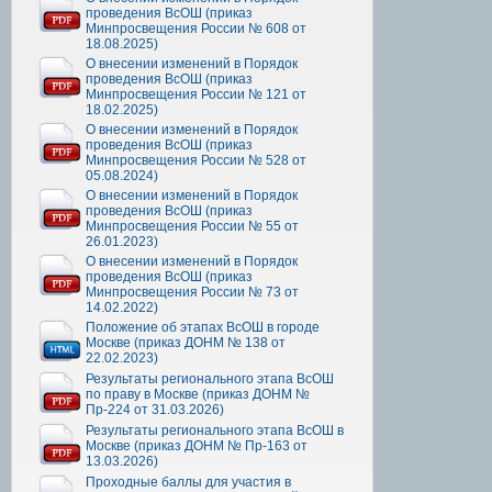
проведения ВсОШ (приказ
Минпросвещения России № 608 от
18.08.2025)
О внесении изменений в Порядок
проведения ВсОШ (приказ
Минпросвещения России № 121 от
18.02.2025)
О внесении изменений в Порядок
проведения ВсОШ (приказ
Минпросвещения России № 528 от
05.08.2024)
О внесении изменений в Порядок
проведения ВсОШ (приказ
Минпросвещения России № 55 от
26.01.2023)
О внесении изменений в Порядок
проведения ВсОШ (приказ
Минпросвещения России № 73 от
14.02.2022)
Положение об этапах ВсОШ в городе
Москве (приказ ДОНМ № 138 от
22.02.2023)
Результаты регионального этапа ВсОШ
по праву в Москве (приказ ДОНМ №
Пр-224 от 31.03.2026)
Результаты регионального этапа ВсОШ в
Москве (приказ ДОНМ № Пр-163 от
13.03.2026)
Проходные баллы для участия в