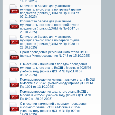
14.11.2025)
Количество баллов для участников
муниципального этапа по третьей группе
предметов (приказ ДОНМ № Пр-1063 от
07.11.2025)
Количество баллов для участников
муниципального этапа по второй группе
предметов (приказ ДОНМ № Пр-1047 от
29.10.2025)
Количество баллов для участников
муниципального этапа по первой группе
предметов (приказ ДОНМ № Пр-1030 от
23.10.2025)
Сроки проведения регионального этапа ВсОШ
(приказ Минпросвещения № 748 от 15.10.2025)
О внесении изменений в порядок проведения
муниципального этапа ВсОШ в Москве в 2025/26
учебном году (приказ ДОНМ № Пр-1170 от
08.12.2025)
Порядок проведения муниципального этапа ВсОШ
в Москве в 2025/26 учебном году (приказ ДОНМ №
Пр-1001 от 13.10.2025)
Порядок проведения школьного этапа ВсОШ в
Москве в 2025/26 учебном году (приказ ДОНМ №
Пр-842 от 29.08.2025)
О внесении изменений в порядок проведения
школьного этапа ВсОШ в Москве в 2025/26
учебном году (приказ ДОНМ № Пр-929 от
19.09.2025)