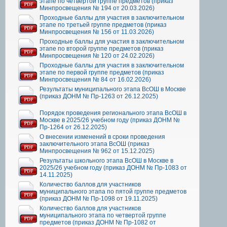
этапе по четвертой группе предметов (приказ
Минпросвещения № 194 от 20.03.2026)
Проходные баллы для участия в заключительном
этапе по третьей группе предметов (приказ
Минпросвещения № 156 от 11.03.2026)
Проходные баллы для участия в заключительном
этапе по второй группе предметов (приказ
Минпросвещения № 120 от 24.02.2026)
Проходные баллы для участия в заключительном
этапе по первой группе предметов (приказ
Минпросвещения № 84 от 16.02.2026)
Результаты муниципального этапа ВсОШ в Москве
(приказ ДОНМ № Пр-1263 от 26.12.2025)
Порядок проведения регионального этапа ВсОШ в
Москве в 2025/26 учебном году (приказ ДОНМ №
Пр-1264 от 26.12.2025)
О внесении изменений в сроки проведения
заключительного этапа ВсОШ (приказ
Минпросвещения № 962 от 15.12.2025)
Результаты школьного этапа ВсОШ в Москве в
2025/26 учебном году (приказ ДОНМ № Пр-1083 от
14.11.2025)
Количество баллов для участников
муниципального этапа по пятой группе предметов
(приказ ДОНМ № Пр-1098 от 19.11.2025)
Количество баллов для участников
муниципального этапа по четвертой группе
предметов (приказ ДОНМ № Пр-1082 от