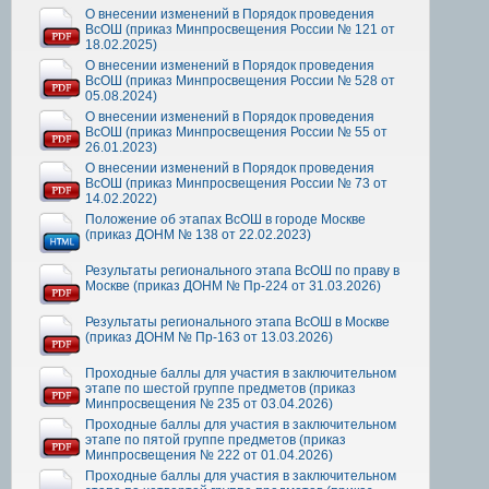
О внесении изменений в Порядок проведения
ВсОШ (приказ Минпросвещения России № 121 от
18.02.2025)
О внесении изменений в Порядок проведения
ВсОШ (приказ Минпросвещения России № 528 от
05.08.2024)
О внесении изменений в Порядок проведения
ВсОШ (приказ Минпросвещения России № 55 от
26.01.2023)
О внесении изменений в Порядок проведения
ВсОШ (приказ Минпросвещения России № 73 от
14.02.2022)
Положение об этапах ВсОШ в городе Москве
(приказ ДОНМ № 138 от 22.02.2023)
Результаты регионального этапа ВсОШ по праву в
Москве (приказ ДОНМ № Пр-224 от 31.03.2026)
Результаты регионального этапа ВсОШ в Москве
(приказ ДОНМ № Пр-163 от 13.03.2026)
Проходные баллы для участия в заключительном
этапе по шестой группе предметов (приказ
Минпросвещения № 235 от 03.04.2026)
Проходные баллы для участия в заключительном
этапе по пятой группе предметов (приказ
Минпросвещения № 222 от 01.04.2026)
Проходные баллы для участия в заключительном