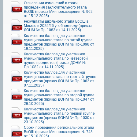
О внесении изменений в сроки
проведения заключительного этапа
ВсОШ (приказ Минпросвещения № 962
от 15.12.2025)
Результаты школьного этапа ВсОШ в
Москве в 2025/26 учебном году (приказ
ДОНМ № Пр-1083 от 14.11.2025)
Количество баллов для участников
муниципального этапа по пятой группе
предметов (приказ ДОНМ № Пр-1098 от
19.11.2025)
Количество баллов для участников
муниципального этапа по четвертой
группе предметов (приказ ДОНМ №
Пр-1082 от 14.11.2025)
Количество баллов для участников
муниципального этапа по третьей группе
предметов (приказ ДОНМ № Пр-1063 от
07.11.2025)
Количество баллов для участников
муниципального этапа по второй группе
предметов (приказ ДОНМ № Пр-1047 от
29.10.2025)
Количество баллов для участников
муниципального этапа по первой группе
предметов (приказ ДОНМ № Пр-1030 от
23.10.2025)
Сроки проведения регионального этапа
ВсОШ (приказ Минпросвещения № 748
от 15.10.2025)