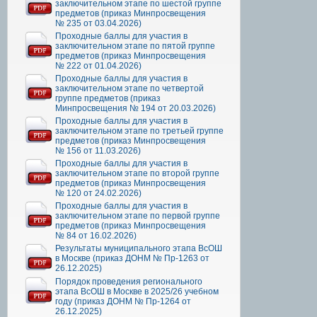
заключительном этапе по шестой группе
предметов (приказ Минпросвещения
№ 235 от 03.04.2026)
Проходные баллы для участия в
заключительном этапе по пятой группе
предметов (приказ Минпросвещения
№ 222 от 01.04.2026)
Проходные баллы для участия в
заключительном этапе по четвертой
группе предметов (приказ
Минпросвещения № 194 от 20.03.2026)
Проходные баллы для участия в
заключительном этапе по третьей группе
предметов (приказ Минпросвещения
№ 156 от 11.03.2026)
Проходные баллы для участия в
заключительном этапе по второй группе
предметов (приказ Минпросвещения
№ 120 от 24.02.2026)
Проходные баллы для участия в
заключительном этапе по первой группе
предметов (приказ Минпросвещения
№ 84 от 16.02.2026)
Результаты муниципального этапа ВсОШ
в Москве (приказ ДОНМ № Пр-1263 от
26.12.2025)
Порядок проведения регионального
этапа ВсОШ в Москве в 2025/26 учебном
году (приказ ДОНМ № Пр-1264 от
26.12.2025)