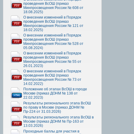
проведения ВсОШ (приказ
Минпросвещения России № 608 от
18.08.2025)
О внесении изменений в Порядок
проведения ВсОШ (приказ
Минпросвещения России № 121 от
18.02.2025)
О внесении изменений в Порядок
проведения ВсОШ (приказ
Минпросвещения России № 528 от
05.08.2024)
О внесении изменений в Порядок
проведения ВсОШ (приказ
Минпросвещения России № 55 от
26.01.2023)
О внесении изменений в Порядок
проведения ВсОШ (приказ
Минпросвещения России № 73 от
14.02.2022)
Положение об этапах ВсОШ в городе
Москве (приказ ДОНМ № 138 от
22.02.2023)
Результаты регионального этапа ВсОШ
по праву в Москве (приказ ДОНМ №
Пр-224 от 31.03.2026)
Результаты регионального этапа ВсОШ в
Москве (приказ ДОНМ № Пр-163 от
13.03.2026)
Проходные баллы для участия в