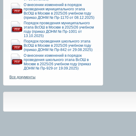
О внесении изменений в порядок
проведения муниципального этапа
ВсОШ в Москве в 2025/26 учебном году
(приказ ДОНМ № Пр-1170 от 08.12.2025)
Порядок проведения муниципального
этапа ВсОШ в Москве в 2025/26 учебном
году (приказ ДОНМ № Пр-1001 от
13.10.2025)
Порядок проведения школьного этапа
ВсОШ в Москве в 2025/26 учебном году
(приказ ДОНМ № Пр-842 от 29.08.2025)
О внесении изменений в порядок
проведения школьного этапа ВсОШ в
Москве в 2025/26 учебном году (приказ
ДОНМ № Пр-929 от 19.09.2025)
Все документы