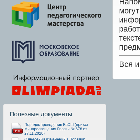
Напом
могу
инфор
рабо
текс
предм
Вся 
Полезные документы
Порядок проведения ВсОШ (приказ
Минпросвещения России № 678 от
27.11.2020)
О внесении изменений в Порядок