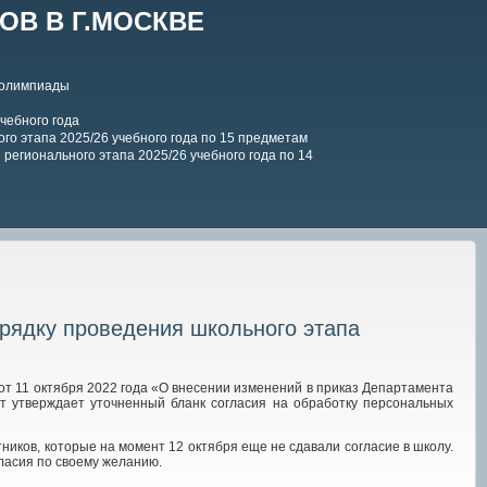
В В Г.МОСКВЕ
 олимпиады
чебного года
го этапа 2025/26 учебного года по 15 предметам
регионального этапа 2025/26 учебного года по 14
орядку проведения школьного этапа
от 11 октября 2022 года «О внесении изменений в приказ Департамента
нт утверждает уточненный бланк согласия на обработку персональных
ников, которые на момент 12 октября еще не сдавали согласие в школу.
ласия по своему желанию.