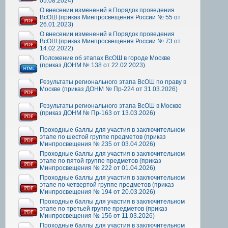
05.08.2024)
О внесении изменений в Порядок проведения
ВсОШ (приказ Минпросвещения России № 55 от
26.01.2023)
О внесении изменений в Порядок проведения
ВсОШ (приказ Минпросвещения России № 73 от
14.02.2022)
Положение об этапах ВсОШ в городе Москве
(приказ ДОНМ № 138 от 22.02.2023)
Результаты регионального этапа ВсОШ по праву в
Москве (приказ ДОНМ № Пр-224 от 31.03.2026)
Результаты регионального этапа ВсОШ в Москве
(приказ ДОНМ № Пр-163 от 13.03.2026)
Проходные баллы для участия в заключительном
этапе по шестой группе предметов (приказ
Минпросвещения № 235 от 03.04.2026)
Проходные баллы для участия в заключительном
этапе по пятой группе предметов (приказ
Минпросвещения № 222 от 01.04.2026)
Проходные баллы для участия в заключительном
этапе по четвертой группе предметов (приказ
Минпросвещения № 194 от 20.03.2026)
Проходные баллы для участия в заключительном
этапе по третьей группе предметов (приказ
Минпросвещения № 156 от 11.03.2026)
Проходные баллы для участия в заключительном