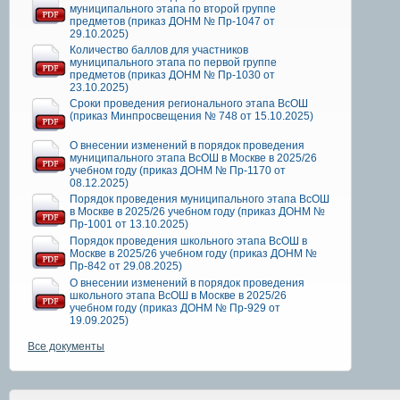
муниципального этапа по второй группе
предметов (приказ ДОНМ № Пр-1047 от
29.10.2025)
Количество баллов для участников
муниципального этапа по первой группе
предметов (приказ ДОНМ № Пр-1030 от
23.10.2025)
Сроки проведения регионального этапа ВсОШ
(приказ Минпросвещения № 748 от 15.10.2025)
О внесении изменений в порядок проведения
муниципального этапа ВсОШ в Москве в 2025/26
учебном году (приказ ДОНМ № Пр-1170 от
08.12.2025)
Порядок проведения муниципального этапа ВсОШ
в Москве в 2025/26 учебном году (приказ ДОНМ №
Пр-1001 от 13.10.2025)
Порядок проведения школьного этапа ВсОШ в
Москве в 2025/26 учебном году (приказ ДОНМ №
Пр-842 от 29.08.2025)
О внесении изменений в порядок проведения
школьного этапа ВсОШ в Москве в 2025/26
учебном году (приказ ДОНМ № Пр-929 от
19.09.2025)
Все документы