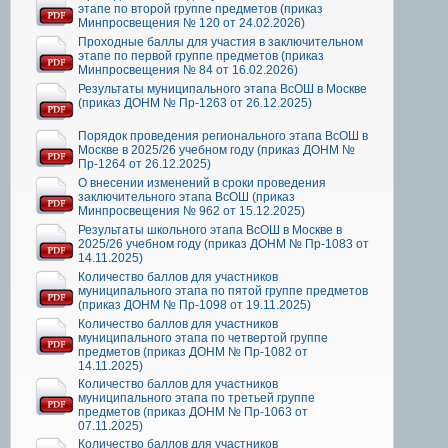
этапе по второй группе предметов (приказ
Минпросвещения № 120 от 24.02.2026)
Проходные баллы для участия в заключительном
этапе по первой группе предметов (приказ
Минпросвещения № 84 от 16.02.2026)
Результаты муниципального этапа ВсОШ в Москве
(приказ ДОНМ № Пр-1263 от 26.12.2025)
Порядок проведения регионального этапа ВсОШ в
Москве в 2025/26 учебном году (приказ ДОНМ №
Пр-1264 от 26.12.2025)
О внесении изменений в сроки проведения
заключительного этапа ВсОШ (приказ
Минпросвещения № 962 от 15.12.2025)
Результаты школьного этапа ВсОШ в Москве в
2025/26 учебном году (приказ ДОНМ № Пр-1083 от
14.11.2025)
Количество баллов для участников
муниципального этапа по пятой группе предметов
(приказ ДОНМ № Пр-1098 от 19.11.2025)
Количество баллов для участников
муниципального этапа по четвертой группе
предметов (приказ ДОНМ № Пр-1082 от
14.11.2025)
Количество баллов для участников
муниципального этапа по третьей группе
предметов (приказ ДОНМ № Пр-1063 от
07.11.2025)
Количество баллов для участников