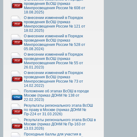
проведения ВсОШ (приказ
Минпросвещения России № 608 от
18.08.2025)
О внесении изменений в Порядок
проведения ВсОШ (приказ
Минпросвещения России № 121 от
18.02.2025)
О внесении изменений в Порядок
проведения ВсОШ (приказ
Минпросвещения России № 528 от
05.08.2024)
О внесении изменений в Порядок
проведения ВсОШ (приказ
Минпросвещения России № 55 от
26.01.2023)
О внесении изменений в Порядок
проведения ВсОШ (приказ
Минпросвещения России № 73 от
14.02.2022)
Положение об этапах ВсОШ в городе
Москве (приказ ДОНМ № 138 от
22.02.2023)
Результаты регионального этапа ВсОШ
по праву в Москве (приказ ДОНМ №
Пр-224 от 31.03.2026)
Результаты регионального этапа ВсОШ в
Москве (приказ ДОНМ № Пр-163 от
13.03.2026)
Проходные баллы для участия в