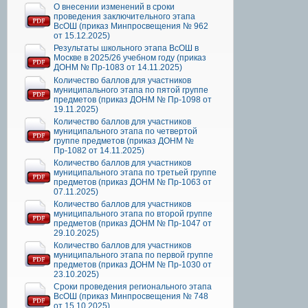
О внесении изменений в сроки
проведения заключительного этапа
ВсОШ (приказ Минпросвещения № 962
от 15.12.2025)
Результаты школьного этапа ВсОШ в
Москве в 2025/26 учебном году (приказ
ДОНМ № Пр-1083 от 14.11.2025)
Количество баллов для участников
муниципального этапа по пятой группе
предметов (приказ ДОНМ № Пр-1098 от
19.11.2025)
Количество баллов для участников
муниципального этапа по четвертой
группе предметов (приказ ДОНМ №
Пр-1082 от 14.11.2025)
Количество баллов для участников
муниципального этапа по третьей группе
предметов (приказ ДОНМ № Пр-1063 от
07.11.2025)
Количество баллов для участников
муниципального этапа по второй группе
предметов (приказ ДОНМ № Пр-1047 от
29.10.2025)
Количество баллов для участников
муниципального этапа по первой группе
предметов (приказ ДОНМ № Пр-1030 от
23.10.2025)
Сроки проведения регионального этапа
ВсОШ (приказ Минпросвещения № 748
от 15.10.2025)