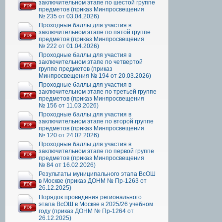
заключительном этапе по шестой группе
предметов (приказ Минпросвещения
№ 235 от 03.04.2026)
Проходные баллы для участия в
заключительном этапе по пятой группе
предметов (приказ Минпросвещения
№ 222 от 01.04.2026)
Проходные баллы для участия в
заключительном этапе по четвертой
группе предметов (приказ
Минпросвещения № 194 от 20.03.2026)
Проходные баллы для участия в
заключительном этапе по третьей группе
предметов (приказ Минпросвещения
№ 156 от 11.03.2026)
Проходные баллы для участия в
заключительном этапе по второй группе
предметов (приказ Минпросвещения
№ 120 от 24.02.2026)
Проходные баллы для участия в
заключительном этапе по первой группе
предметов (приказ Минпросвещения
№ 84 от 16.02.2026)
Результаты муниципального этапа ВсОШ
в Москве (приказ ДОНМ № Пр-1263 от
26.12.2025)
Порядок проведения регионального
этапа ВсОШ в Москве в 2025/26 учебном
году (приказ ДОНМ № Пр-1264 от
26.12.2025)