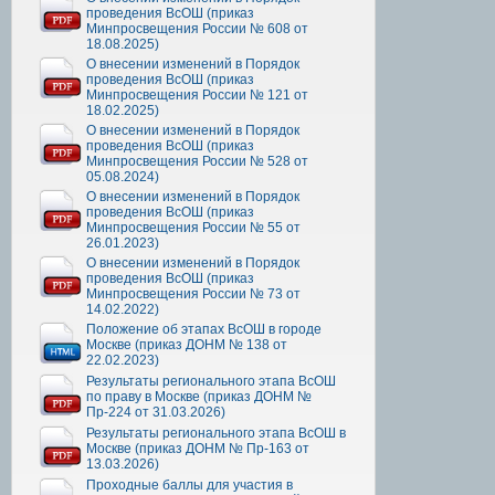
проведения ВсОШ (приказ
Минпросвещения России № 608 от
18.08.2025)
О внесении изменений в Порядок
проведения ВсОШ (приказ
Минпросвещения России № 121 от
18.02.2025)
О внесении изменений в Порядок
проведения ВсОШ (приказ
Минпросвещения России № 528 от
05.08.2024)
О внесении изменений в Порядок
проведения ВсОШ (приказ
Минпросвещения России № 55 от
26.01.2023)
О внесении изменений в Порядок
проведения ВсОШ (приказ
Минпросвещения России № 73 от
14.02.2022)
Положение об этапах ВсОШ в городе
Москве (приказ ДОНМ № 138 от
22.02.2023)
Результаты регионального этапа ВсОШ
по праву в Москве (приказ ДОНМ №
Пр-224 от 31.03.2026)
Результаты регионального этапа ВсОШ в
Москве (приказ ДОНМ № Пр-163 от
13.03.2026)
Проходные баллы для участия в