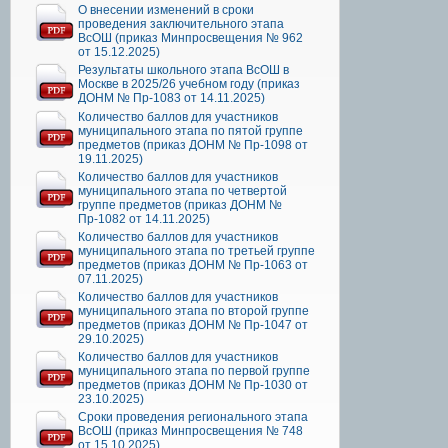
О внесении изменений в сроки
проведения заключительного этапа
ВсОШ (приказ Минпросвещения № 962
от 15.12.2025)
Результаты школьного этапа ВсОШ в
Москве в 2025/26 учебном году (приказ
ДОНМ № Пр-1083 от 14.11.2025)
Количество баллов для участников
муниципального этапа по пятой группе
предметов (приказ ДОНМ № Пр-1098 от
19.11.2025)
Количество баллов для участников
муниципального этапа по четвертой
группе предметов (приказ ДОНМ №
Пр-1082 от 14.11.2025)
Количество баллов для участников
муниципального этапа по третьей группе
предметов (приказ ДОНМ № Пр-1063 от
07.11.2025)
Количество баллов для участников
муниципального этапа по второй группе
предметов (приказ ДОНМ № Пр-1047 от
29.10.2025)
Количество баллов для участников
муниципального этапа по первой группе
предметов (приказ ДОНМ № Пр-1030 от
23.10.2025)
Сроки проведения регионального этапа
ВсОШ (приказ Минпросвещения № 748
от 15.10.2025)