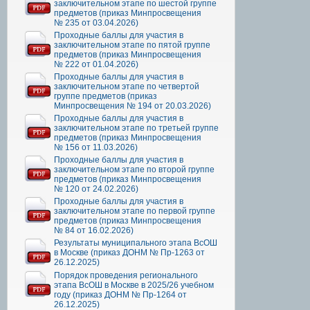
заключительном этапе по шестой группе
предметов (приказ Минпросвещения
№ 235 от 03.04.2026)
Проходные баллы для участия в
заключительном этапе по пятой группе
предметов (приказ Минпросвещения
№ 222 от 01.04.2026)
Проходные баллы для участия в
заключительном этапе по четвертой
группе предметов (приказ
Минпросвещения № 194 от 20.03.2026)
Проходные баллы для участия в
заключительном этапе по третьей группе
предметов (приказ Минпросвещения
№ 156 от 11.03.2026)
Проходные баллы для участия в
заключительном этапе по второй группе
предметов (приказ Минпросвещения
№ 120 от 24.02.2026)
Проходные баллы для участия в
заключительном этапе по первой группе
предметов (приказ Минпросвещения
№ 84 от 16.02.2026)
Результаты муниципального этапа ВсОШ
в Москве (приказ ДОНМ № Пр-1263 от
26.12.2025)
Порядок проведения регионального
этапа ВсОШ в Москве в 2025/26 учебном
году (приказ ДОНМ № Пр-1264 от
26.12.2025)