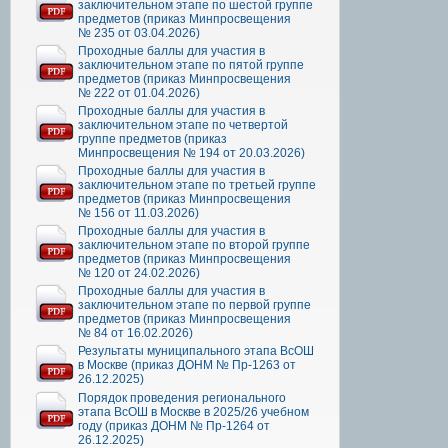
заключительном этапе по шестой группе
предметов (приказ Минпросвещения
№ 235 от 03.04.2026)
Проходные баллы для участия в
заключительном этапе по пятой группе
предметов (приказ Минпросвещения
№ 222 от 01.04.2026)
Проходные баллы для участия в
заключительном этапе по четвертой
группе предметов (приказ
Минпросвещения № 194 от 20.03.2026)
Проходные баллы для участия в
заключительном этапе по третьей группе
предметов (приказ Минпросвещения
№ 156 от 11.03.2026)
Проходные баллы для участия в
заключительном этапе по второй группе
предметов (приказ Минпросвещения
№ 120 от 24.02.2026)
Проходные баллы для участия в
заключительном этапе по первой группе
предметов (приказ Минпросвещения
№ 84 от 16.02.2026)
Результаты муниципального этапа ВсОШ
в Москве (приказ ДОНМ № Пр-1263 от
26.12.2025)
Порядок проведения регионального
этапа ВсОШ в Москве в 2025/26 учебном
году (приказ ДОНМ № Пр-1264 от
26.12.2025)