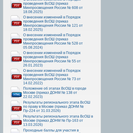
проведения ВсОШ (приказ
Минпросвещения России № 608 от
18.08.2025)
О внесении изменений в Порядок
проведения ВсОШ (приказ
Минпросвещения России № 121 от
18.02.2025)
О внесении изменений в Порядок
проведения ВсОШ (приказ
Минпросвещения России № 528 от
05.08.2024)
О внесении изменений в Порядок
проведения ВсОШ (приказ
Минпросвещения России № 55 от
26.01.2023)
О внесении изменений в Порядок
проведения ВсОШ (приказ
Минпросвещения России № 73 от
14.02.2022)
Положение об этапах ВсОШ в городе
Москве (приказ ДОНМ № 138 от
22.02.2023)
Результаты регионального этапа ВсОШ
по праву в Москве (приказ ДОНМ №
Пр-224 от 31.03.2026)
Результаты регионального этапа ВсОШ в
Москве (приказ ДОНМ № Пр-163 от
13.03.2026)
Проходные баллы для участия в