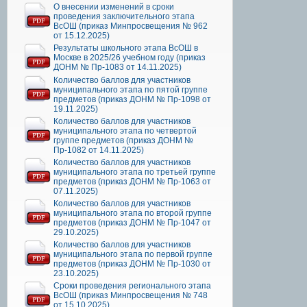
О внесении изменений в сроки
проведения заключительного этапа
ВсОШ (приказ Минпросвещения № 962
от 15.12.2025)
Результаты школьного этапа ВсОШ в
Москве в 2025/26 учебном году (приказ
ДОНМ № Пр-1083 от 14.11.2025)
Количество баллов для участников
муниципального этапа по пятой группе
предметов (приказ ДОНМ № Пр-1098 от
19.11.2025)
Количество баллов для участников
муниципального этапа по четвертой
группе предметов (приказ ДОНМ №
Пр-1082 от 14.11.2025)
Количество баллов для участников
муниципального этапа по третьей группе
предметов (приказ ДОНМ № Пр-1063 от
07.11.2025)
Количество баллов для участников
муниципального этапа по второй группе
предметов (приказ ДОНМ № Пр-1047 от
29.10.2025)
Количество баллов для участников
муниципального этапа по первой группе
предметов (приказ ДОНМ № Пр-1030 от
23.10.2025)
Сроки проведения регионального этапа
ВсОШ (приказ Минпросвещения № 748
от 15.10.2025)