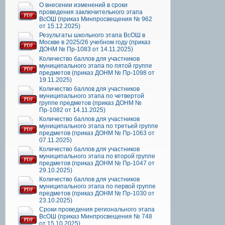
О внесении изменений в сроки
проведения заключительного этапа
ВсОШ (приказ Минпросвещения № 962
от 15.12.2025)
Результаты школьного этапа ВсОШ в
Москве в 2025/26 учебном году (приказ
ДОНМ № Пр-1083 от 14.11.2025)
Количество баллов для участников
муниципального этапа по пятой группе
предметов (приказ ДОНМ № Пр-1098 от
19.11.2025)
Количество баллов для участников
муниципального этапа по четвертой
группе предметов (приказ ДОНМ №
Пр-1082 от 14.11.2025)
Количество баллов для участников
муниципального этапа по третьей группе
предметов (приказ ДОНМ № Пр-1063 от
07.11.2025)
Количество баллов для участников
муниципального этапа по второй группе
предметов (приказ ДОНМ № Пр-1047 от
29.10.2025)
Количество баллов для участников
муниципального этапа по первой группе
предметов (приказ ДОНМ № Пр-1030 от
23.10.2025)
Сроки проведения регионального этапа
ВсОШ (приказ Минпросвещения № 748
от 15.10.2025)