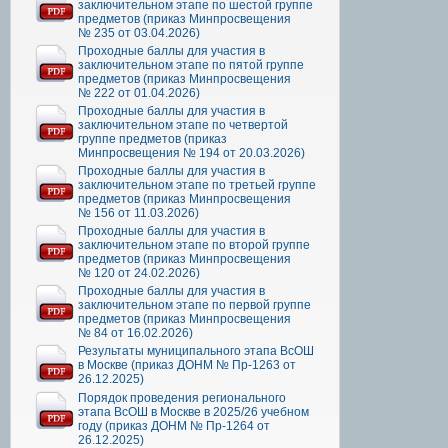
заключительном этапе по шестой группе
предметов (приказ Минпросвещения
№ 235 от 03.04.2026)
Проходные баллы для участия в
заключительном этапе по пятой группе
предметов (приказ Минпросвещения
№ 222 от 01.04.2026)
Проходные баллы для участия в
заключительном этапе по четвертой
группе предметов (приказ
Минпросвещения № 194 от 20.03.2026)
Проходные баллы для участия в
заключительном этапе по третьей группе
предметов (приказ Минпросвещения
№ 156 от 11.03.2026)
Проходные баллы для участия в
заключительном этапе по второй группе
предметов (приказ Минпросвещения
№ 120 от 24.02.2026)
Проходные баллы для участия в
заключительном этапе по первой группе
предметов (приказ Минпросвещения
№ 84 от 16.02.2026)
Результаты муниципального этапа ВсОШ
в Москве (приказ ДОНМ № Пр-1263 от
26.12.2025)
Порядок проведения регионального
этапа ВсОШ в Москве в 2025/26 учебном
году (приказ ДОНМ № Пр-1264 от
26.12.2025)