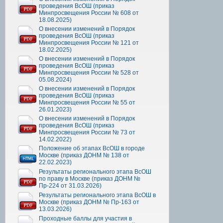
проведения ВсОШ (приказ
Минпросвещения России № 608 от
18.08.2025)
О внесении изменений в Порядок
проведения ВсОШ (приказ
Минпросвещения России № 121 от
18.02.2025)
О внесении изменений в Порядок
проведения ВсОШ (приказ
Минпросвещения России № 528 от
05.08.2024)
О внесении изменений в Порядок
проведения ВсОШ (приказ
Минпросвещения России № 55 от
26.01.2023)
О внесении изменений в Порядок
проведения ВсОШ (приказ
Минпросвещения России № 73 от
14.02.2022)
Положение об этапах ВсОШ в городе
Москве (приказ ДОНМ № 138 от
22.02.2023)
Результаты регионального этапа ВсОШ
по праву в Москве (приказ ДОНМ №
Пр-224 от 31.03.2026)
Результаты регионального этапа ВсОШ в
Москве (приказ ДОНМ № Пр-163 от
13.03.2026)
Проходные баллы для участия в