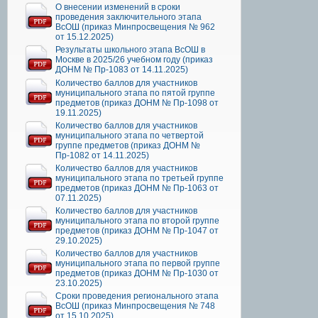
О внесении изменений в сроки
проведения заключительного этапа
ВсОШ (приказ Минпросвещения № 962
от 15.12.2025)
Результаты школьного этапа ВсОШ в
Москве в 2025/26 учебном году (приказ
ДОНМ № Пр-1083 от 14.11.2025)
Количество баллов для участников
муниципального этапа по пятой группе
предметов (приказ ДОНМ № Пр-1098 от
19.11.2025)
Количество баллов для участников
муниципального этапа по четвертой
группе предметов (приказ ДОНМ №
Пр-1082 от 14.11.2025)
Количество баллов для участников
муниципального этапа по третьей группе
предметов (приказ ДОНМ № Пр-1063 от
07.11.2025)
Количество баллов для участников
муниципального этапа по второй группе
предметов (приказ ДОНМ № Пр-1047 от
29.10.2025)
Количество баллов для участников
муниципального этапа по первой группе
предметов (приказ ДОНМ № Пр-1030 от
23.10.2025)
Сроки проведения регионального этапа
ВсОШ (приказ Минпросвещения № 748
от 15.10.2025)