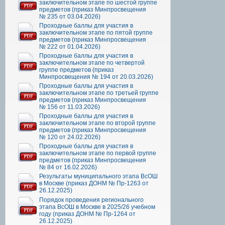
заключительном этапе по шестой группе
предметов (приказ Минпросвещения
№ 235 от 03.04.2026)
Проходные баллы для участия в
заключительном этапе по пятой группе
предметов (приказ Минпросвещения
№ 222 от 01.04.2026)
Проходные баллы для участия в
заключительном этапе по четвертой
группе предметов (приказ
Минпросвещения № 194 от 20.03.2026)
Проходные баллы для участия в
заключительном этапе по третьей группе
предметов (приказ Минпросвещения
№ 156 от 11.03.2026)
Проходные баллы для участия в
заключительном этапе по второй группе
предметов (приказ Минпросвещения
№ 120 от 24.02.2026)
Проходные баллы для участия в
заключительном этапе по первой группе
предметов (приказ Минпросвещения
№ 84 от 16.02.2026)
Результаты муниципального этапа ВсОШ
в Москве (приказ ДОНМ № Пр-1263 от
26.12.2025)
Порядок проведения регионального
этапа ВсОШ в Москве в 2025/26 учебном
году (приказ ДОНМ № Пр-1264 от
26.12.2025)