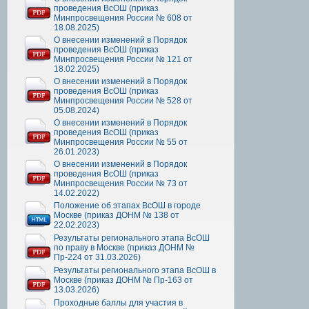
проведения ВсОШ (приказ
Минпросвещения России № 608 от
18.08.2025)
О внесении изменений в Порядок
проведения ВсОШ (приказ
Минпросвещения России № 121 от
18.02.2025)
О внесении изменений в Порядок
проведения ВсОШ (приказ
Минпросвещения России № 528 от
05.08.2024)
О внесении изменений в Порядок
проведения ВсОШ (приказ
Минпросвещения России № 55 от
26.01.2023)
О внесении изменений в Порядок
проведения ВсОШ (приказ
Минпросвещения России № 73 от
14.02.2022)
Положение об этапах ВсОШ в городе
Москве (приказ ДОНМ № 138 от
22.02.2023)
Результаты регионального этапа ВсОШ
по праву в Москве (приказ ДОНМ №
Пр-224 от 31.03.2026)
Результаты регионального этапа ВсОШ в
Москве (приказ ДОНМ № Пр-163 от
13.03.2026)
Проходные баллы для участия в