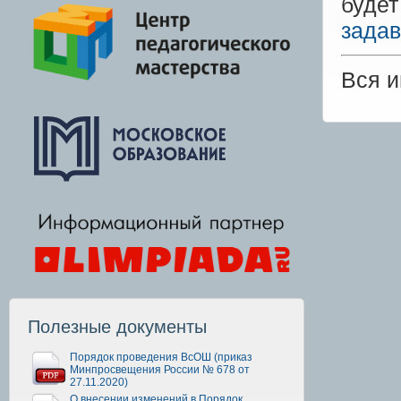
буде
задав
Вся 
Полезные документы
Порядок проведения ВсОШ (приказ
Минпросвещения России № 678 от
27.11.2020)
О внесении изменений в Порядок