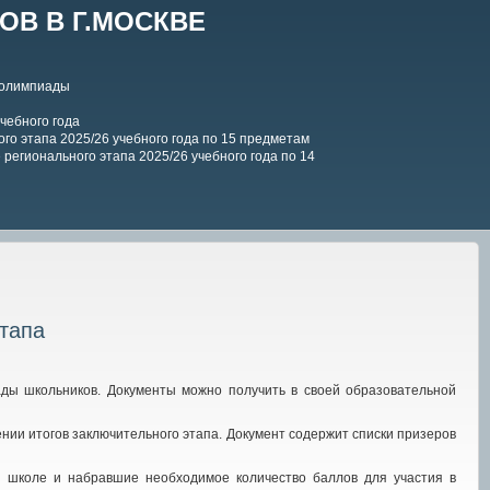
В В Г.МОСКВЕ
 олимпиады
чебного года
го этапа 2025/26 учебного года по 15 предметам
регионального этапа 2025/26 учебного года по 14
тапа
ады школьников. Документы можно получить в своей образовательной
ии итогов заключительного этапа. Документ содержит списки призеров
 школе и набравшие необходимое количество баллов для участия в