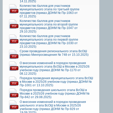
14.11.2025)
Количество баллов для участников
муниципального этапа по третьей группе
предметов (приказ ДОНМ № Пр-1063 от
07.11.2025)
Количество баллов для участников
муниципального этапа по второй группе
предметов (приказ ДОНМ № Пр-1047 от
29.10.2025)
Количество баллов для участников
муниципального этапа по первой группе
предметов (приказ ДОНМ № Пр-1030 от
23.10.2025)
Сроки проведения регионального этапа ВсОШ
(приказ Минпросвещения № 748 от 15.10.2025)
О внесении изменений в порядок проведения
муниципального этапа ВсОШ в Москве в 2025/26
учебном году (приказ ДОНМ № Пр-1170 от
08.12.2025)
Порядок проведения муниципального этапа ВсОШ
в Москве в 2025/26 учебном году (приказ ДОНМ №
Пр-1001 от 13.10.2025)
Порядок проведения школьного этапа ВсОШ в
Москве в 2025/26 учебном году (приказ ДОНМ №
Пр-842 от 29.08.2025)
О внесении изменений в порядок проведения
школьного этапа ВсОШ в Москве в 2025/26
учебном году (приказ ДОНМ № Пр-929 от
19.09.2025)