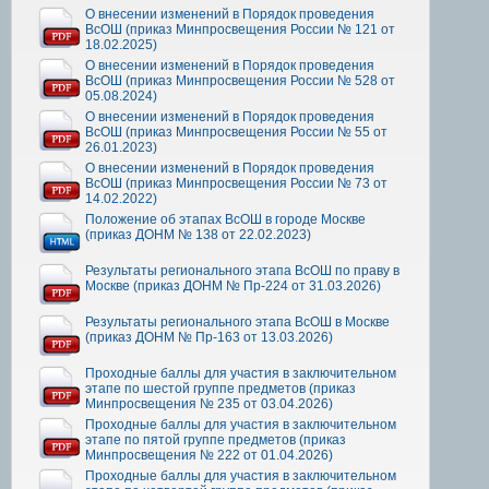
О внесении изменений в Порядок проведения
ВсОШ (приказ Минпросвещения России № 121 от
18.02.2025)
О внесении изменений в Порядок проведения
ВсОШ (приказ Минпросвещения России № 528 от
05.08.2024)
О внесении изменений в Порядок проведения
ВсОШ (приказ Минпросвещения России № 55 от
26.01.2023)
О внесении изменений в Порядок проведения
ВсОШ (приказ Минпросвещения России № 73 от
14.02.2022)
Положение об этапах ВсОШ в городе Москве
(приказ ДОНМ № 138 от 22.02.2023)
Результаты регионального этапа ВсОШ по праву в
Москве (приказ ДОНМ № Пр-224 от 31.03.2026)
Результаты регионального этапа ВсОШ в Москве
(приказ ДОНМ № Пр-163 от 13.03.2026)
Проходные баллы для участия в заключительном
этапе по шестой группе предметов (приказ
Минпросвещения № 235 от 03.04.2026)
Проходные баллы для участия в заключительном
этапе по пятой группе предметов (приказ
Минпросвещения № 222 от 01.04.2026)
Проходные баллы для участия в заключительном