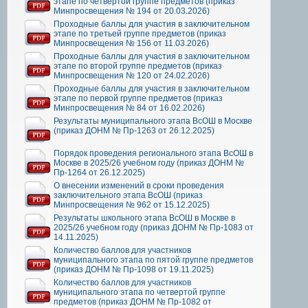
этапе по четвертой группе предметов (приказ
Минпросвещения № 194 от 20.03.2026)
Проходные баллы для участия в заключительном
этапе по третьей группе предметов (приказ
Минпросвещения № 156 от 11.03.2026)
Проходные баллы для участия в заключительном
этапе по второй группе предметов (приказ
Минпросвещения № 120 от 24.02.2026)
Проходные баллы для участия в заключительном
этапе по первой группе предметов (приказ
Минпросвещения № 84 от 16.02.2026)
Результаты муниципального этапа ВсОШ в Москве
(приказ ДОНМ № Пр-1263 от 26.12.2025)
Порядок проведения регионального этапа ВсОШ в
Москве в 2025/26 учебном году (приказ ДОНМ №
Пр-1264 от 26.12.2025)
О внесении изменений в сроки проведения
заключительного этапа ВсОШ (приказ
Минпросвещения № 962 от 15.12.2025)
Результаты школьного этапа ВсОШ в Москве в
2025/26 учебном году (приказ ДОНМ № Пр-1083 от
14.11.2025)
Количество баллов для участников
муниципального этапа по пятой группе предметов
(приказ ДОНМ № Пр-1098 от 19.11.2025)
Количество баллов для участников
муниципального этапа по четвертой группе
предметов (приказ ДОНМ № Пр-1082 от