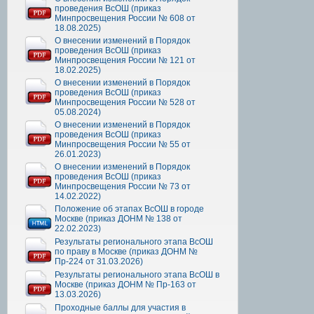
проведения ВсОШ (приказ
Минпросвещения России № 608 от
18.08.2025)
О внесении изменений в Порядок
проведения ВсОШ (приказ
Минпросвещения России № 121 от
18.02.2025)
О внесении изменений в Порядок
проведения ВсОШ (приказ
Минпросвещения России № 528 от
05.08.2024)
О внесении изменений в Порядок
проведения ВсОШ (приказ
Минпросвещения России № 55 от
26.01.2023)
О внесении изменений в Порядок
проведения ВсОШ (приказ
Минпросвещения России № 73 от
14.02.2022)
Положение об этапах ВсОШ в городе
Москве (приказ ДОНМ № 138 от
22.02.2023)
Результаты регионального этапа ВсОШ
по праву в Москве (приказ ДОНМ №
Пр-224 от 31.03.2026)
Результаты регионального этапа ВсОШ в
Москве (приказ ДОНМ № Пр-163 от
13.03.2026)
Проходные баллы для участия в