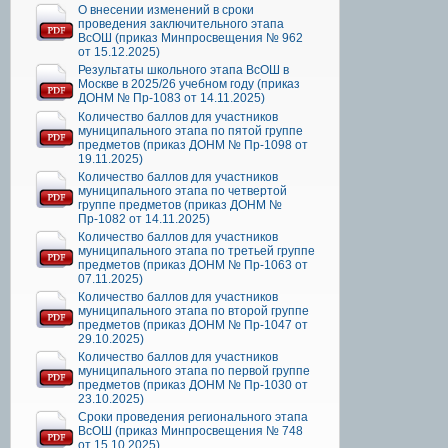
О внесении изменений в сроки
проведения заключительного этапа
ВсОШ (приказ Минпросвещения № 962
от 15.12.2025)
Результаты школьного этапа ВсОШ в
Москве в 2025/26 учебном году (приказ
ДОНМ № Пр-1083 от 14.11.2025)
Количество баллов для участников
муниципального этапа по пятой группе
предметов (приказ ДОНМ № Пр-1098 от
19.11.2025)
Количество баллов для участников
муниципального этапа по четвертой
группе предметов (приказ ДОНМ №
Пр-1082 от 14.11.2025)
Количество баллов для участников
муниципального этапа по третьей группе
предметов (приказ ДОНМ № Пр-1063 от
07.11.2025)
Количество баллов для участников
муниципального этапа по второй группе
предметов (приказ ДОНМ № Пр-1047 от
29.10.2025)
Количество баллов для участников
муниципального этапа по первой группе
предметов (приказ ДОНМ № Пр-1030 от
23.10.2025)
Сроки проведения регионального этапа
ВсОШ (приказ Минпросвещения № 748
от 15.10.2025)