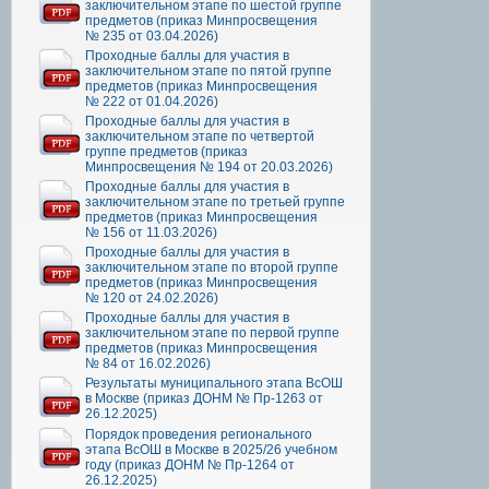
заключительном этапе по шестой группе
предметов (приказ Минпросвещения
№ 235 от 03.04.2026)
Проходные баллы для участия в
заключительном этапе по пятой группе
предметов (приказ Минпросвещения
№ 222 от 01.04.2026)
Проходные баллы для участия в
заключительном этапе по четвертой
группе предметов (приказ
Минпросвещения № 194 от 20.03.2026)
Проходные баллы для участия в
заключительном этапе по третьей группе
предметов (приказ Минпросвещения
№ 156 от 11.03.2026)
Проходные баллы для участия в
заключительном этапе по второй группе
предметов (приказ Минпросвещения
№ 120 от 24.02.2026)
Проходные баллы для участия в
заключительном этапе по первой группе
предметов (приказ Минпросвещения
№ 84 от 16.02.2026)
Результаты муниципального этапа ВсОШ
в Москве (приказ ДОНМ № Пр-1263 от
26.12.2025)
Порядок проведения регионального
этапа ВсОШ в Москве в 2025/26 учебном
году (приказ ДОНМ № Пр-1264 от
26.12.2025)