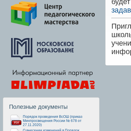
буде
задав
Приг
школ
учен
инфо
Полезные документы
Порядок проведения ВсОШ (приказ
Минпросвещения России № 678 от
27.11.2020)
О внесении изменений в Порядок