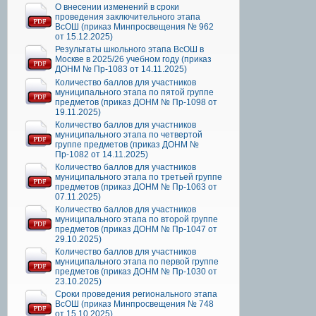
О внесении изменений в сроки
проведения заключительного этапа
ВсОШ (приказ Минпросвещения № 962
от 15.12.2025)
Результаты школьного этапа ВсОШ в
Москве в 2025/26 учебном году (приказ
ДОНМ № Пр-1083 от 14.11.2025)
Количество баллов для участников
муниципального этапа по пятой группе
предметов (приказ ДОНМ № Пр-1098 от
19.11.2025)
Количество баллов для участников
муниципального этапа по четвертой
группе предметов (приказ ДОНМ №
Пр-1082 от 14.11.2025)
Количество баллов для участников
муниципального этапа по третьей группе
предметов (приказ ДОНМ № Пр-1063 от
07.11.2025)
Количество баллов для участников
муниципального этапа по второй группе
предметов (приказ ДОНМ № Пр-1047 от
29.10.2025)
Количество баллов для участников
муниципального этапа по первой группе
предметов (приказ ДОНМ № Пр-1030 от
23.10.2025)
Сроки проведения регионального этапа
ВсОШ (приказ Минпросвещения № 748
от 15.10.2025)