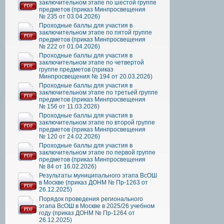
заключительном этапе по шестой группе
предметов (приказ Минпросвещения
№ 235 от 03.04.2026)
Проходные баллы для участия в
заключительном этапе по пятой группе
предметов (приказ Минпросвещения
№ 222 от 01.04.2026)
Проходные баллы для участия в
заключительном этапе по четвертой
группе предметов (приказ
Минпросвещения № 194 от 20.03.2026)
Проходные баллы для участия в
заключительном этапе по третьей группе
предметов (приказ Минпросвещения
№ 156 от 11.03.2026)
Проходные баллы для участия в
заключительном этапе по второй группе
предметов (приказ Минпросвещения
№ 120 от 24.02.2026)
Проходные баллы для участия в
заключительном этапе по первой группе
предметов (приказ Минпросвещения
№ 84 от 16.02.2026)
Результаты муниципального этапа ВсОШ
в Москве (приказ ДОНМ № Пр-1263 от
26.12.2025)
Порядок проведения регионального
этапа ВсОШ в Москве в 2025/26 учебном
году (приказ ДОНМ № Пр-1264 от
26.12.2025)