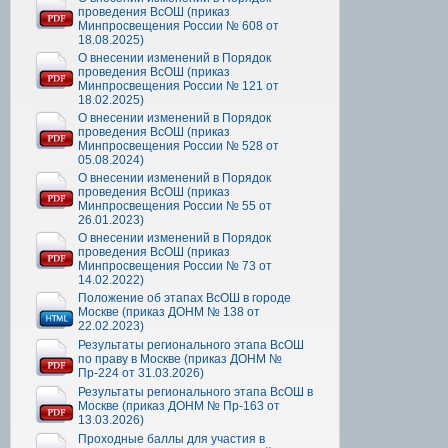
проведения ВсОШ (приказ
Минпросвещения России № 608 от
18.08.2025)
О внесении изменений в Порядок
проведения ВсОШ (приказ
Минпросвещения России № 121 от
18.02.2025)
О внесении изменений в Порядок
проведения ВсОШ (приказ
Минпросвещения России № 528 от
05.08.2024)
О внесении изменений в Порядок
проведения ВсОШ (приказ
Минпросвещения России № 55 от
26.01.2023)
О внесении изменений в Порядок
проведения ВсОШ (приказ
Минпросвещения России № 73 от
14.02.2022)
Положение об этапах ВсОШ в городе
Москве (приказ ДОНМ № 138 от
22.02.2023)
Результаты регионального этапа ВсОШ
по праву в Москве (приказ ДОНМ №
Пр-224 от 31.03.2026)
Результаты регионального этапа ВсОШ в
Москве (приказ ДОНМ № Пр-163 от
13.03.2026)
Проходные баллы для участия в