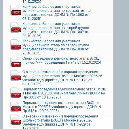
14.11.2025)
Количество баллов для участников
муниципального этапа по третьей группе
предметов (приказ ДОНМ № Пр-1063 от
07.11.2025)
Количество баллов для участников
муниципального этапа по второй группе
предметов (приказ ДОНМ № Пр-1047 от
29.10.2025)
Количество баллов для участников
муниципального этапа по первой группе
предметов (приказ ДОНМ № Пр-1030 от
23.10.2025)
Сроки проведения регионального этапа ВсОШ
(приказ Минпросвещения № 748 от 15.10.2025)
О внесении изменений в порядок проведения
муниципального этапа ВсОШ в Москве в 2025/26
учебном году (приказ ДОНМ № Пр-1170 от
08.12.2025)
Порядок проведения муниципального этапа ВсОШ
в Москве в 2025/26 учебном году (приказ ДОНМ №
Пр-1001 от 13.10.2025)
Порядок проведения школьного этапа ВсОШ в
Москве в 2025/26 учебном году (приказ ДОНМ №
Пр-842 от 29.08.2025)
О внесении изменений в порядок проведения
школьного этапа ВсОШ в Москве в 2025/26
учебном году (приказ ДОНМ № Пр-929 от
19.09.2025)