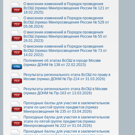
О внесении изменений в Порядок проведения
ВсОШ (приказ Минпросвещения России № 121 от
18.02.2025)
О внесении изменений в Порядок проведения
ВсОШ (приказ Минпросвещения России № 528 от
05.08.2024)
О внесении изменений в Порядок проведения
ВсОШ (приказ Минпросвещения России № 55 от
26.01.2023)
О внесении изменений в Порядок проведения
ВсОШ (приказ Минпросвещения России № 73 от
14.02.2022)
Положение об этапах ВсОШ в городе Москве
(приказ ДОНМ № 138 от 22.02.2023)
Результаты регионального этапа ВсОШ по праву в
Москве (приказ ДОНМ № Пр-224 от 31.03.2026)
Результаты регионального этапа ВсОШ в Москве
(приказ ДОНМ № Пр-163 от 13.03.2026)
Проходные баллы для участия в заключительном
этапе по шестой группе предметов (приказ
Минпросвещения № 235 от 03.04.2026)
Проходные баллы для участия в заключительном
этапе по пятой группе предметов (приказ
Минпросвещения № 222 от 01.04.2026)
Проходные баллы для участия в заключительном