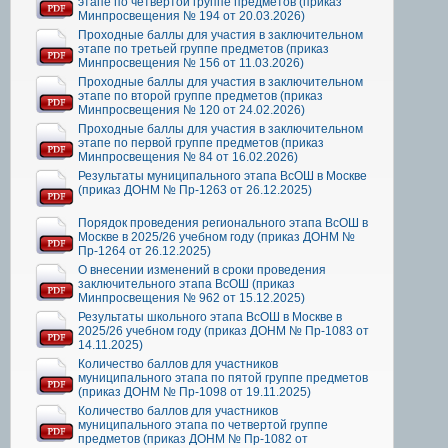
этапе по четвертой группе предметов (приказ
Минпросвещения № 194 от 20.03.2026)
Проходные баллы для участия в заключительном
этапе по третьей группе предметов (приказ
Минпросвещения № 156 от 11.03.2026)
Проходные баллы для участия в заключительном
этапе по второй группе предметов (приказ
Минпросвещения № 120 от 24.02.2026)
Проходные баллы для участия в заключительном
этапе по первой группе предметов (приказ
Минпросвещения № 84 от 16.02.2026)
Результаты муниципального этапа ВсОШ в Москве
(приказ ДОНМ № Пр-1263 от 26.12.2025)
Порядок проведения регионального этапа ВсОШ в
Москве в 2025/26 учебном году (приказ ДОНМ №
Пр-1264 от 26.12.2025)
О внесении изменений в сроки проведения
заключительного этапа ВсОШ (приказ
Минпросвещения № 962 от 15.12.2025)
Результаты школьного этапа ВсОШ в Москве в
2025/26 учебном году (приказ ДОНМ № Пр-1083 от
14.11.2025)
Количество баллов для участников
муниципального этапа по пятой группе предметов
(приказ ДОНМ № Пр-1098 от 19.11.2025)
Количество баллов для участников
муниципального этапа по четвертой группе
предметов (приказ ДОНМ № Пр-1082 от