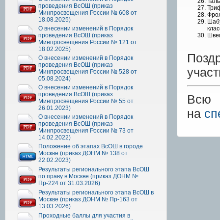
Талы
проведения ВсОШ (приказ
Триф
Минпросвещения России № 608 от
Фрол
18.08.2025)
Шабу
О внесении изменений в Порядок
клас
проведения ВсОШ (приказ
Швец
Минпросвещения России № 121 от
18.02.2025)
Позд
О внесении изменений в Порядок
проведения ВсОШ (приказ
участ
Минпросвещения России № 528 от
05.08.2024)
О внесении изменений в Порядок
проведения ВсОШ (приказ
Всю 
Минпросвещения России № 55 от
26.01.2023)
на
сп
О внесении изменений в Порядок
проведения ВсОШ (приказ
Минпросвещения России № 73 от
14.02.2022)
Положение об этапах ВсОШ в городе
Москве (приказ ДОНМ № 138 от
22.02.2023)
Результаты регионального этапа ВсОШ
по праву в Москве (приказ ДОНМ №
Пр-224 от 31.03.2026)
Результаты регионального этапа ВсОШ в
Москве (приказ ДОНМ № Пр-163 от
13.03.2026)
Проходные баллы для участия в