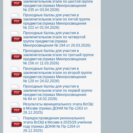
заключительном этапе по шестой группе
предметов (приказ Минпросвещения
№ 235 от 03.04.2026)
Проходные баллы для участия в
заключительном этапе по пятой группе
предметов (приказ Минпросвещения
№ 222 от 01.04.2026)
Проходные баллы для участия в
заключительном этапе по четвертой
группе предметов (приказ
Минпросвещения № 194 от 20.03.2026)
Проходные баллы для участия в
заключительном этапе по третьей группе
предметов (приказ Минпросвещения
№ 156 от 11.03.2026)
Проходные баллы для участия в
заключительном этапе по второй группе
предметов (приказ Минпросвещения
№ 120 от 24.02.2026)
Проходные баллы для участия в
заключительном этапе по первой группе
предметов (приказ Минпросвещения
№ 84 от 16.02.2026)
Результаты муниципального этапа ВсОШ
в Москве (приказ ДОНМ № Пр-1263 от
26.12.2025)
Порядок проведения регионального
этапа ВсОШ в Москве в 2025/26 учебном
году (приказ ДОНМ № Пр-1264 от
26.12.2025)