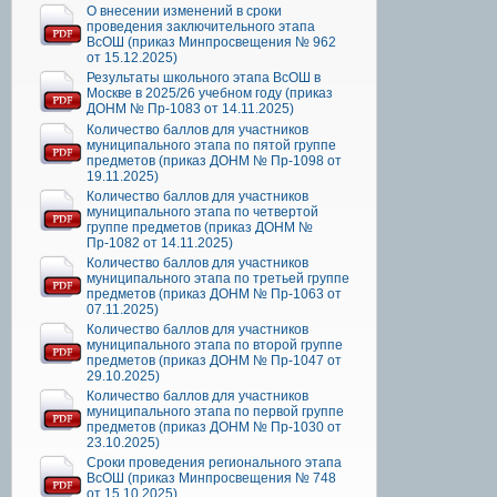
О внесении изменений в сроки
проведения заключительного этапа
ВсОШ (приказ Минпросвещения № 962
от 15.12.2025)
Результаты школьного этапа ВсОШ в
Москве в 2025/26 учебном году (приказ
ДОНМ № Пр-1083 от 14.11.2025)
Количество баллов для участников
муниципального этапа по пятой группе
предметов (приказ ДОНМ № Пр-1098 от
19.11.2025)
Количество баллов для участников
муниципального этапа по четвертой
группе предметов (приказ ДОНМ №
Пр-1082 от 14.11.2025)
Количество баллов для участников
муниципального этапа по третьей группе
предметов (приказ ДОНМ № Пр-1063 от
07.11.2025)
Количество баллов для участников
муниципального этапа по второй группе
предметов (приказ ДОНМ № Пр-1047 от
29.10.2025)
Количество баллов для участников
муниципального этапа по первой группе
предметов (приказ ДОНМ № Пр-1030 от
23.10.2025)
Сроки проведения регионального этапа
ВсОШ (приказ Минпросвещения № 748
от 15.10.2025)