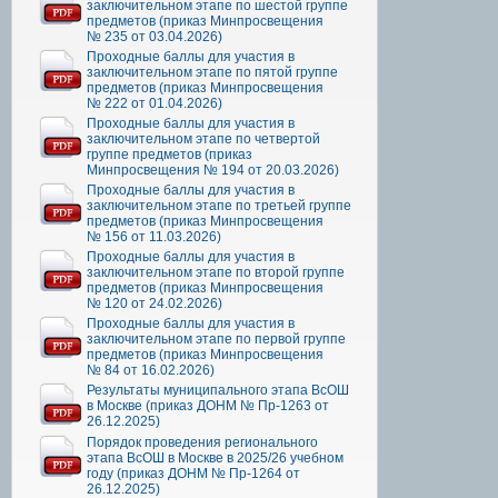
заключительном этапе по шестой группе
предметов (приказ Минпросвещения
№ 235 от 03.04.2026)
Проходные баллы для участия в
заключительном этапе по пятой группе
предметов (приказ Минпросвещения
№ 222 от 01.04.2026)
Проходные баллы для участия в
заключительном этапе по четвертой
группе предметов (приказ
Минпросвещения № 194 от 20.03.2026)
Проходные баллы для участия в
заключительном этапе по третьей группе
предметов (приказ Минпросвещения
№ 156 от 11.03.2026)
Проходные баллы для участия в
заключительном этапе по второй группе
предметов (приказ Минпросвещения
№ 120 от 24.02.2026)
Проходные баллы для участия в
заключительном этапе по первой группе
предметов (приказ Минпросвещения
№ 84 от 16.02.2026)
Результаты муниципального этапа ВсОШ
в Москве (приказ ДОНМ № Пр-1263 от
26.12.2025)
Порядок проведения регионального
этапа ВсОШ в Москве в 2025/26 учебном
году (приказ ДОНМ № Пр-1264 от
26.12.2025)