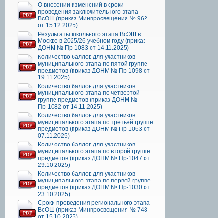
О внесении изменений в сроки
проведения заключительного этапа
ВсОШ (приказ Минпросвещения № 962
от 15.12.2025)
Результаты школьного этапа ВсОШ в
Москве в 2025/26 учебном году (приказ
ДОНМ № Пр-1083 от 14.11.2025)
Количество баллов для участников
муниципального этапа по пятой группе
предметов (приказ ДОНМ № Пр-1098 от
19.11.2025)
Количество баллов для участников
муниципального этапа по четвертой
группе предметов (приказ ДОНМ №
Пр-1082 от 14.11.2025)
Количество баллов для участников
муниципального этапа по третьей группе
предметов (приказ ДОНМ № Пр-1063 от
07.11.2025)
Количество баллов для участников
муниципального этапа по второй группе
предметов (приказ ДОНМ № Пр-1047 от
29.10.2025)
Количество баллов для участников
муниципального этапа по первой группе
предметов (приказ ДОНМ № Пр-1030 от
23.10.2025)
Сроки проведения регионального этапа
ВсОШ (приказ Минпросвещения № 748
от 15.10.2025)