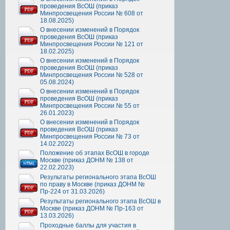
проведения ВсОШ (приказ
Минпросвещения России № 608 от
18.08.2025)
О внесении изменений в Порядок
проведения ВсОШ (приказ
Минпросвещения России № 121 от
18.02.2025)
О внесении изменений в Порядок
проведения ВсОШ (приказ
Минпросвещения России № 528 от
05.08.2024)
О внесении изменений в Порядок
проведения ВсОШ (приказ
Минпросвещения России № 55 от
26.01.2023)
О внесении изменений в Порядок
проведения ВсОШ (приказ
Минпросвещения России № 73 от
14.02.2022)
Положение об этапах ВсОШ в городе
Москве (приказ ДОНМ № 138 от
22.02.2023)
Результаты регионального этапа ВсОШ
по праву в Москве (приказ ДОНМ №
Пр-224 от 31.03.2026)
Результаты регионального этапа ВсОШ в
Москве (приказ ДОНМ № Пр-163 от
13.03.2026)
Проходные баллы для участия в