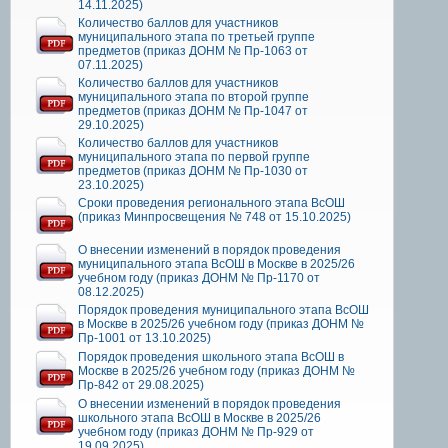
14.11.2025)
Количество баллов для участников
муниципального этапа по третьей группе
предметов (приказ ДОНМ № Пр-1063 от
07.11.2025)
Количество баллов для участников
муниципального этапа по второй группе
предметов (приказ ДОНМ № Пр-1047 от
29.10.2025)
Количество баллов для участников
муниципального этапа по первой группе
предметов (приказ ДОНМ № Пр-1030 от
23.10.2025)
Сроки проведения регионального этапа ВсОШ
(приказ Минпросвещения № 748 от 15.10.2025)
О внесении изменений в порядок проведения
муниципального этапа ВсОШ в Москве в 2025/26
учебном году (приказ ДОНМ № Пр-1170 от
08.12.2025)
Порядок проведения муниципального этапа ВсОШ
в Москве в 2025/26 учебном году (приказ ДОНМ №
Пр-1001 от 13.10.2025)
Порядок проведения школьного этапа ВсОШ в
Москве в 2025/26 учебном году (приказ ДОНМ №
Пр-842 от 29.08.2025)
О внесении изменений в порядок проведения
школьного этапа ВсОШ в Москве в 2025/26
учебном году (приказ ДОНМ № Пр-929 от
19.09.2025)