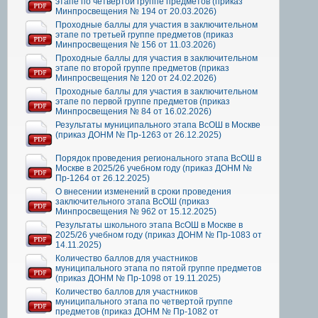
этапе по четвертой группе предметов (приказ
Минпросвещения № 194 от 20.03.2026)
Проходные баллы для участия в заключительном
этапе по третьей группе предметов (приказ
Минпросвещения № 156 от 11.03.2026)
Проходные баллы для участия в заключительном
этапе по второй группе предметов (приказ
Минпросвещения № 120 от 24.02.2026)
Проходные баллы для участия в заключительном
этапе по первой группе предметов (приказ
Минпросвещения № 84 от 16.02.2026)
Результаты муниципального этапа ВсОШ в Москве
(приказ ДОНМ № Пр-1263 от 26.12.2025)
Порядок проведения регионального этапа ВсОШ в
Москве в 2025/26 учебном году (приказ ДОНМ №
Пр-1264 от 26.12.2025)
О внесении изменений в сроки проведения
заключительного этапа ВсОШ (приказ
Минпросвещения № 962 от 15.12.2025)
Результаты школьного этапа ВсОШ в Москве в
2025/26 учебном году (приказ ДОНМ № Пр-1083 от
14.11.2025)
Количество баллов для участников
муниципального этапа по пятой группе предметов
(приказ ДОНМ № Пр-1098 от 19.11.2025)
Количество баллов для участников
муниципального этапа по четвертой группе
предметов (приказ ДОНМ № Пр-1082 от