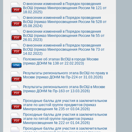
О внесении изменений в Порядок проведения
ВсОШ (приказ Минпросвещения России № 121 от
18.02.2025)
О внесении изменений в Порядок проведения
ВсОШ (приказ Минпросвещения России № 528 от
05.08.2024)
О внесении изменений в Порядок проведения
ВсОШ (приказ Минпросвещения России № 55 от
26.01.2023)
О внесении изменений в Порядок проведения
ВсОШ (приказ Минпросвещения России № 73 от
14.02.2022)
Положение об этапах ВсОШ в городе Москве
(приказ ДОНМ № 138 от 22.02.2023)
Результаты регионального этапа ВсОШ по праву в
Москве (приказ ДОНМ № Пр-224 от 31.03.2026)
Результаты регионального этапа ВсОШ в Москве
(приказ ДОНМ № Пр-163 от 13.03.2026)
Проходные баллы для участия в заключительном
этапе по шестой группе предметов (приказ
Минпросвещения № 235 от 03.04.2026)
Проходные баллы для участия в заключительном
этапе по пятой группе предметов (приказ
Минпросвещения № 222 от 01.04.2026)
Проходные баллы для участия в заключительном