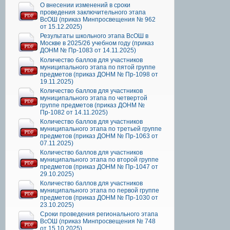
О внесении изменений в сроки
проведения заключительного этапа
ВсОШ (приказ Минпросвещения № 962
от 15.12.2025)
Результаты школьного этапа ВсОШ в
Москве в 2025/26 учебном году (приказ
ДОНМ № Пр-1083 от 14.11.2025)
Количество баллов для участников
муниципального этапа по пятой группе
предметов (приказ ДОНМ № Пр-1098 от
19.11.2025)
Количество баллов для участников
муниципального этапа по четвертой
группе предметов (приказ ДОНМ №
Пр-1082 от 14.11.2025)
Количество баллов для участников
муниципального этапа по третьей группе
предметов (приказ ДОНМ № Пр-1063 от
07.11.2025)
Количество баллов для участников
муниципального этапа по второй группе
предметов (приказ ДОНМ № Пр-1047 от
29.10.2025)
Количество баллов для участников
муниципального этапа по первой группе
предметов (приказ ДОНМ № Пр-1030 от
23.10.2025)
Сроки проведения регионального этапа
ВсОШ (приказ Минпросвещения № 748
от 15.10.2025)