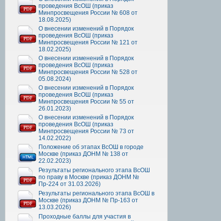
проведения ВсОШ (приказ
Минпросвещения России № 608 от
18.08.2025)
О внесении изменений в Порядок
проведения ВсОШ (приказ
Минпросвещения России № 121 от
18.02.2025)
О внесении изменений в Порядок
проведения ВсОШ (приказ
Минпросвещения России № 528 от
05.08.2024)
О внесении изменений в Порядок
проведения ВсОШ (приказ
Минпросвещения России № 55 от
26.01.2023)
О внесении изменений в Порядок
проведения ВсОШ (приказ
Минпросвещения России № 73 от
14.02.2022)
Положение об этапах ВсОШ в городе
Москве (приказ ДОНМ № 138 от
22.02.2023)
Результаты регионального этапа ВсОШ
по праву в Москве (приказ ДОНМ №
Пр-224 от 31.03.2026)
Результаты регионального этапа ВсОШ в
Москве (приказ ДОНМ № Пр-163 от
13.03.2026)
Проходные баллы для участия в