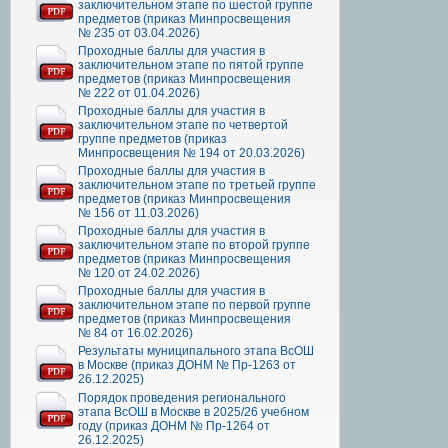
заключительном этапе по шестой группе
предметов (приказ Минпросвещения
№ 235 от 03.04.2026)
Проходные баллы для участия в
заключительном этапе по пятой группе
предметов (приказ Минпросвещения
№ 222 от 01.04.2026)
Проходные баллы для участия в
заключительном этапе по четвертой
группе предметов (приказ
Минпросвещения № 194 от 20.03.2026)
Проходные баллы для участия в
заключительном этапе по третьей группе
предметов (приказ Минпросвещения
№ 156 от 11.03.2026)
Проходные баллы для участия в
заключительном этапе по второй группе
предметов (приказ Минпросвещения
№ 120 от 24.02.2026)
Проходные баллы для участия в
заключительном этапе по первой группе
предметов (приказ Минпросвещения
№ 84 от 16.02.2026)
Результаты муниципального этапа ВсОШ
в Москве (приказ ДОНМ № Пр-1263 от
26.12.2025)
Порядок проведения регионального
этапа ВсОШ в Москве в 2025/26 учебном
году (приказ ДОНМ № Пр-1264 от
26.12.2025)