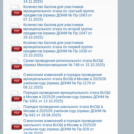
14.11.2025)
Количество баллов для участников
муниципального этапа по третьей группе
предметов (приказ ДОНМ № Пр-1063 от
07.11.2025)
Количество баллов для участников
муниципального этапа по второй группе
предметов (приказ ДОНМ № Пр-1047 от
29.10.2025)
Количество баллов для участников
муниципального этапа по первой группе
предметов (приказ ДОНМ № Пр-1030 от
23.10.2025)
Сроки проведения регионального этапа ВсОШ
(приказ Минпросвещения № 748 от 15.10.2025)
О внесении изменений в порядок проведения
муниципального этапа ВсОШ в Москве в 2025/26
учебном году (приказ ДОНМ № Пр-1170 от
08.12.2025)
Порядок проведения муниципального этапа ВсОШ
в Москве в 2025/26 учебном году (приказ ДОНМ №
Пр-1001 от 13.10.2025)
Порядок проведения школьного этапа ВсОШ в
Москве в 2025/26 учебном году (приказ ДОНМ №
Пр-842 от 29.08.2025)
О внесении изменений в порядок проведения
школьного этапа ВсОШ в Москве в 2025/26
учебном году (приказ ДОНМ № Пр-929 от
19.09.2025)