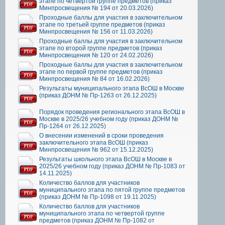
этапе по четвертой группе предметов (приказ
Минпросвещения № 194 от 20.03.2026)
Проходные баллы для участия в заключительном
этапе по третьей группе предметов (приказ
Минпросвещения № 156 от 11.03.2026)
Проходные баллы для участия в заключительном
этапе по второй группе предметов (приказ
Минпросвещения № 120 от 24.02.2026)
Проходные баллы для участия в заключительном
этапе по первой группе предметов (приказ
Минпросвещения № 84 от 16.02.2026)
Результаты муниципального этапа ВсОШ в Москве
(приказ ДОНМ № Пр-1263 от 26.12.2025)
Порядок проведения регионального этапа ВсОШ в
Москве в 2025/26 учебном году (приказ ДОНМ №
Пр-1264 от 26.12.2025)
О внесении изменений в сроки проведения
заключительного этапа ВсОШ (приказ
Минпросвещения № 962 от 15.12.2025)
Результаты школьного этапа ВсОШ в Москве в
2025/26 учебном году (приказ ДОНМ № Пр-1083 от
14.11.2025)
Количество баллов для участников
муниципального этапа по пятой группе предметов
(приказ ДОНМ № Пр-1098 от 19.11.2025)
Количество баллов для участников
муниципального этапа по четвертой группе
предметов (приказ ДОНМ № Пр-1082 от