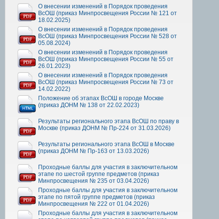
О внесении изменений в Порядок проведения
ВсОШ (приказ Минпросвещения России № 121 от
18.02.2025)
О внесении изменений в Порядок проведения
ВсОШ (приказ Минпросвещения России № 528 от
05.08.2024)
О внесении изменений в Порядок проведения
ВсОШ (приказ Минпросвещения России № 55 от
26.01.2023)
О внесении изменений в Порядок проведения
ВсОШ (приказ Минпросвещения России № 73 от
14.02.2022)
Положение об этапах ВсОШ в городе Москве
(приказ ДОНМ № 138 от 22.02.2023)
Результаты регионального этапа ВсОШ по праву в
Москве (приказ ДОНМ № Пр-224 от 31.03.2026)
Результаты регионального этапа ВсОШ в Москве
(приказ ДОНМ № Пр-163 от 13.03.2026)
Проходные баллы для участия в заключительном
этапе по шестой группе предметов (приказ
Минпросвещения № 235 от 03.04.2026)
Проходные баллы для участия в заключительном
этапе по пятой группе предметов (приказ
Минпросвещения № 222 от 01.04.2026)
Проходные баллы для участия в заключительном