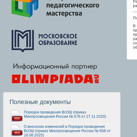
Р
р
По
В 
п
п
р
с
об
Полезные документы
Порядок проведения ВсОШ (приказ
Минпросвещения России № 678 от 27.11.2020)
О внесении изменений в Порядок проведения
ВсОШ (приказ Минпросвещения России № 608 от
18.08.2025)