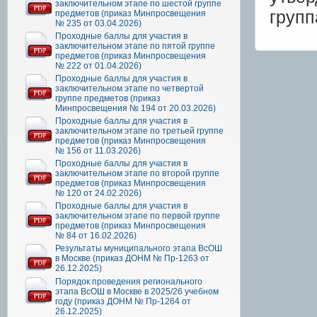
заключительном этапе по шестой группе
групп
предметов (приказ Минпросвещения
№ 235 от 03.04.2026)
Проходные баллы для участия в
заключительном этапе по пятой группе
предметов (приказ Минпросвещения
№ 222 от 01.04.2026)
Проходные баллы для участия в
заключительном этапе по четвертой
группе предметов (приказ
Минпросвещения № 194 от 20.03.2026)
Проходные баллы для участия в
заключительном этапе по третьей группе
предметов (приказ Минпросвещения
№ 156 от 11.03.2026)
Проходные баллы для участия в
заключительном этапе по второй группе
предметов (приказ Минпросвещения
№ 120 от 24.02.2026)
Проходные баллы для участия в
заключительном этапе по первой группе
предметов (приказ Минпросвещения
№ 84 от 16.02.2026)
Результаты муниципального этапа ВсОШ
в Москве (приказ ДОНМ № Пр-1263 от
26.12.2025)
Порядок проведения регионального
этапа ВсОШ в Москве в 2025/26 учебном
году (приказ ДОНМ № Пр-1264 от
26.12.2025)