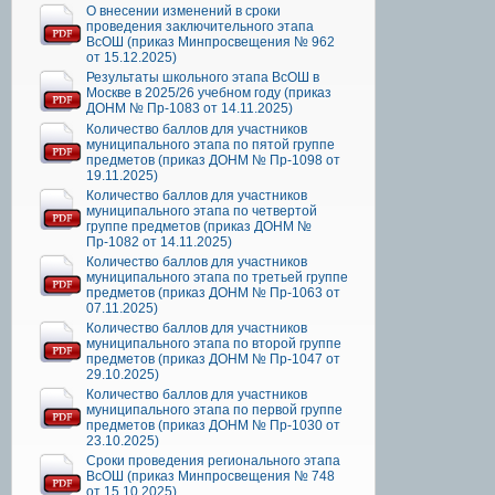
О внесении изменений в сроки
проведения заключительного этапа
ВсОШ (приказ Минпросвещения № 962
от 15.12.2025)
Результаты школьного этапа ВсОШ в
Москве в 2025/26 учебном году (приказ
ДОНМ № Пр-1083 от 14.11.2025)
Количество баллов для участников
муниципального этапа по пятой группе
предметов (приказ ДОНМ № Пр-1098 от
19.11.2025)
Количество баллов для участников
муниципального этапа по четвертой
группе предметов (приказ ДОНМ №
Пр-1082 от 14.11.2025)
Количество баллов для участников
муниципального этапа по третьей группе
предметов (приказ ДОНМ № Пр-1063 от
07.11.2025)
Количество баллов для участников
муниципального этапа по второй группе
предметов (приказ ДОНМ № Пр-1047 от
29.10.2025)
Количество баллов для участников
муниципального этапа по первой группе
предметов (приказ ДОНМ № Пр-1030 от
23.10.2025)
Сроки проведения регионального этапа
ВсОШ (приказ Минпросвещения № 748
от 15.10.2025)