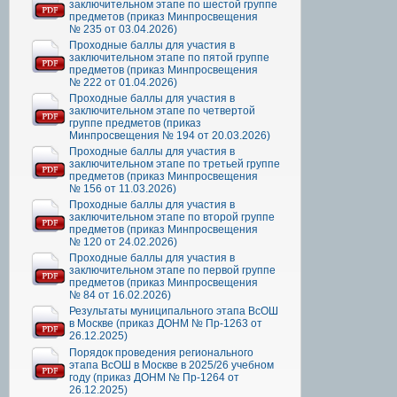
заключительном этапе по шестой группе
предметов (приказ Минпросвещения
№ 235 от 03.04.2026)
Проходные баллы для участия в
заключительном этапе по пятой группе
предметов (приказ Минпросвещения
№ 222 от 01.04.2026)
Проходные баллы для участия в
заключительном этапе по четвертой
группе предметов (приказ
Минпросвещения № 194 от 20.03.2026)
Проходные баллы для участия в
заключительном этапе по третьей группе
предметов (приказ Минпросвещения
№ 156 от 11.03.2026)
Проходные баллы для участия в
заключительном этапе по второй группе
предметов (приказ Минпросвещения
№ 120 от 24.02.2026)
Проходные баллы для участия в
заключительном этапе по первой группе
предметов (приказ Минпросвещения
№ 84 от 16.02.2026)
Результаты муниципального этапа ВсОШ
в Москве (приказ ДОНМ № Пр-1263 от
26.12.2025)
Порядок проведения регионального
этапа ВсОШ в Москве в 2025/26 учебном
году (приказ ДОНМ № Пр-1264 от
26.12.2025)