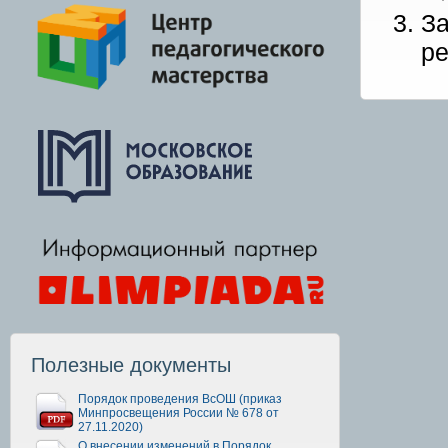
З
ре
Полезные документы
Порядок проведения ВсОШ (приказ
Минпросвещения России № 678 от
27.11.2020)
О внесении изменений в Порядок