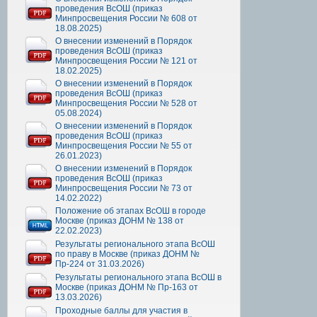
проведения ВсОШ (приказ
Минпросвещения России № 608 от
18.08.2025)
О внесении изменений в Порядок
проведения ВсОШ (приказ
Минпросвещения России № 121 от
18.02.2025)
О внесении изменений в Порядок
проведения ВсОШ (приказ
Минпросвещения России № 528 от
05.08.2024)
О внесении изменений в Порядок
проведения ВсОШ (приказ
Минпросвещения России № 55 от
26.01.2023)
О внесении изменений в Порядок
проведения ВсОШ (приказ
Минпросвещения России № 73 от
14.02.2022)
Положение об этапах ВсОШ в городе
Москве (приказ ДОНМ № 138 от
22.02.2023)
Результаты регионального этапа ВсОШ
по праву в Москве (приказ ДОНМ №
Пр-224 от 31.03.2026)
Результаты регионального этапа ВсОШ в
Москве (приказ ДОНМ № Пр-163 от
13.03.2026)
Проходные баллы для участия в