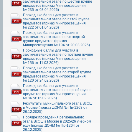
заключительном этапе по шестой группе
предметов (приказ Минпросвещения
№ 235 от 03.04.2026)
Проходные баллы для участия в
заключительном этапе по пятой группе
предметов (приказ Минпросвещения
№ 222 от 01.04.2026)
Проходные баллы для участия в
заключительном этапе по четвертой
группе предметов (приказ
Минпросвещения № 194 от 20.03.2026)
Проходные баллы для участия в
заключительном этапе по третьей группе
предметов (приказ Минпросвещения
№ 156 от 11.03.2026)
Проходные баллы для участия в
заключительном этапе по второй группе
предметов (приказ Минпросвещения
№ 120 от 24.02.2026)
Проходные баллы для участия в
заключительном этапе по первой группе
предметов (приказ Минпросвещения
№ 84 от 16.02.2026)
Результаты муниципального этапа ВсОШ
в Москве (приказ ДОНМ № Пр-1263 от
26.12.2025)
Порядок проведения регионального
этапа ВсОШ в Москве в 2025/26 учебном
году (приказ ДОНМ № Пр-1264 от
26.12.2025)