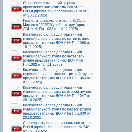
О внесении изменений в сроки
проведения заключительного этапа
ВсОШ (приказ Минпросвещения № 962
от 15.12.2025)
Результаты школьного этапа ВсОШ в
Москве в 2025/26 учебном году (приказ
ДОНМ № Пр-1083 от 14.11.2025)
Количество баллов для участников
муниципального этапа по пятой группе
предметов (приказ ДОНМ № Пр-1098 от
19.11.2025)
Количество баллов для участников
муниципального этапа по четвертой
группе предметов (приказ ДОНМ №
Пр-1082 от 14.11.2025)
Количество баллов для участников
муниципального этапа по третьей группе
предметов (приказ ДОНМ № Пр-1063 от
07.11.2025)
Количество баллов для участников
муниципального этапа по второй группе
предметов (приказ ДОНМ № Пр-1047 от
29.10.2025)
Количество баллов для участников
муниципального этапа по первой группе
предметов (приказ ДОНМ № Пр-1030 от
23.10.2025)
Сроки проведения регионального этапа
ВсОШ (приказ Минпросвещения № 748
от 15.10.2025)