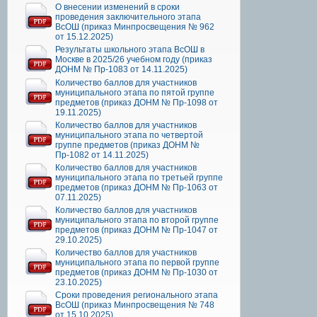
О внесении изменений в сроки
проведения заключительного этапа
ВсОШ (приказ Минпросвещения № 962
от 15.12.2025)
Результаты школьного этапа ВсОШ в
Москве в 2025/26 учебном году (приказ
ДОНМ № Пр-1083 от 14.11.2025)
Количество баллов для участников
муниципального этапа по пятой группе
предметов (приказ ДОНМ № Пр-1098 от
19.11.2025)
Количество баллов для участников
муниципального этапа по четвертой
группе предметов (приказ ДОНМ №
Пр-1082 от 14.11.2025)
Количество баллов для участников
муниципального этапа по третьей группе
предметов (приказ ДОНМ № Пр-1063 от
07.11.2025)
Количество баллов для участников
муниципального этапа по второй группе
предметов (приказ ДОНМ № Пр-1047 от
29.10.2025)
Количество баллов для участников
муниципального этапа по первой группе
предметов (приказ ДОНМ № Пр-1030 от
23.10.2025)
Сроки проведения регионального этапа
ВсОШ (приказ Минпросвещения № 748
от 15.10.2025)