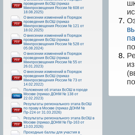
шк
проведения ВсОШ (приказ
Минпросвещения России № 608 от
ис
18.08.2025)
О внесении изменений в Порядок
Оз
проведения ВсОШ (приказ
Минпросвещения России № 121 от
в
18.02.2025)
О внесении изменений в Порядок
па
проведения ВсОШ (приказ
Минпросвещения России № 528 от
по
05.08.2024)
Ре
О внесении изменений в Порядок
проведения ВсОШ (приказ
Минпросвещения России № 55 от
из
26.01.2023)
(в
О внесении изменений в Порядок
проведения ВсОШ (приказ
по
Минпросвещения России № 73 от
14.02.2022)
Положение об этапах ВсОШ в городе
Москве (приказ ДОНМ № 138 от
22.02.2023)
Результаты регионального этапа ВсОШ
по праву в Москве (приказ ДОНМ №
Пр-224 от 31.03.2026)
Результаты регионального этапа ВсОШ в
Москве (приказ ДОНМ № Пр-163 от
13.03.2026)
Проходные баллы для участия в