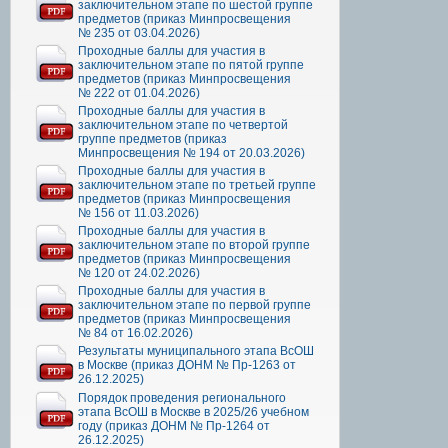
заключительном этапе по шестой группе
предметов (приказ Минпросвещения
№ 235 от 03.04.2026)
Проходные баллы для участия в
заключительном этапе по пятой группе
предметов (приказ Минпросвещения
№ 222 от 01.04.2026)
Проходные баллы для участия в
заключительном этапе по четвертой
группе предметов (приказ
Минпросвещения № 194 от 20.03.2026)
Проходные баллы для участия в
заключительном этапе по третьей группе
предметов (приказ Минпросвещения
№ 156 от 11.03.2026)
Проходные баллы для участия в
заключительном этапе по второй группе
предметов (приказ Минпросвещения
№ 120 от 24.02.2026)
Проходные баллы для участия в
заключительном этапе по первой группе
предметов (приказ Минпросвещения
№ 84 от 16.02.2026)
Результаты муниципального этапа ВсОШ
в Москве (приказ ДОНМ № Пр-1263 от
26.12.2025)
Порядок проведения регионального
этапа ВсОШ в Москве в 2025/26 учебном
году (приказ ДОНМ № Пр-1264 от
26.12.2025)