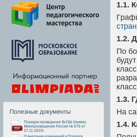
1.1. 
Графи
стра
1.2.
По бо
будут
класс
разра
класс
1.3. 
На с
Полезные документы
Порядок проведения ВсОШ (приказ
1.4. 
Минпросвещения России № 678 от
27.11.2020)
Получ
О внесении изменений в Порядок