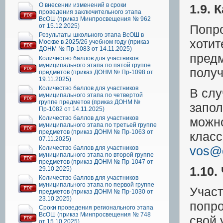
О внесении изменений в сроки
1.9. 
проведения заключительного этапа
ВсОШ (приказ Минпросвещения № 962
от 15.12.2025)
Попро
Результаты школьного этапа ВсОШ в
хотит
Москве в 2025/26 учебном году (приказ
ДОНМ № Пр-1083 от 14.11.2025)
предм
Количество баллов для участников
муниципального этапа по пятой группе
получ
предметов (приказ ДОНМ № Пр-1098 от
19.11.2025)
Количество баллов для участников
В слу
муниципального этапа по четвертой
группе предметов (приказ ДОНМ №
запол
Пр-1082 от 14.11.2025)
Количество баллов для участников
можно
муниципального этапа по третьей группе
предметов (приказ ДОНМ № Пр-1063 от
класс
07.11.2025)
vos@o
Количество баллов для участников
муниципального этапа по второй группе
предметов (приказ ДОНМ № Пр-1047 от
1.10.
29.10.2025)
Количество баллов для участников
муниципального этапа по первой группе
Участ
предметов (приказ ДОНМ № Пр-1030 от
23.10.2025)
попро
Сроки проведения регионального этапа
ВсОШ (приказ Минпросвещения № 748
свой 
от 15.10.2025)