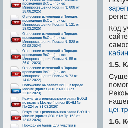
проведения ВсОШ (приказ
заре
Минпросвещения России № 608 от
18.08.2025)
регис
О внесении изменений в Порядок
проведения ВсОШ (приказ
Минпросвещения России № 121 от
Код у
18.02.2025)
О внесении изменений в Порядок
сайт
проведения ВсОШ (приказ
Минпросвещения России № 528 от
самос
05.08.2024)
О внесении изменений в Порядок
кабин
проведения ВсОШ (приказ
Минпросвещения России № 55 от
1.5. 
26.01.2023)
О внесении изменений в Порядок
проведения ВсОШ (приказ
Сущес
Минпросвещения России № 73 от
14.02.2022)
помог
Положение об этапах ВсОШ в городе
Москве (приказ ДОНМ № 138 от
Реко
22.02.2023)
Результаты регионального этапа ВсОШ
наше
по праву в Москве (приказ ДОНМ №
Пр-224 от 31.03.2026)
центр
Результаты регионального этапа ВсОШ в
Москве (приказ ДОНМ № Пр-163 от
1.6. 
13.03.2026)
Проходные баллы для участия в