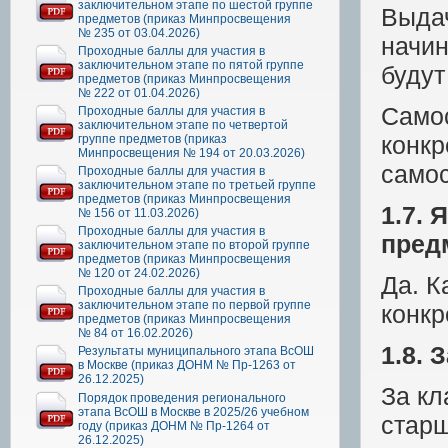
заключительном этапе по шестой группе
Выдач
предметов (приказ Минпросвещения
№ 235 от 03.04.2026)
начин
Проходные баллы для участия в
заключительном этапе по пятой группе
будут
предметов (приказ Минпросвещения
№ 222 от 01.04.2026)
Само
Проходные баллы для участия в
заключительном этапе по четвертой
конкр
группе предметов (приказ
Минпросвещения № 194 от 20.03.2026)
самос
Проходные баллы для участия в
заключительном этапе по третьей группе
предметов (приказ Минпросвещения
1.7.
№ 156 от 11.03.2026)
Проходные баллы для участия в
пред
заключительном этапе по второй группе
предметов (приказ Минпросвещения
№ 120 от 24.02.2026)
Да. К
Проходные баллы для участия в
заключительном этапе по первой группе
конкр
предметов (приказ Минпросвещения
№ 84 от 16.02.2026)
1.8. 
Результаты муниципального этапа ВсОШ
в Москве (приказ ДОНМ № Пр-1263 от
26.12.2025)
За кл
Порядок проведения регионального
этапа ВсОШ в Москве в 2025/26 учебном
старш
году (приказ ДОНМ № Пр-1264 от
26.12.2025)