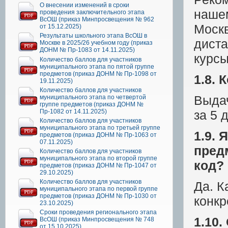
О внесении изменений в сроки
наше
проведения заключительного этапа
ВсОШ (приказ Минпросвещения № 962
Москв
от 15.12.2025)
Результаты школьного этапа ВсОШ в
дист
Москве в 2025/26 учебном году (приказ
ДОНМ № Пр-1083 от 14.11.2025)
курс
Количество баллов для участников
муниципального этапа по пятой группе
предметов (приказ ДОНМ № Пр-1098 от
1.8. 
19.11.2025)
Количество баллов для участников
Выдач
муниципального этапа по четвертой
группе предметов (приказ ДОНМ №
Пр-1082 от 14.11.2025)
за 5 
Количество баллов для участников
муниципального этапа по третьей группе
1.9.
предметов (приказ ДОНМ № Пр-1063 от
07.11.2025)
пред
Количество баллов для участников
муниципального этапа по второй группе
код?
предметов (приказ ДОНМ № Пр-1047 от
29.10.2025)
Количество баллов для участников
Да. К
муниципального этапа по первой группе
предметов (приказ ДОНМ № Пр-1030 от
конкр
23.10.2025)
Сроки проведения регионального этапа
1.10
ВсОШ (приказ Минпросвещения № 748
от 15.10.2025)