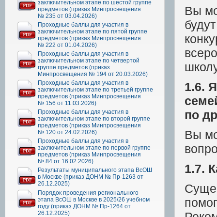
заключительном этапе по шестой группе
Вы мо
предметов (приказ Минпросвещения
№ 235 от 03.04.2026)
будут
Проходные баллы для участия в
заключительном этапе по пятой группе
конк
предметов (приказ Минпросвещения
№ 222 от 01.04.2026)
всеро
Проходные баллы для участия в
заключительном этапе по четвертой
школу
группе предметов (приказ
Минпросвещения № 194 от 20.03.2026)
Проходные баллы для участия в
1.6. 
заключительном этапе по третьей группе
предметов (приказ Минпросвещения
семе
№ 156 от 11.03.2026)
по д
Проходные баллы для участия в
заключительном этапе по второй группе
предметов (приказ Минпросвещения
Вы м
№ 120 от 24.02.2026)
Проходные баллы для участия в
вопро
заключительном этапе по первой группе
предметов (приказ Минпросвещения
№ 84 от 16.02.2026)
1.7. 
Результаты муниципального этапа ВсОШ
в Москве (приказ ДОНМ № Пр-1263 от
26.12.2025)
Сущес
Порядок проведения регионального
помог
этапа ВсОШ в Москве в 2025/26 учебном
году (приказ ДОНМ № Пр-1264 от
26.12.2025)
Реко