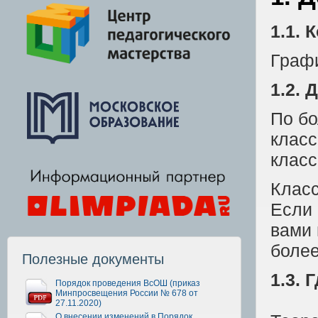
1.1. 
Графи
1.2.
По бо
класс
класс
Класс
Если 
вами 
более
Полезные документы
1.3. 
Порядок проведения ВсОШ (приказ
Минпросвещения России № 678 от
27.11.2020)
О внесении изменений в Порядок