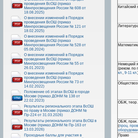
проведения ВсОШ (приказ
Китайский 
Минпросвещения России № 608 от
18.08.2025)
О внесении изменений в Порядок
проведения ВсОШ (приказ
Литератур
Минпросвещения России № 121 от
18.02.2025)
О внесении изменений в Порядок
проведения ВсОШ (приказ
Минпросвещения России № 528 от
Математик
05.08.2024)
О внесении изменений в Порядок
проведения ВсОШ (приказ
Минпросвещения России № 55 от
Немецкий 
26.01.2023)
(реком. по 
кл.
,
9-11 кл.
О внесении изменений в Порядок
проведения ВсОШ (приказ
Минпросвещения России № 73 от
Обществоз
14.02.2022)
Положение об этапах ВсОШ в городе
Москве (приказ ДОНМ № 138 от
22.02.2023)
ОБЖ, теор.
Результаты регионального этапа ВсОШ
по праву в Москве (приказ ДОНМ №
Пр-224 от 31.03.2026)
Результаты регионального этапа ВсОШ в
ОБЖ, прак.
Москве (приказ ДОНМ № Пр-163 от
(
проц. пров
13.03.2026)
оборудова
Проходные баллы для участия в
Право