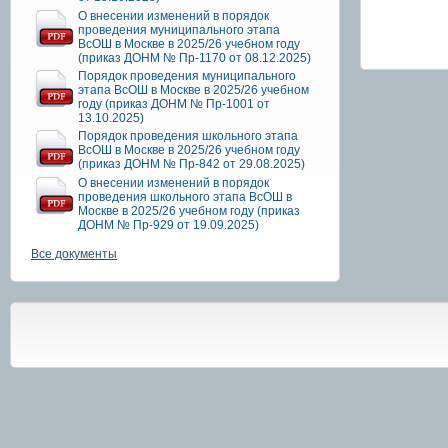
О внесении изменений в порядок
проведения муниципального этапа
ВсОШ в Москве в 2025/26 учебном году
(приказ ДОНМ № Пр-1170 от 08.12.2025)
Порядок проведения муниципального
этапа ВсОШ в Москве в 2025/26 учебном
году (приказ ДОНМ № Пр-1001 от
13.10.2025)
Порядок проведения школьного этапа
ВсОШ в Москве в 2025/26 учебном году
(приказ ДОНМ № Пр-842 от 29.08.2025)
О внесении изменений в порядок
проведения школьного этапа ВсОШ в
Москве в 2025/26 учебном году (приказ
ДОНМ № Пр-929 от 19.09.2025)
Все документы