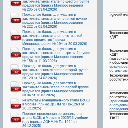
заключительном этапе по шестой группе
предметов (приказ Минпросвещения
№ 235 от 03.04.2026)
Проходные баллы для участия в
Русский яз
заключительном этапе по пятой группе
предметов (приказ Минпросвещения
№ 222 от 01.04.2026)
Проходные баллы для участия в
Технология,
заключительном этапе по четвертой
КДДТ
группе предметов (приказ
Минпросвещения № 194 от 20.03.2026)
Проходные баллы для участия в
Технология,
заключительном этапе по третьей группе
КДДТ
предметов (приказ Минпросвещения
(материал
№ 156 от 11.03.2026)
и оборудо
Проходные баллы для участия в
моделиров
заключительном этапе по второй группе
остальным
предметов (приказ Минпросвещения
Технология,
№ 120 от 24.02.2026)
робототех
Проходные баллы для участия в
заключительном этапе по первой группе
предметов (приказ Минпросвещения
Технология,
№ 84 от 16.02.2026)
робототех
Результаты муниципального этапа ВсОШ
(
требовани
в Москве (приказ ДОНМ № Пр-1263 от
оборудова
26.12.2025)
проведени
Порядок проведения регионального
Технология,
этапа ВсОШ в Москве в 2025/26 учебном
ТТиТТ
году (приказ ДОНМ № Пр-1264 от
26.12.2025)