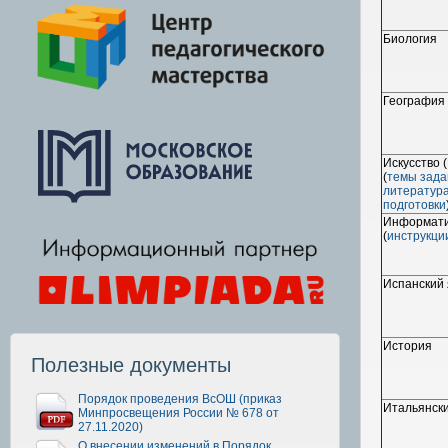
Биология
География
Искусство 
(
темы зада
литература
подготовки
Информати
(
инструкци
Испанский 
История
Полезные документы
Порядок проведения ВсОШ (приказ
Итальянски
Минпросвещения России № 678 от
27.11.2020)
О внесении изменений в Порядок