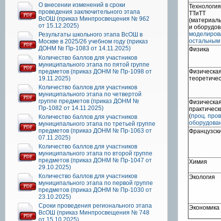
О внесении изменений в сроки
Технология,
проведения заключительного этапа
ТТиТТ
ВсОШ (приказ Минпросвещения № 962
(материал
от 15.12.2025)
и оборудо
моделиров
Результаты школьного этапа ВсОШ в
остальным
Москве в 2025/26 учебном году (приказ
ДОНМ № Пр-1083 от 14.11.2025)
Физика
Количество баллов для участников
муниципального этапа по пятой группе
предметов (приказ ДОНМ № Пр-1098 от
Физическая
19.11.2025)
теоретичес
Количество баллов для участников
муниципального этапа по четвертой
группе предметов (приказ ДОНМ №
Физическая
Пр-1082 от 14.11.2025)
практическ
(
проц. пров
Количество баллов для участников
оборудова
муниципального этапа по третьей группе
предметов (приказ ДОНМ № Пр-1063 от
Французски
07.11.2025)
Количество баллов для участников
муниципального этапа по второй группе
предметов (приказ ДОНМ № Пр-1047 от
Химия
29.10.2025)
Количество баллов для участников
Экология
муниципального этапа по первой группе
предметов (приказ ДОНМ № Пр-1030 от
23.10.2025)
Сроки проведения регионального этапа
Экономика
ВсОШ (приказ Минпросвещения № 748
от 15.10.2025)