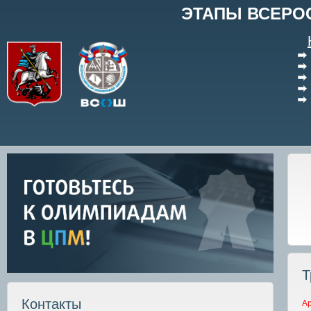
ЭТАПЫ ВСЕРО
Т
Контакты
А