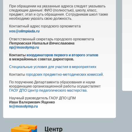
При обращении на указанные адреса следует указывать
следующие данные: ФИО (полностью), школу, класс,
предмет, этап и суть обращения. Сотрудникам школ также
необходимо указать свою должность.
Контактный адрес
городского
оргкомитета
vos@olimpiada.ru
Ответственный секретарь городского оргкомитета
Петровская Наталья Вячеславовна
np@mosolymp.ru
Контакты
координаторов первого и второго этапов
в межрайонных советах директоров.
Специальные условия для участия в мероприятиях
Контакты
городских предметно-методических комиссий
.
По поручению Департамента образования и науки
координацию организационной работы осуществляет
ГАОУ ДПО Центр педагогического мастерства
.
Научный руководитель
ГАОУ ДПО ЦПМ
Иван Валериевич Ященко
iv@mosolymp.ru