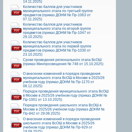
14.11.2025)
Количество баллов для участников
муниципального этапа по третьей группе
предметов (приказ ДОНМ № Пр-1063 от
07.11.2025)
Количество баллов для участников
муниципального этапа по второй группе
предметов (приказ ДОНМ № Пр-1047 от
29.10.2025)
Количество баллов для участников
муниципального этапа по первой группе
предметов (приказ ДОНМ № Пр-1030 от
23.10.2025)
Сроки проведения регионального этапа ВсОШ
(приказ Минпросвещения № 748 от 15.10.2025)
О внесении изменений в порядок проведения
муниципального этапа ВсОШ в Москве в 2025/26
учебном году (приказ ДОНМ № Пр-1170 от
08.12.2025)
Порядок проведения муниципального этапа ВсОШ
в Москве в 2025/26 учебном году (приказ ДОНМ №
Пр-1001 от 13.10.2025)
Порядок проведения школьного этапа ВсОШ в
Москве в 2025/26 учебном году (приказ ДОНМ №
Пр-842 от 29.08.2025)
О внесении изменений в порядок проведения
школьного этапа ВсОШ в Москве в 2025/26
учебном году (приказ ДОНМ № Пр-929 от
19.09.2025)