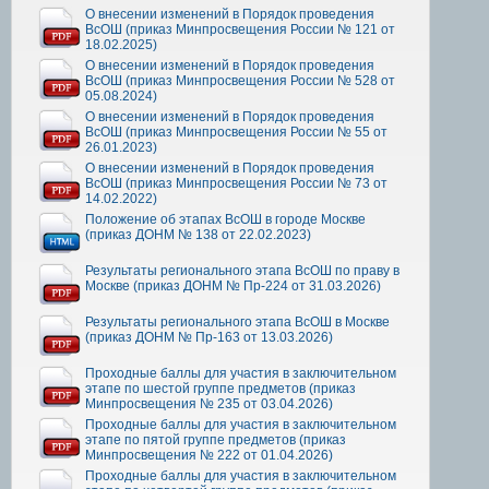
О внесении изменений в Порядок проведения
ВсОШ (приказ Минпросвещения России № 121 от
18.02.2025)
О внесении изменений в Порядок проведения
ВсОШ (приказ Минпросвещения России № 528 от
05.08.2024)
О внесении изменений в Порядок проведения
ВсОШ (приказ Минпросвещения России № 55 от
26.01.2023)
О внесении изменений в Порядок проведения
ВсОШ (приказ Минпросвещения России № 73 от
14.02.2022)
Положение об этапах ВсОШ в городе Москве
(приказ ДОНМ № 138 от 22.02.2023)
Результаты регионального этапа ВсОШ по праву в
Москве (приказ ДОНМ № Пр-224 от 31.03.2026)
Результаты регионального этапа ВсОШ в Москве
(приказ ДОНМ № Пр-163 от 13.03.2026)
Проходные баллы для участия в заключительном
этапе по шестой группе предметов (приказ
Минпросвещения № 235 от 03.04.2026)
Проходные баллы для участия в заключительном
этапе по пятой группе предметов (приказ
Минпросвещения № 222 от 01.04.2026)
Проходные баллы для участия в заключительном