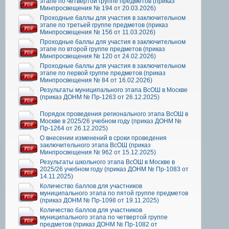
этапе по четвертой группе предметов (приказ
Минпросвещения № 194 от 20.03.2026)
Проходные баллы для участия в заключительном
этапе по третьей группе предметов (приказ
Минпросвещения № 156 от 11.03.2026)
Проходные баллы для участия в заключительном
этапе по второй группе предметов (приказ
Минпросвещения № 120 от 24.02.2026)
Проходные баллы для участия в заключительном
этапе по первой группе предметов (приказ
Минпросвещения № 84 от 16.02.2026)
Результаты муниципального этапа ВсОШ в Москве
(приказ ДОНМ № Пр-1263 от 26.12.2025)
Порядок проведения регионального этапа ВсОШ в
Москве в 2025/26 учебном году (приказ ДОНМ №
Пр-1264 от 26.12.2025)
О внесении изменений в сроки проведения
заключительного этапа ВсОШ (приказ
Минпросвещения № 962 от 15.12.2025)
Результаты школьного этапа ВсОШ в Москве в
2025/26 учебном году (приказ ДОНМ № Пр-1083 от
14.11.2025)
Количество баллов для участников
муниципального этапа по пятой группе предметов
(приказ ДОНМ № Пр-1098 от 19.11.2025)
Количество баллов для участников
муниципального этапа по четвертой группе
предметов (приказ ДОНМ № Пр-1082 от