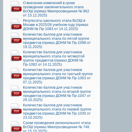
О внесении изменений в сроки
проведения заключительного этапа
ВсОШ (приказ Минпросвещения № 962
от 15.12.2025)
Результаты школьного этапа ВсОШ в
Москве в 2025/26 учебном году (приказ
ДОНМ № Пр-1083 от 14.11.2025)
Количество баллов для участников
муниципального этапа по пятой группе
предметов (приказ ДОНМ № Пр-1098 от
19.11.2025)
Количество баллов для участников
муниципального этапа по четвертой
группе предметов (приказ ДОНМ №
Пр-1082 от 14.11.2025)
Количество баллов для участников
муниципального этапа по третьей группе
предметов (приказ ДОНМ № Пр-1063 от
07.11.2025)
Количество баллов для участников
муниципального этапа по второй группе
предметов (приказ ДОНМ № Пр-1047 от
29.10.2025)
Количество баллов для участников
муниципального этапа по первой группе
предметов (приказ ДОНМ № Пр-1030 от
23.10.2025)
Сроки проведения регионального этапа
ВсОШ (приказ Минпросвещения № 748
от 15.10.2025)