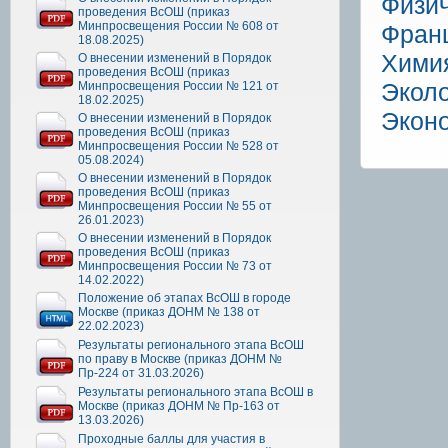
Физич
проведения ВсОШ (приказ
Минпросвещения России № 608 от
Франц
18.08.2025)
Хими
О внесении изменений в Порядок
проведения ВсОШ (приказ
Экол
Минпросвещения России № 121 от
18.02.2025)
Экон
О внесении изменений в Порядок
проведения ВсОШ (приказ
Минпросвещения России № 528 от
05.08.2024)
О внесении изменений в Порядок
проведения ВсОШ (приказ
Минпросвещения России № 55 от
26.01.2023)
О внесении изменений в Порядок
проведения ВсОШ (приказ
Минпросвещения России № 73 от
14.02.2022)
Положение об этапах ВсОШ в городе
Москве (приказ ДОНМ № 138 от
22.02.2023)
Результаты регионального этапа ВсОШ
по праву в Москве (приказ ДОНМ №
Пр-224 от 31.03.2026)
Результаты регионального этапа ВсОШ в
Москве (приказ ДОНМ № Пр-163 от
13.03.2026)
Проходные баллы для участия в