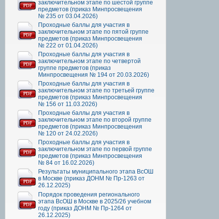
заключительном этапе по шестой группе
предметов (приказ Минпросвещения
№ 235 от 03.04.2026)
Проходные баллы для участия в
заключительном этапе по пятой группе
предметов (приказ Минпросвещения
№ 222 от 01.04.2026)
Проходные баллы для участия в
заключительном этапе по четвертой
группе предметов (приказ
Минпросвещения № 194 от 20.03.2026)
Проходные баллы для участия в
заключительном этапе по третьей группе
предметов (приказ Минпросвещения
№ 156 от 11.03.2026)
Проходные баллы для участия в
заключительном этапе по второй группе
предметов (приказ Минпросвещения
№ 120 от 24.02.2026)
Проходные баллы для участия в
заключительном этапе по первой группе
предметов (приказ Минпросвещения
№ 84 от 16.02.2026)
Результаты муниципального этапа ВсОШ
в Москве (приказ ДОНМ № Пр-1263 от
26.12.2025)
Порядок проведения регионального
этапа ВсОШ в Москве в 2025/26 учебном
году (приказ ДОНМ № Пр-1264 от
26.12.2025)