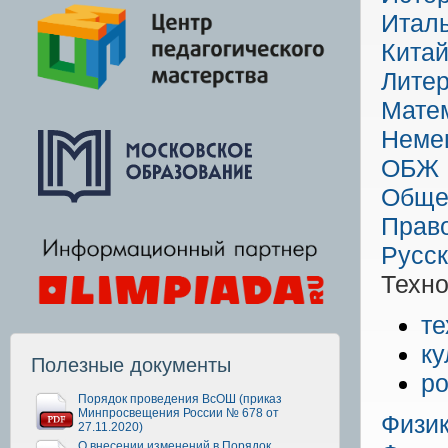
Италь
Китай
Литер
Мате
Неме
ОБЖ
Обще
Прав
Русск
Техно
те
ку
Полезные документы
ро
Порядок проведения ВсОШ (приказ
Минпросвещения России № 678 от
Физи
27.11.2020)
О внесении изменений в Порядок