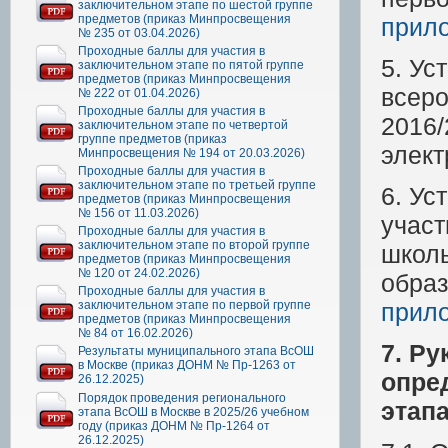
заключительном этапе по шестой группе
предметов (приказ Минпросвещения
прил
№ 235 от 03.04.2026)
Проходные баллы для участия в
5. Ус
заключительном этапе по пятой группе
предметов (приказ Минпросвещения
всеро
№ 222 от 01.04.2026)
Проходные баллы для участия в
2016/
заключительном этапе по четвертой
группе предметов (приказ
элек
Минпросвещения № 194 от 20.03.2026)
Проходные баллы для участия в
заключительном этапе по третьей группе
6. Ус
предметов (приказ Минпросвещения
№ 156 от 11.03.2026)
участ
Проходные баллы для участия в
заключительном этапе по второй группе
школь
предметов (приказ Минпросвещения
№ 120 от 24.02.2026)
образ
Проходные баллы для участия в
заключительном этапе по первой группе
прил
предметов (приказ Минпросвещения
№ 84 от 16.02.2026)
7. Р
Результаты муниципального этапа ВсОШ
в Москве (приказ ДОНМ № Пр-1263 от
опре
26.12.2025)
Порядок проведения регионального
этап
этапа ВсОШ в Москве в 2025/26 учебном
году (приказ ДОНМ № Пр-1264 от
26.12.2025)