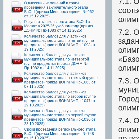
7.1. 
О внесении изменений в сроки
проведения заключительного этапа
соотв
ВсОШ (приказ Минпросвещения № 962
от 15.12.2025)
олим
Результаты школьного этапа ВсОШ в
Москве в 2025/26 учебном году (приказ
7.2. 
ДОНМ № Пр-1083 от 14.11.2025)
Количество баллов для участников
задан
муниципального этапа по пятой группе
предметов (приказ ДОНМ № Пр-1098 от
олим
19.11.2025)
Количество баллов для участников
«Базо
муниципального этапа по четвертой
группе предметов (приказ ДОНМ №
олим
Пр-1082 от 14.11.2025)
Количество баллов для участников
муниципального этапа по третьей группе
7.3. 
предметов (приказ ДОНМ № Пр-1063 от
07.11.2025)
муниц
Количество баллов для участников
муниципального этапа по второй группе
Город
предметов (приказ ДОНМ № Пр-1047 от
29.10.2025)
олим
Количество баллов для участников
муниципального этапа по первой группе
7.4. 
предметов (приказ ДОНМ № Пр-1030 от
23.10.2025)
олимп
Сроки проведения регионального этапа
ВсОШ (приказ Минпросвещения № 748
по вс
от 15.10.2025)