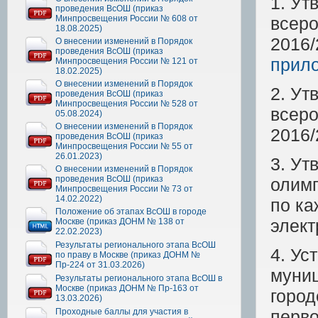
1. Ут
проведения ВсОШ (приказ
Минпросвещения России № 608 от
всеро
18.08.2025)
2016/
О внесении изменений в Порядок
проведения ВсОШ (приказ
прил
Минпросвещения России № 121 от
18.02.2025)
О внесении изменений в Порядок
2. Ут
проведения ВсОШ (приказ
Минпросвещения России № 528 от
всеро
05.08.2024)
О внесении изменений в Порядок
2016/
проведения ВсОШ (приказ
Минпросвещения России № 55 от
26.01.2023)
3. Ут
О внесении изменений в Порядок
проведения ВсОШ (приказ
олимп
Минпросвещения России № 73 от
14.02.2022)
по ка
Положение об этапах ВсОШ в городе
элек
Москве (приказ ДОНМ № 138 от
22.02.2023)
Результаты регионального этапа ВсОШ
4. Ус
по праву в Москве (приказ ДОНМ №
Пр-224 от 31.03.2026)
муниц
Результаты регионального этапа ВсОШ в
Москве (приказ ДОНМ № Пр-163 от
город
13.03.2026)
Проходные баллы для участия в
перво